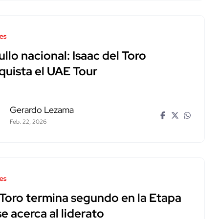
es
llo nacional: Isaac del Toro
quista el UAE Tour
Gerardo Lezama
Feb. 22, 2026
es
 Toro termina segundo en la Etapa
se acerca al liderato