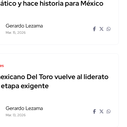
ático y hace historia para México
Gerardo Lezama
Mar. 15, 2026
es
exicano Del Toro vuelve al liderato
s etapa exigente
Gerardo Lezama
Mar. 13, 2026