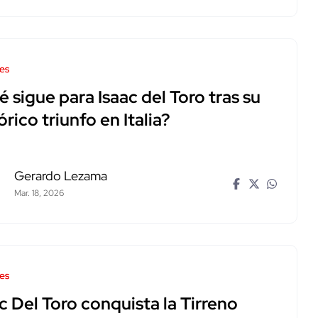
es
 sigue para Isaac del Toro tras su
órico triunfo en Italia?
Gerardo Lezama
Mar. 18, 2026
es
c Del Toro conquista la Tirreno