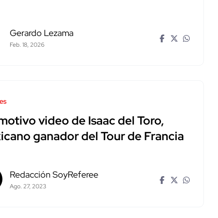
Gerardo Lezama
Feb. 18, 2026
es
motivo video de Isaac del Toro,
icano ganador del Tour de Francia
Redacción SoyReferee
Ago. 27, 2023