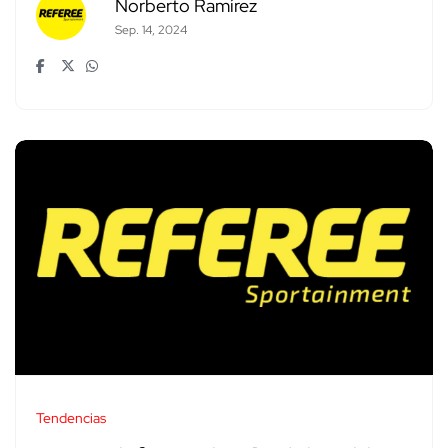
Norberto Ramírez
Sep. 14, 2024
Tendencias