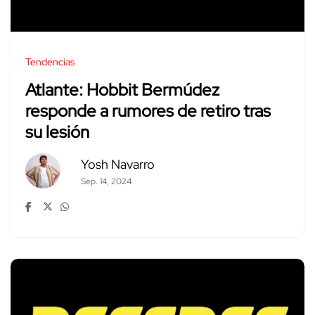
Tendencias
Atlante: Hobbit Bermúdez
responde a rumores de retiro tras
su lesión
Yosh Navarro
Sep. 14, 2024