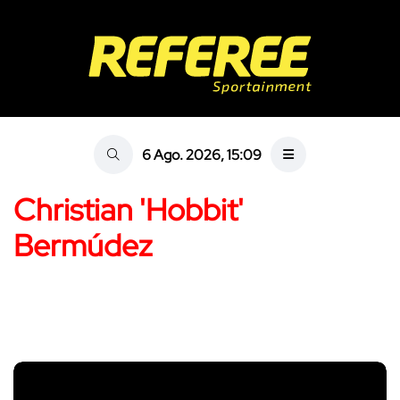
6 Ago. 2026, 15:09
Christian 'Hobbit'
Bermúdez