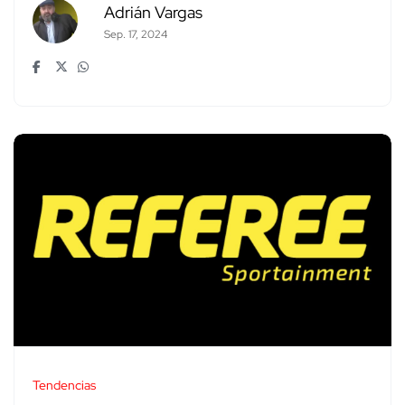
Adrián Vargas
Sep. 17, 2024
Tendencias