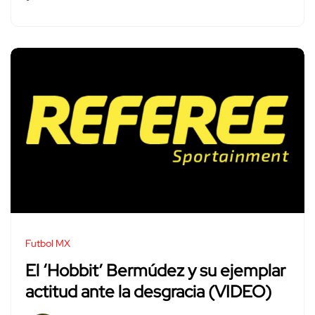
Futbol MX
El ‘Hobbit’ Bermúdez y su ejemplar
actitud ante la desgracia (VIDEO)