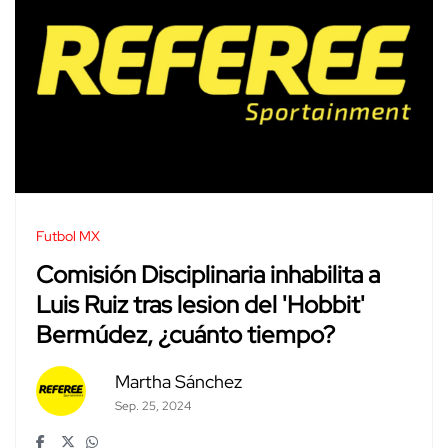
Futbol MX
Comisión Disciplinaria inhabilita a
Luis Ruiz tras lesion del 'Hobbit'
Bermúdez, ¿cuánto tiempo?
Martha Sánchez
Sep. 25, 2024