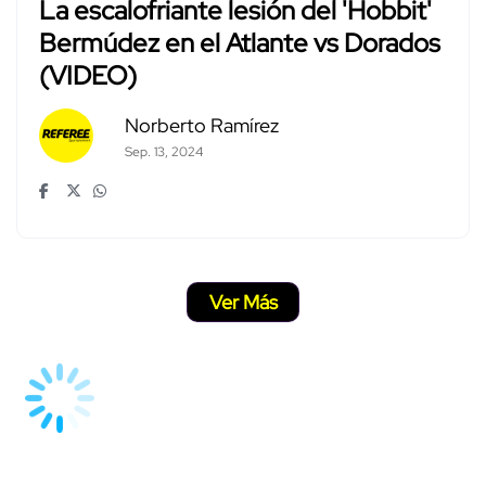
La escalofriante lesión del 'Hobbit'
Bermúdez en el Atlante vs Dorados
(VIDEO)
Norberto Ramírez
Sep. 13, 2024
Ver Más