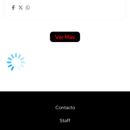
Ver Más
Contacto
Staff