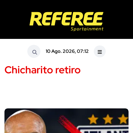
10 Ago. 2026, 07:12
Chicharito retiro