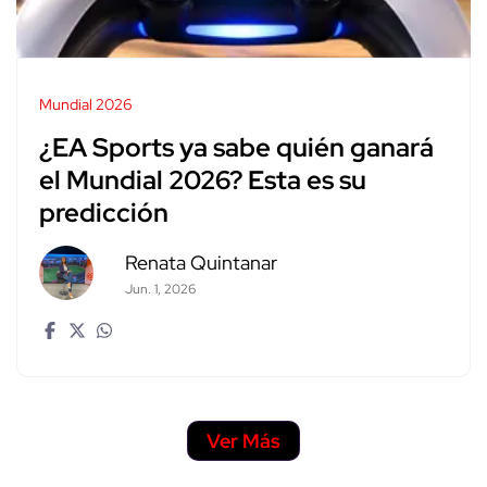
Mundial 2026
¿EA Sports ya sabe quién ganará
el Mundial 2026? Esta es su
predicción
Renata Quintanar
Jun. 1, 2026
Ver Más