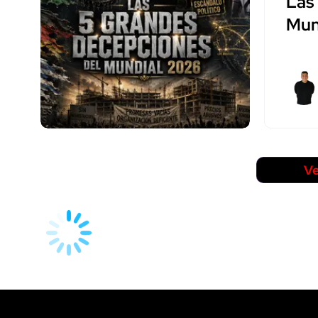
Las
Mun
Ve