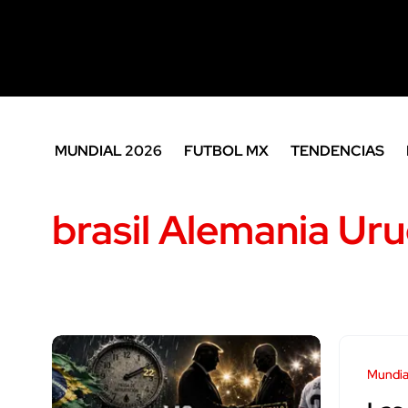
MUNDIAL 2026
FUTBOL MX
TENDENCIAS
brasil Alemania Ur
Mundia