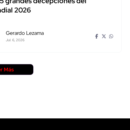
 5 grandes decepciones del
dial 2026
Gerardo Lezama
Jul. 6, 2026
r Más