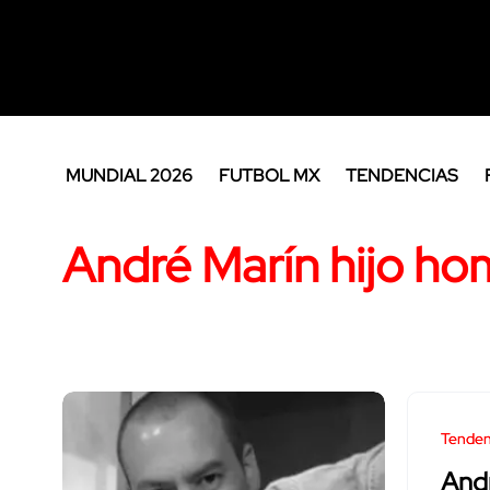
MUNDIAL 2026
FUTBOL MX
TENDENCIAS
André Marín hijo ho
Tenden
Andr