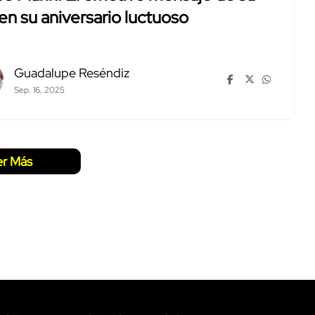
 en su aniversario luctuoso
Guadalupe Reséndiz
Sep. 16, 2025
er Más