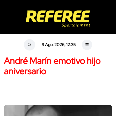
9 Ago. 2026, 12:35
André Marín emotivo hijo
aniversario