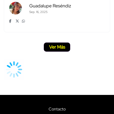
Guadalupe Reséndiz
Sep. 16, 2025
Ver Más
Contacto