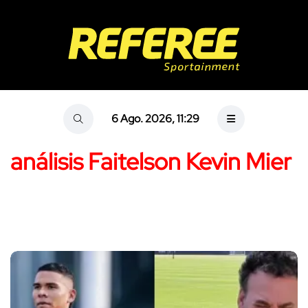
6 Ago. 2026, 11:29
análisis Faitelson Kevin Mier