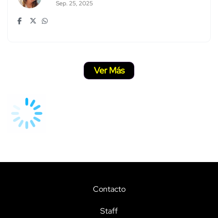
Sep. 25, 2025
Ver Más
Contacto
Staff