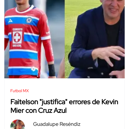
Futbol MX
Faitelson "justifica" errores de Kevin
Mier con Cruz Azul
Guadalupe Reséndiz