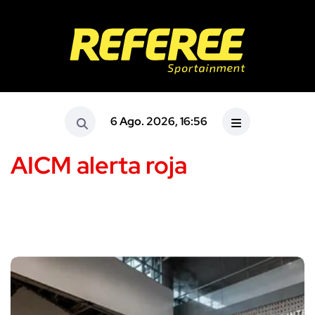
6 Ago. 2026, 16:56
AICM alerta roja