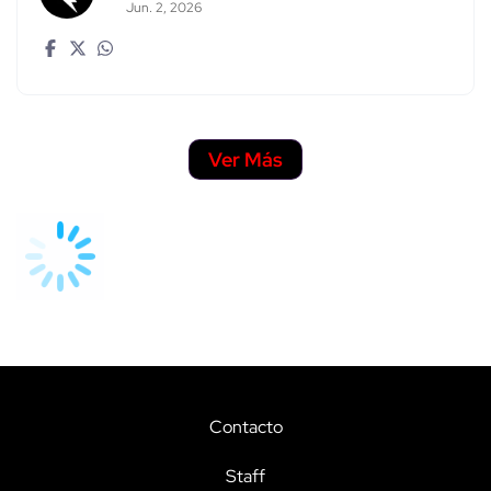
Jun. 2, 2026
Ver Más
Contacto
Staff