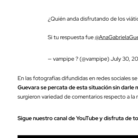
¿Quién anda disfrutando de los viát
Si tu respuesta fue
@AnaGabrielaGu
— vampipe ? (@vampipe)
July 30, 2
En las fotografías difundidas en redes sociales 
Guevara se percata de esta situación sin darle
surgieron variedad de comentarios respecto a la m
Sigue nuestro canal de YouTube y disfruta de t