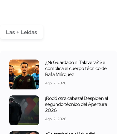
Las + Leídas
¿Ni Guardado ni Talavera? Se
complica el cuerpo técnico de
Rafa Márquez
Ago. 2, 2026
¡Rodó otra cabeza! Despiden al
segundo técnico del Apertura
2026
Ago. 2, 2026