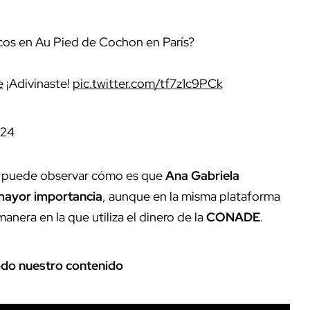
icos en Au Pied de Cochon en París?
e
¡Adivinaste!
pic.twitter.com/tf7z1c9PCk
024
se puede observar cómo es que
Ana Gabriela
 mayor importancia
, aunque en la misma plataforma
anera en la que utiliza el dinero de la
CONADE
.
odo nuestro contenido