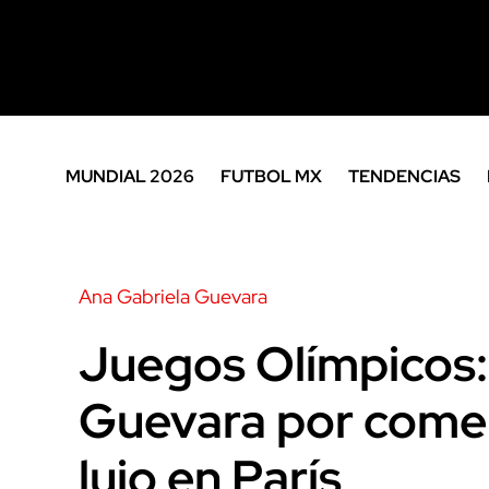
MUNDIAL 2026
FUTBOL MX
TENDENCIAS
Ana Gabriela Guevara
Juegos Olímpicos:
Guevara por comer
lujo en París