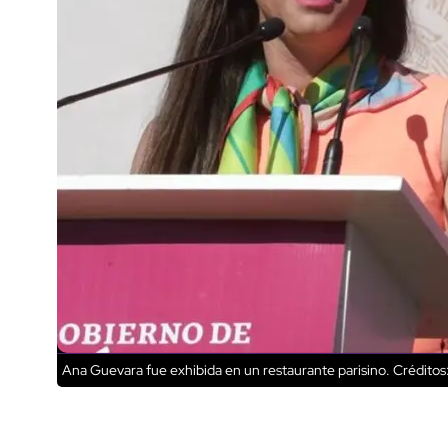
Ana Guevara fue exhibida en un restaurante parisino.
Créditos