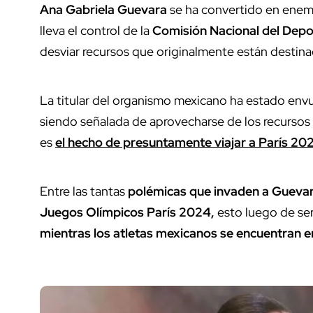
Ana Gabriela Guevara
se ha convertido en enemi
lleva el control de la
Comisión Nacional del Dep
desviar recursos que originalmente están destina
La titular del organismo mexicano ha estado envu
siendo señalada de aprovecharse de los recursos f
es
el hecho de presuntamente viajar a París 202
Entre las tantas
polémicas que invaden a Gueva
Juegos Olímpicos París 2024,
esto luego de se
mientras los atletas mexicanos se encuentran 