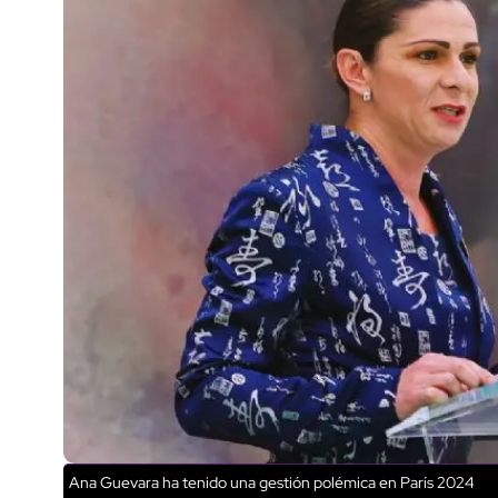
Ana Guevara ha tenido una gestión polémica en París 2024