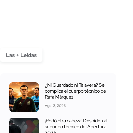
Las + Leídas
¿Ni Guardado ni Talavera? Se
complica el cuerpo técnico de
Rafa Márquez
Ago. 2, 2026
¡Rodó otra cabeza! Despiden al
segundo técnico del Apertura
2026