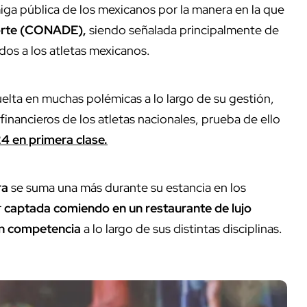
ga pública de los mexicanos por la manera en la que
orte (CONADE),
siendo señalada principalmente de
dos a los atletas mexicanos.
elta en muchas polémicas a lo largo de su gestión,
inancieros de los atletas nacionales, prueba de ello
4 en primera clase.
ra
se suma una más durante su estancia en los
r
captada comiendo en un restaurante de lujo
en competencia
a lo largo de sus distintas disciplinas.