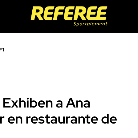
F1
 Exhiben a Ana
 en restaurante de