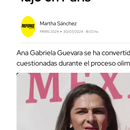
Martha Sánchez
PARÍS 2024
30/07/2024 · 18:03 hs
Ana Gabriela Guevara se ha converti
cuestionadas durante el proceso olim