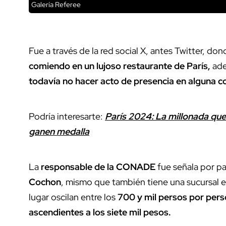
Galería Referee
Fue a través de la red social X, antes Twitter, do
comiendo en un lujoso restaurante de París,
ade
todavía no hacer acto de presencia en alguna 
Podría interesarte:
París 2024: La millonada que
ganen medalla
La
responsable de la CONADE
fue señala por pa
Cochon
, mismo que también tiene una sucursal e
lugar oscilan entre los
700 y mil persos por per
ascendientes a los siete mil pesos.