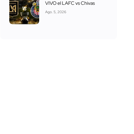
VIVO el LAFC vs Chivas
Ago. 5, 2026