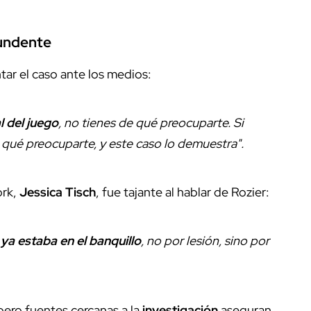
tundente
ntar el caso ante los medios:
l del juego
, no tienes de qué preocuparte. Si
 qué preocuparte, y este caso lo demuestra".
ork,
Jessica Tisch
, fue tajante al hablar de Rozier:
 ya estaba en el banquillo
, no por lesión, sino por
pero fuentes cercanas a la
investigación
aseguran