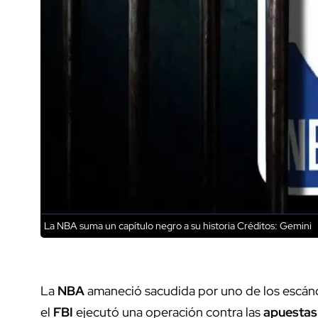
La NBA suma un capítulo negro a su historia
Créditos: Gemini
La
NBA
amaneció sacudida por uno de los escánda
el
FBI
ejecutó una operación contra las
apuestas 