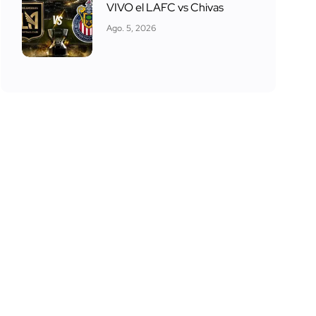
VIVO el LAFC vs Chivas
Ago. 5, 2026