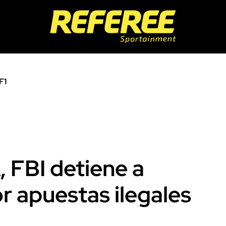
F1
 FBI detiene a
r apuestas ilegales