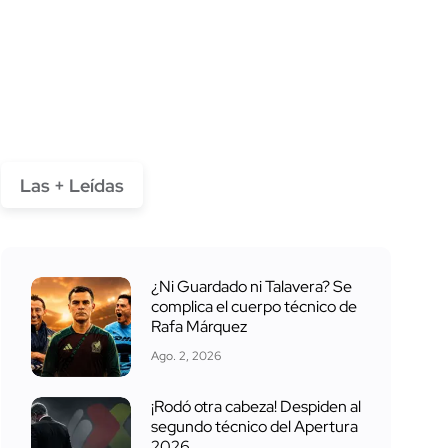
Las + Leídas
¿Ni Guardado ni Talavera? Se
complica el cuerpo técnico de
Rafa Márquez
Ago. 2, 2026
¡Rodó otra cabeza! Despiden al
segundo técnico del Apertura
2026