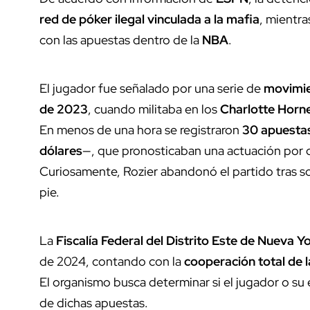
red de póker ilegal vinculada a la mafi
a
, mientra
con las apuestas dentro de la
NBA
.
El jugador fue señalado por una serie de
movimi
de 2023
, cuando militaba en los
Charlotte Horn
En menos de una hora se registraron
30 apuesta
dólares
—, que pronosticaban una actuación por 
Curiosamente, Rozier abandonó el partido tras s
pie.
La
Fiscalía Federal del Distrito Este de Nueva Y
de 2024, contando con la
cooperación total de 
El organismo busca determinar si el jugador o s
de dichas apuestas.