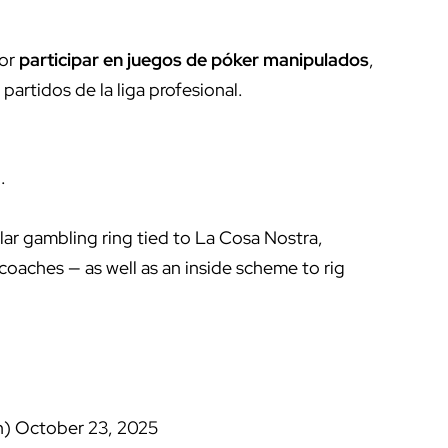
or
participar en juegos de póker manipulados
,
partidos de la liga profesional.
.
lar gambling ring tied to La Cosa Nostra,
coaches — as well as an inside scheme to rig
h)
October 23, 2025