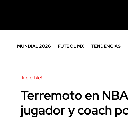
MUNDIAL 2026
FUTBOL MX
TENDENCIAS
¡Increíble!
Terremoto en NBA,
jugador y coach po