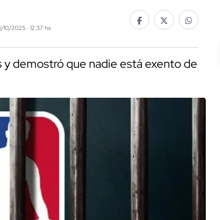
3/10/2025 · 12:37 hs
os y demostró que nadie está exento de