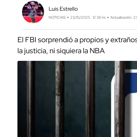
Luis Estrello
NOTICIAS
23/10/2025 · 12:36 hs
Actualización: 2
El FBI sorprendió a propios y extrañ
la justicia, ni siquiera la NBA