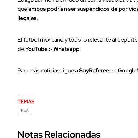
que
ambos podrían ser suspendidos de por vid
ilegales
.
El futbol mexicano y todo lo relevante al deporte
de
YouTube
o
Whatsapp
P
ara más noticias sigue a
SoyReferee
en
G
oogle
TEMAS
NBA
Notas Relacionadas