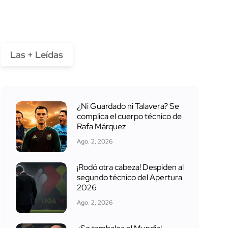
Las + Leídas
¿Ni Guardado ni Talavera? Se
complica el cuerpo técnico de
Rafa Márquez
Ago. 2, 2026
¡Rodó otra cabeza! Despiden al
segundo técnico del Apertura
2026
Ago. 2, 2026