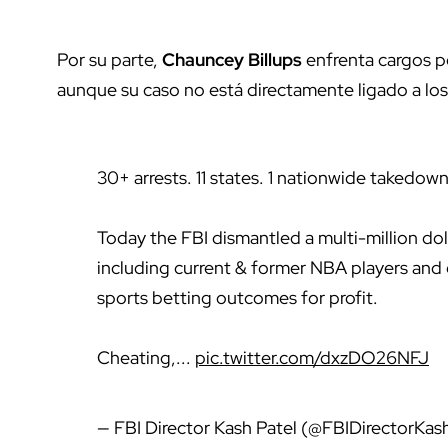
Por su parte,
Chauncey Billups
enfrenta cargos p
aunque su caso no está directamente ligado a los 
30+ arrests. 11 states. 1 nationwide takedown
Today the FBI dismantled a multi-million dol
including current & former NBA players and 
sports betting outcomes for profit.
Cheating,...
pic.twitter.com/dxzDO26NFJ
— FBI Director Kash Patel (@FBIDirectorKas