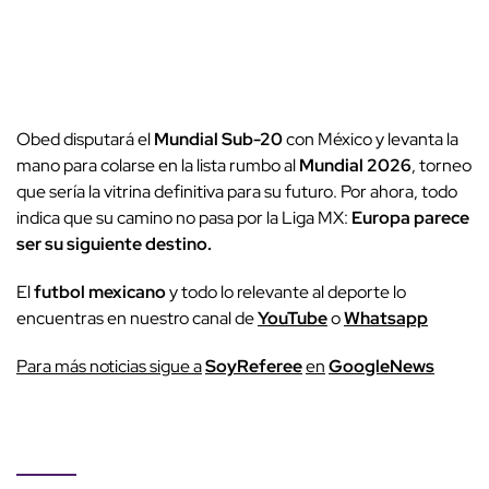
Obed disputará el
Mundial Sub-20
con México y levanta la
mano para colarse en la lista rumbo al
Mundial 2026
, torneo
que sería la vitrina definitiva para su futuro. Por ahora, todo
indica que su camino no pasa por la Liga MX:
Europa parece
ser su siguiente destino
.
El
futbol mexicano
y todo lo relevante al deporte lo
encuentras en nuestro canal de
YouTube
o
Whatsapp
P
ara más noticias sigue a
SoyReferee
en
G
oogleNews