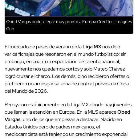
Obed Vargas podría llegar muy pronto a Europa
Créditos: Leagues
Cup
El mercado de pases de verano en la
Liga MX
nos dejó
varios fichajes que resonaron en el mundo futbolístico; sin
embargo, en cuanto a exportación de talento nacional,
nuevamente nos quedamos cortos y solo Mateo Chávez
logró cruzar el charco. Los demás, o no recibieron ofertas o
prefirieron no arriesgar su zona de confort previo a la Copa
del Mundo de 2026.
Pero ya no es únicamente en la Liga MX donde hay juveniles
que llaman la atención en Europa. En la MLS aparece
Obed
Vargas
, uno de los que empiezan a destacar. Nacido en
Estados Unidos pero de padres mexicanos, el
mediocampista está teniendo un crecimiento exponencial