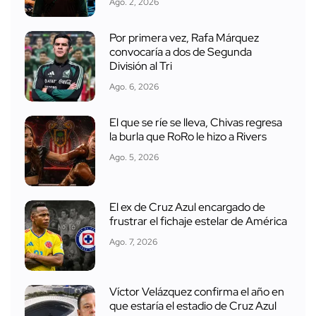
Ago. 2, 2026
Por primera vez, Rafa Márquez
convocaría a dos de Segunda
División al Tri
Ago. 6, 2026
El que se ríe se lleva, Chivas regresa
la burla que RoRo le hizo a Rivers
Ago. 5, 2026
El ex de Cruz Azul encargado de
frustrar el fichaje estelar de América
Ago. 7, 2026
Víctor Velázquez confirma el año en
que estaría el estadio de Cruz Azul