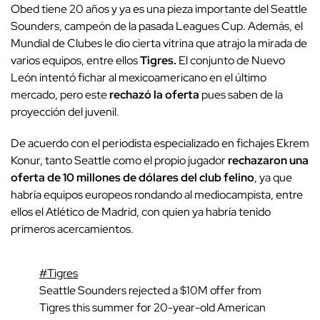
Obed tiene 20 años y ya es una pieza importante del Seattle
Sounders, campeón de la pasada Leagues Cup. Además, el
Mundial de Clubes le dio cierta vitrina que atrajo la mirada de
varios equipos, entre ellos
Tigres
.
El conjunto de Nuevo
León intentó fichar al mexicoamericano en el último
mercado, pero este
rechazó la oferta
pues saben de la
proyección del juvenil.
De acuerdo con el periodista especializado en fichajes
Ekrem
Konur
, tanto Seattle como el propio jugador
rechazaron una
oferta de 10 millones de dólares del club felino
, ya que
habría equipos europeos rondando al mediocampista, entre
ellos el Atlético de Madrid
, con quien ya habría tenido
primeros acercamientos.
#Tigres
Seattle Sounders rejected a $10M offer from
Tigres this summer for 20-year-old American