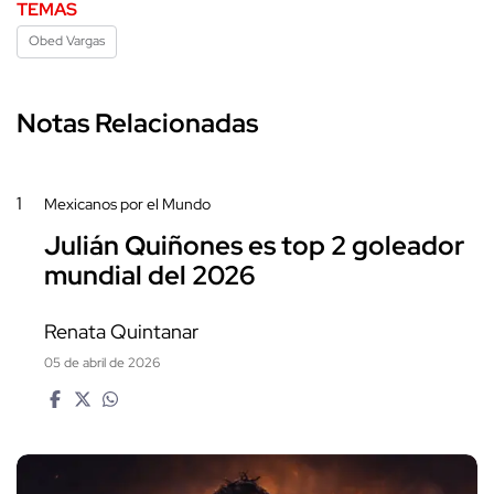
TEMAS
Obed Vargas
Notas Relacionadas
1
Mexicanos por el Mundo
Julián Quiñones es top 2 goleador
mundial del 2026
Renata Quintanar
05 de abril de 2026