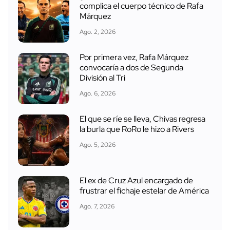
complica el cuerpo técnico de Rafa
Márquez
Ago. 2, 2026
Por primera vez, Rafa Márquez
convocaría a dos de Segunda
División al Tri
Ago. 6, 2026
El que se ríe se lleva, Chivas regresa
la burla que RoRo le hizo a Rivers
Ago. 5, 2026
El ex de Cruz Azul encargado de
frustrar el fichaje estelar de América
Ago. 7, 2026