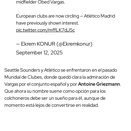
midfielder Obed Vargas.
European clubs are now circling — Atlético Madrid
have previously shown interest.
pic.twitter.com/mffLK7dJ5c
— Ekrem KONUR (@Ekremkonur)
September 12, 2025
Seattle Sounders y Atlético se enfrentaron en el pasado
Mundial de Clubes, donde quedó clara la admiración de
Vargas por el conjunto español y por
Antoine Griezmann
.
Que ahora su nombre suene como opción para los
colchoneros debe ser un sueño para él, aunque de
momento está lejos de convertirse en realidad.