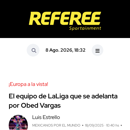
8 Ago. 2026, 18:32
¡Europa a la vista!
El equipo de LaLiga que se adelanta
por Obed Vargas
Luis Estrello
MEXICANOS POR EL MUNDO
18/09/2025 · 10:40 hs