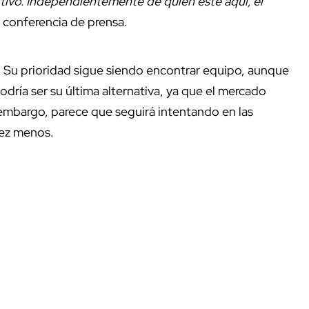
rtivo. Independientemente de quien esté aquí, el
 conferencia de prensa.
. Su prioridad sigue siendo encontrar equipo, aunque
dría ser su última alternativa, ya que el mercado
 embargo, parece que seguirá intentando en las
vez menos.