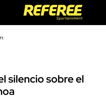
F1
 silencio sobre el
hoa