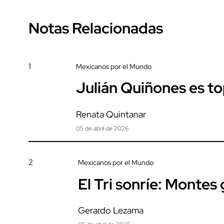
Notas Relacionadas
1
Mexicanos por el Mundo
Julián Quiñones es t
Renata Quintanar
05 de abril de 2026
2
Mexicanos por el Mundo
El Tri sonríe: Montes
Gerardo Lezama