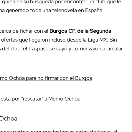
, quien en su búsqueda por encontrar un club que le
ha generado toda una telenovela en España.
erca de fichar con el
Burgos CF, de la Segunda
ofertas que llegaron incluso desde la Liga MX. Sin
del club, el traspaso se cayó y comenzaron a circular
rmo Ochoa para no firmar con el Burgos
 está por "rescatar" a Memo Ochoa
 Ochoa
ambas partes, pero que instantes antes de firmar, el