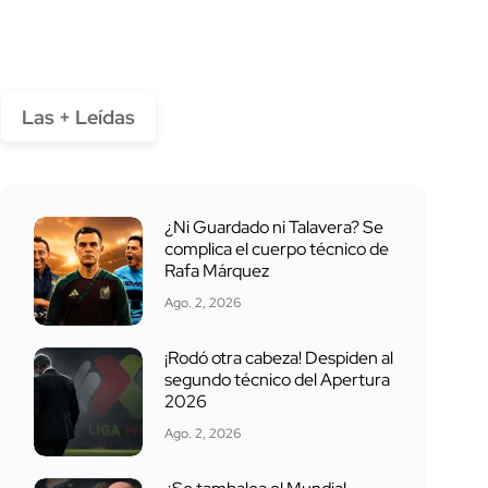
Las + Leídas
¿Ni Guardado ni Talavera? Se
complica el cuerpo técnico de
Rafa Márquez
Ago. 2, 2026
¡Rodó otra cabeza! Despiden al
segundo técnico del Apertura
2026
Ago. 2, 2026