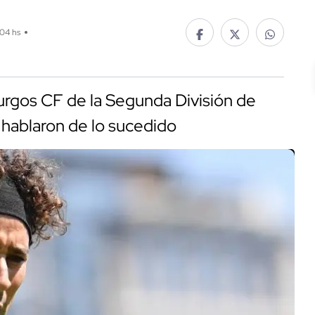
:04 hs
rgos CF de la Segunda División de
 hablaron de lo sucedido