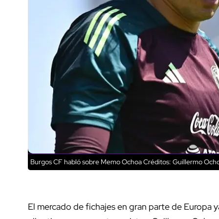
Burgos CF habló sobre Memo Ochoa
Créditos: Guillermo Och
El mercado de fichajes en gran parte de Europa ya