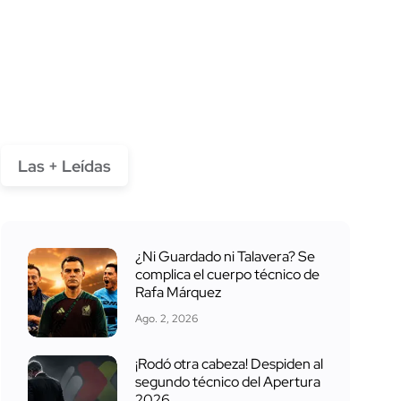
Las + Leídas
¿Ni Guardado ni Talavera? Se
complica el cuerpo técnico de
Rafa Márquez
Ago. 2, 2026
¡Rodó otra cabeza! Despiden al
segundo técnico del Apertura
2026