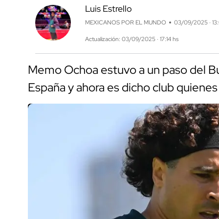
Luis Estrello
MEXICANOS POR EL MUNDO
03/09/2025 · 13
Actualización: 03/09/2025 · 17:14 hs
Memo Ochoa estuvo a un paso del Bu
España y ahora es dicho club quienes