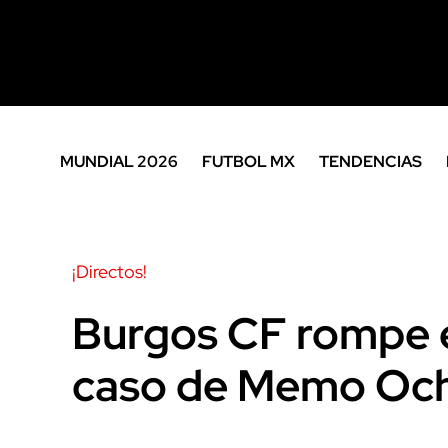
MUNDIAL 2026
FUTBOL MX
TENDENCIAS
¡Directos!
Burgos CF rompe el
caso de Memo Oc