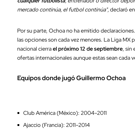
cualquier futbolista
, entrenador o director depo
mercado continúa, el futbol continúa",
declaró en
Por su parte, Ochoa no ha emitido declaraciones
las opciones son cada vez menores. La Liga MX po
nacional cierra
el próximo 12 de septiembre
, sin
ofertas internacionales aunque estas sean cada 
Equipos donde jugó Guillermo Ochoa
Club América (México): 2004–2011
Ajaccio (Francia): 2011–2014