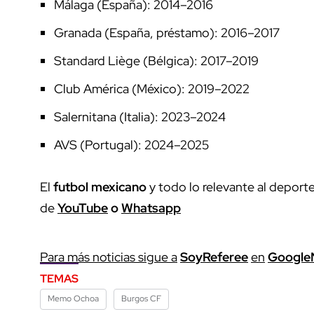
Málaga (España): 2014–2016
Granada (España, préstamo): 2016–2017
Standard Liège (Bélgica): 2017–2019
Club América (México): 2019–2022
Salernitana (Italia): 2023–2024
AVS (Portugal): 2024–2025
El
futbol mexicano
y todo lo relevante al deport
de
YouTube
o
Whatsapp
Para más noticias sigue a
SoyReferee
en
Google
TEMAS
Memo Ochoa
Burgos CF