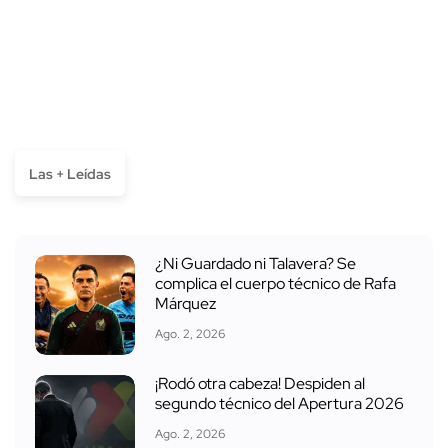
Las + Leídas
¿Ni Guardado ni Talavera? Se
complica el cuerpo técnico de Rafa
Márquez
Ago. 2, 2026
¡Rodó otra cabeza! Despiden al
segundo técnico del Apertura 2026
Ago. 2, 2026