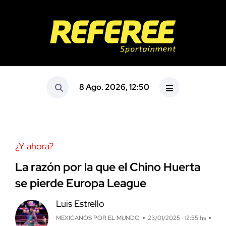
8 Ago. 2026, 12:50
¿Y ahora?
La razón por la que el Chino Huerta
se pierde Europa League
Luis Estrello
MEXICANOS POR EL MUNDO
23/01/2025 · 12:55 hs