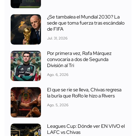
¿Se tambalea el Mundial 2030? La
sede que toma fuerza tras escándalo
de FIFA
Jul. 31, 2026
Por primera vez, Rafa Márquez
convocaría a dos de Segunda
División al Tri
Ago. 6, 2026
El que se ríe se lleva, Chivas regresa
la burla que RoRo le hizo a Rivers
Ago. 5, 2026
Leagues Cup: Dónde ver EN VIVO el
LAFC vs Chivas