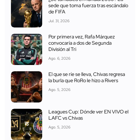
sede que toma fuerza tras escándalo
de FIFA
Jul. 31, 2026
Por primera vez, Rafa Márquez
convocaría a dos de Segunda
División al Tri
Ago. 6, 2026
El que se ríe se lleva, Chivas regresa
la burla que RoRo le hizo a Rivers
Ago. 5, 2026
Leagues Cup: Dónde ver EN VIVO el
LAFC vs Chivas
Ago. 5, 2026