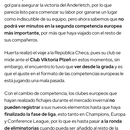
gol para asegurar la victoria del Anderletch, por lo que
parecía listo para comenzar su labor por ganarse un lugar
como indiscutible de su equipo, pero ahora sabemos que
no
podrá ver minutos en la segunda competencia europea
más importante,
por más que haya viajado con el resto de
sus compañeros.
Huerta realizó el viaje a la República Checa, pues su club se
mide ante el
Club Viktoria Plzeň
en estos momentos, sin
embargo, el encuentro lo tuvo que
ver desde la grada
y es
que el ajuste en el formato de las competencias europeas le
está jugando una mala pasada.
Con el cambio de competencia, los clubes europeos que
hayan realizado fichajes durante el mercado invernal
no
pueden registrar
a sus nuevos elementos hasta que haya
finalizado la fase de liga
, esto tanto en Champions, Europa
y Conference League, por lo que es hasta pasar
a la ronda
de eliminatorias
cuando pueda ser añadido al resto de la