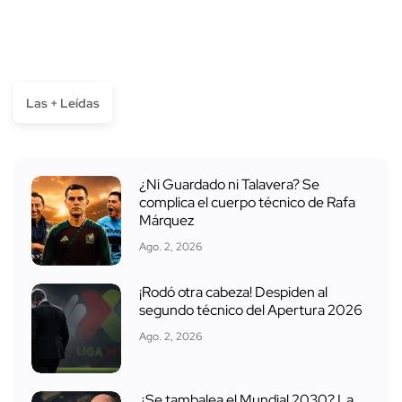
Las + Leídas
¿Ni Guardado ni Talavera? Se
complica el cuerpo técnico de Rafa
Márquez
Ago. 2, 2026
¡Rodó otra cabeza! Despiden al
segundo técnico del Apertura 2026
Ago. 2, 2026
¿Se tambalea el Mundial 2030? La