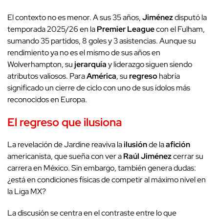
El contexto no es menor. A sus 35 años,
Jiménez
disputó la
temporada 2025/26 en la
Premier League
con el Fulham,
sumando 35 partidos, 8 goles y 3 asistencias. Aunque su
rendimiento ya no es el mismo de sus años en
Wolverhampton, su
jerarquía
y liderazgo siguen siendo
atributos valiosos. Para
América
, su
regreso
habría
significado un cierre de ciclo con uno de sus ídolos más
reconocidos en Europa.
El
regreso
que ilusiona
La revelación de Jardine reaviva la
ilusión
de la
afición
americanista, que sueña con ver a
Raúl Jiménez
cerrar su
carrera en México. Sin embargo, también genera dudas:
¿está en condiciones físicas de competir al máximo nivel en
la Liga MX?
La discusión se centra en el contraste entre lo que