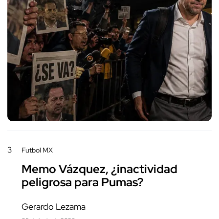
3
Futbol MX
Memo Vázquez, ¿inactividad
peligrosa para Pumas?
Gerardo Lezama