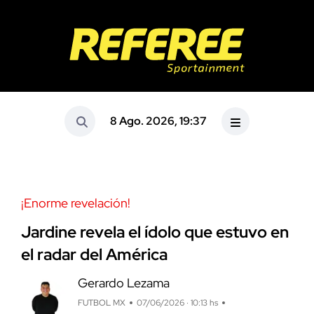
8 Ago. 2026, 19:37
¡Enorme revelación!
Jardine revela el ídolo que estuvo en
el radar del América
Gerardo Lezama
FUTBOL MX
07/06/2026 · 10:13 hs