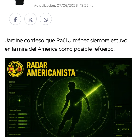
Actualización: 07/06/2026 · 13:22 hs
Jardine confesó que Raúl Jiménez siempre estuvo
en la mira del América como posible refuerzo.