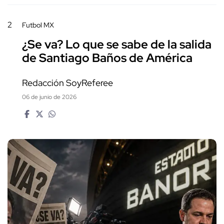
2
Futbol MX
¿Se va? Lo que se sabe de la salida
de Santiago Baños de América
Redacción SoyReferee
06 de junio de 2026