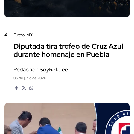
4
Futbol MX
Diputada tira trofeo de Cruz Azul
durante homenaje en Puebla
Redacción SoyReferee
05 de junio de 2026