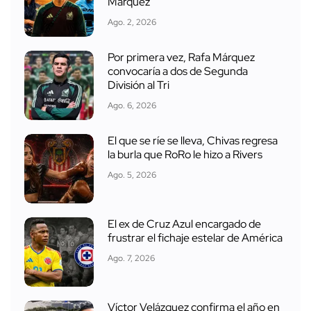
Márquez
Ago. 2, 2026
Por primera vez, Rafa Márquez
convocaría a dos de Segunda
División al Tri
Ago. 6, 2026
El que se ríe se lleva, Chivas regresa
la burla que RoRo le hizo a Rivers
Ago. 5, 2026
El ex de Cruz Azul encargado de
frustrar el fichaje estelar de América
Ago. 7, 2026
Víctor Velázquez confirma el año en