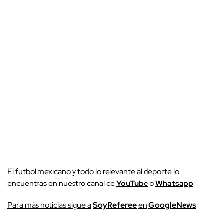
El futbol mexicano y todo lo relevante al deporte lo
encuentras en nuestro canal de
YouTube
o
Whatsapp
P
ara más noticias sigue a
SoyReferee
en
G
oogleNews