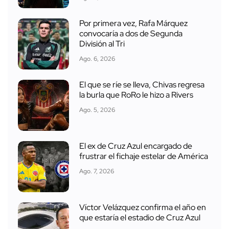
Por primera vez, Rafa Márquez
convocaría a dos de Segunda
División al Tri
Ago. 6, 2026
El que se ríe se lleva, Chivas regresa
la burla que RoRo le hizo a Rivers
Ago. 5, 2026
El ex de Cruz Azul encargado de
frustrar el fichaje estelar de América
Ago. 7, 2026
Víctor Velázquez confirma el año en
que estaría el estadio de Cruz Azul