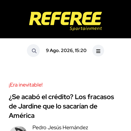
9 Ago. 2026, 15:20
¡Era inevitable!
¿Se acabó el crédito? Los fracasos
de Jardine que lo sacarían de
América
Pedro Jesús Hernández