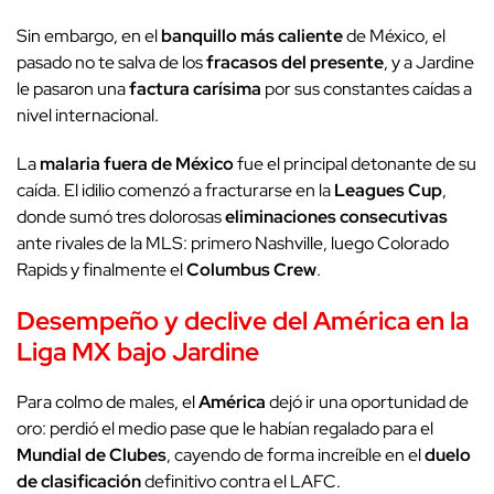
Sin embargo, en el
banquillo más caliente
de México, el
pasado no te salva de los
fracasos del presente
, y a Jardine
le pasaron una
factura carísima
por sus constantes caídas a
nivel internacional.
La
malaria fuera de México
fue el principal detonante de su
caída. El idilio comenzó a fracturarse en la
Leagues Cup
,
donde sumó tres dolorosas
eliminaciones consecutivas
ante rivales de la MLS: primero Nashville, luego Colorado
Rapids y finalmente el
Columbus Crew
.
Desempeño y declive del América en la
Liga MX bajo Jardine
Para colmo de males, el
América
dejó ir una oportunidad de
oro: perdió el medio pase que le habían regalado para el
Mundial de Clubes
, cayendo de forma increíble en el
duelo
de clasificación
definitivo contra el LAFC.