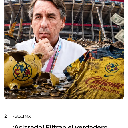
2
Futbol MX
¡Aclarado! Filtran el verdadero