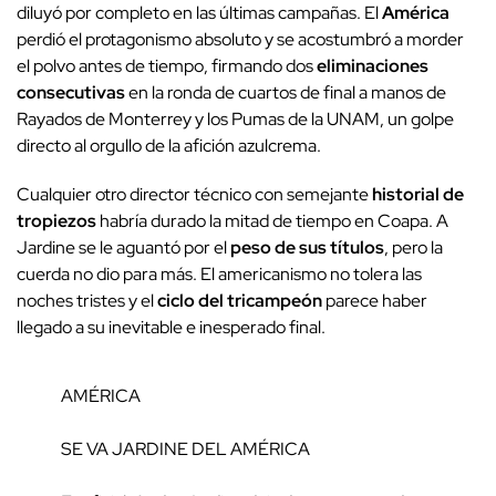
diluyó por completo en las últimas campañas. El
América
perdió el protagonismo absoluto y se acostumbró a morder
el polvo antes de tiempo, firmando dos
eliminaciones
consecutivas
en la ronda de cuartos de final a manos de
Rayados de Monterrey y los Pumas de la UNAM, un golpe
directo al orgullo de la afición azulcrema.
Cualquier otro director técnico con semejante
historial de
tropiezos
habría durado la mitad de tiempo en Coapa. A
Jardine se le aguantó por el
peso de sus títulos
, pero la
cuerda no dio para más. El americanismo no tolera las
noches tristes y el
ciclo del tricampeón
parece haber
llegado a su inevitable e inesperado final.
AMÉRICA
SE VA JARDINE DEL AMÉRICA