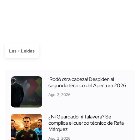
Las + Leídas
¡Rodó otra cabeza! Despiden al
segundo técnico del Apertura 2026
Ago. 2, 2026
¿Ni Guardado ni Talavera? Se
complica el cuerpo técnico de Rafa
Márquez
Ago. 2, 2026