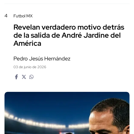
4
Futbol MX
Revelan verdadero motivo detrás
de la salida de André Jardine del
América
Pedro Jesús Hernández
03 de junio de 2026