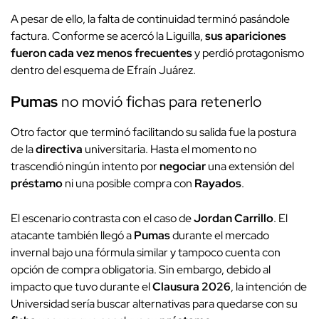
A pesar de ello, la falta de continuidad terminó pasándole
factura. Conforme se acercó la Liguilla,
sus apariciones
fueron cada vez menos frecuentes
y perdió protagonismo
dentro del esquema de Efraín Juárez.
Pumas
no movió fichas para retenerlo
Otro factor que terminó facilitando su salida fue la postura
de la
directiva
universitaria. Hasta el momento no
trascendió ningún intento por
negociar
una extensión del
préstamo
ni una posible compra con
Rayados
.
El escenario contrasta con el caso de
Jordan Carrillo
. El
atacante también llegó a
Pumas
durante el mercado
invernal bajo una fórmula similar y tampoco cuenta con
opción de compra obligatoria. Sin embargo, debido al
impacto que tuvo durante el
Clausura 2026
, la intención de
Universidad sería buscar alternativas para quedarse con su