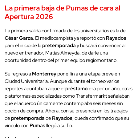
La primera baja de
Pumas
de cara al
Apertura 2026
La primera salida confirmada de los universitarios es la de
César Garza
. El mediocampista ya reportó con
Rayados
para el inicio de la
pretemporada
y buscará convencer al
nuevo entrenador, Matías Almeyda, de darle una
oportunidad dentro del primer equipo regiomontano.
Su regreso a
Monterrey
pone fin a una etapa breve en
Ciudad Universitaria. Aunque durante el torneo varios
reportes apuntaban a que el
préstamo
era por un año, otras
plataformas especializadas como Transfermarkt señalaban
que el acuerdo únicamente contemplaba seis meses sin
opción de compra. Ahora, con su presencia en los trabajos
de
pretemporada
de
Rayados
, queda confirmado que su
vínculo con
Pumas
llegó a su fin.