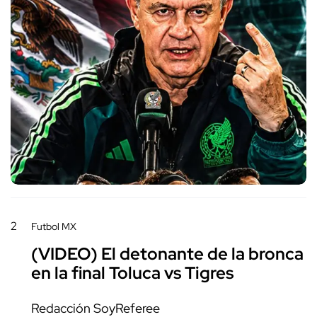
2
Futbol MX
(VIDEO) El detonante de la bronca
en la final Toluca vs Tigres
Redacción SoyReferee