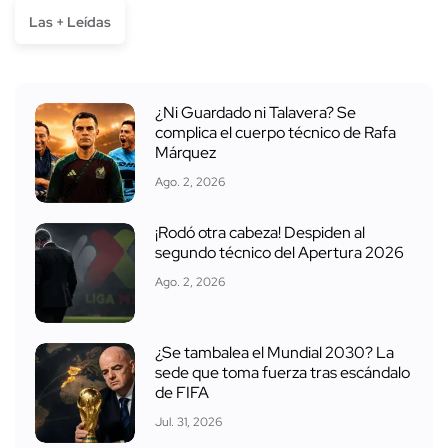
Las + Leídas
¿Ni Guardado ni Talavera? Se
complica el cuerpo técnico de Rafa
Márquez
Ago. 2, 2026
¡Rodó otra cabeza! Despiden al
segundo técnico del Apertura 2026
Ago. 2, 2026
¿Se tambalea el Mundial 2030? La
sede que toma fuerza tras escándalo
de FIFA
Jul. 31, 2026