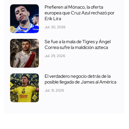
Prefieren al Mónaco, la oferta
europea que Cruz Azul rechazó por
Erik Lira
Jul. 30, 2026
Se fue a la mala de Tigres y Ángel
Correa sufre la maldición azteca
Jul. 29, 2026
El verdadero negocio detrás de la
posible llegada de James al América
Jul. 31, 2026