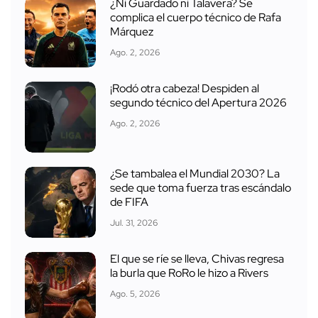
¿Ni Guardado ni Talavera? Se
complica el cuerpo técnico de Rafa
Márquez
Ago. 2, 2026
¡Rodó otra cabeza! Despiden al
segundo técnico del Apertura 2026
Ago. 2, 2026
¿Se tambalea el Mundial 2030? La
sede que toma fuerza tras escándalo
de FIFA
Jul. 31, 2026
El que se ríe se lleva, Chivas regresa
la burla que RoRo le hizo a Rivers
Ago. 5, 2026