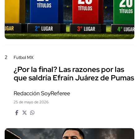
2
Futbol MX
¿Por la final? Las razones por las
que saldría Efraín Juárez de Pumas
Redacción SoyReferee
25 de mayo de 2026