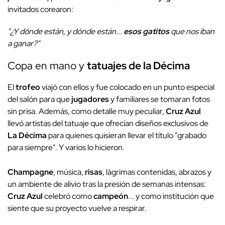
invitados corearon:
"¿Y dónde están, y dónde están...
esos gatitos
que nos iban
a ganar?"
Copa en mano y
tatuajes de la Décima
El
trofeo
viajó con ellos y fue colocado en un punto especial
del salón para que
jugadores
y familiares se tomaran fotos
sin prisa. Además, como detalle muy peculiar,
Cruz Azul
llevó artistas del tatuaje que ofrecían diseños exclusivos de
La Décima
para quienes quisieran llevar el título "grabado
para siempre". Y varios lo hicieron.
Champagne
, música,
risas
, lágrimas contenidas, abrazos y
un ambiente de alivio tras la presión de semanas intensas:
Cruz Azul
celebró como
campeón
... y como institución que
siente que su proyecto vuelve a respirar.