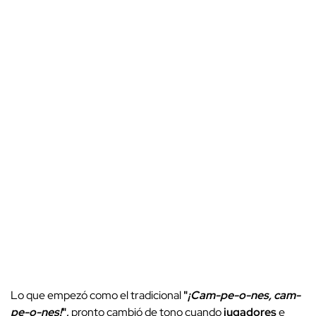
Lo que empezó como el tradicional
"
¡Cam-pe-o-nes, cam-
pe-o-nes!
",
pronto cambió de tono cuando
jugadores
e