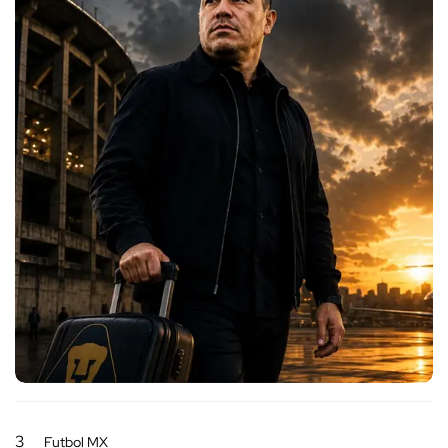
3
Futbol MX