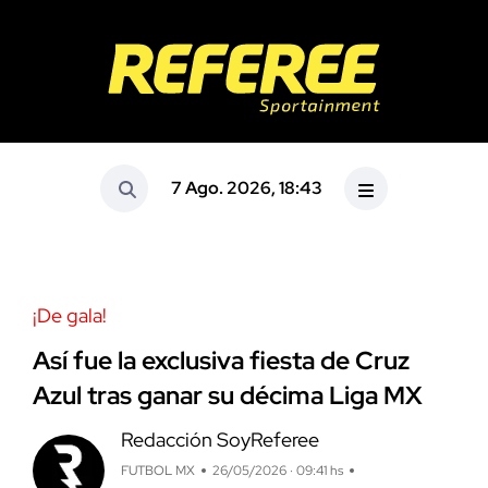
7 Ago. 2026, 18:43
¡De gala!
Así fue la exclusiva fiesta de Cruz
Azul tras ganar su décima Liga MX
Redacción SoyReferee
FUTBOL MX
26/05/2026 · 09:41 hs