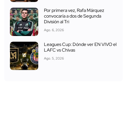
Por primera vez, Rafa Márquez
convocaría a dos de Segunda
División al Tri
Ago. 6, 2026
Leagues Cup: Dónde ver EN VIVO el
LAFC vs Chivas
Ago. 5, 2026