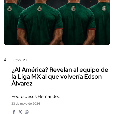
4
Futbol MX
¿Al América? Revelan al equipo de
la Liga MX al que volvería Edson
Álvarez
Pedro Jesús Hernández
23 de mayo de 2026