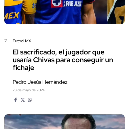
2
Futbol MX
El sacrificado, el jugador que
usaría Chivas para conseguir un
fichaje
Pedro Jesús Hernández
23 de mayo de 2026