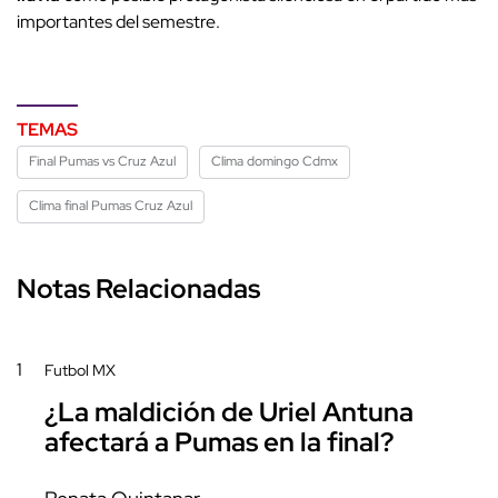
importantes del semestre.
TEMAS
Final Pumas vs Cruz Azul
Clima domingo Cdmx
Clima final Pumas Cruz Azul
Notas Relacionadas
1
Futbol MX
¿La maldición de Uriel Antuna
afectará a Pumas en la final?