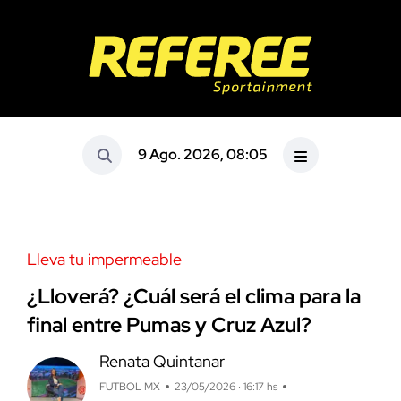
9 Ago. 2026, 08:05
Lleva tu impermeable
¿Lloverá? ¿Cuál será el clima para la
final entre Pumas y Cruz Azul?
Renata Quintanar
FUTBOL MX
23/05/2026 · 16:17 hs