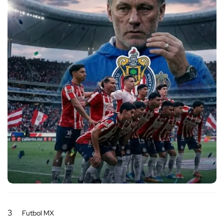
3
Futbol MX