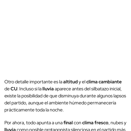
Otro detalle importante es la
altitud
y el
clima cambiante
de
CU
. Incluso si la
lluvia
aparece antes del silbatazo inicial,
existe la posibilidad de que disminuya durante algunos lapsos
del partido, aunque el ambiente húmedo permanecería
prácticamente toda la noche.
Por ahora, todo apunta a una
final
con
clima fresco
, nubes y
lluvia
como posible protagonista silenciosa en el partido más