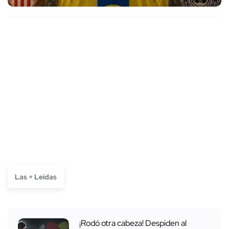
Las + Leídas
¡Rodó otra cabeza! Despiden al