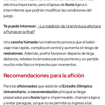
eléctrica importante, pero sí lapsos de
lluvia
ligera o
intermitente que podrían modificar las condiciones del
juego.
Te puede interesar:
¿La maldición de Uriel Antuna afectará
a Pumas en la final?
Una
cancha húmeda
normalmente provoca que el balón
viaje más rápido, complica el control y aumenta el riesgo de
resbalones
. Además, podría favorecer disparos de larga
distancia, rebotes incómodos para los porteros y un partido
mucho más físico e impreciso por momentos.
Recomendaciones para la afición
Para los
aficionados
que asistirán al
Estadio Olímpico
Universitario
, la
recomendación
principal es llegar
preparados para
lluvia
ligera: impermeable, chamarra ligera
y evitar paraguas, ya que no se permite su ingreso a los