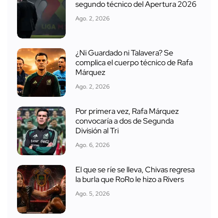
segundo técnico del Apertura 2026
Ago. 2, 2026
¿Ni Guardado ni Talavera? Se
complica el cuerpo técnico de Rafa
Márquez
Ago. 2, 2026
Por primera vez, Rafa Márquez
convocaría a dos de Segunda
División al Tri
Ago. 6, 2026
El que se ríe se lleva, Chivas regresa
la burla que RoRo le hizo a Rivers
Ago. 5, 2026