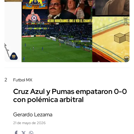
2
Futbol MX
Cruz Azul y Pumas empataron 0-0
con polémica arbitral
Gerardo Lezama
21 de mayo de 2026