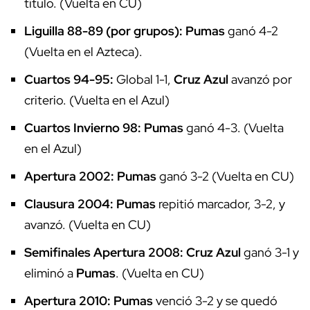
título. (Vuelta en CU)
Liguilla 88-89 (por grupos):
Pumas
ganó 4-2
(Vuelta en el Azteca).
Cuartos 94-95:
Global 1-1,
Cruz Azul
avanzó por
criterio. (Vuelta en el Azul)
Cuartos Invierno 98:
Pumas
ganó 4-3. (Vuelta
en el Azul)
Apertura 2002:
Pumas
ganó 3-2 (Vuelta en CU)
Clausura 2004:
Pumas
repitió marcador, 3-2, y
avanzó. (Vuelta en CU)
Semifinales Apertura 2008:
Cruz Azul
ganó 3-1 y
eliminó a
Pumas
. (Vuelta en CU)
Apertura 2010:
Pumas
venció 3-2 y se quedó