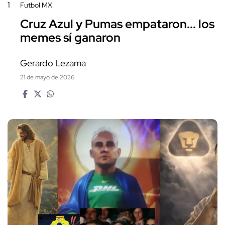
1
Futbol MX
Cruz Azul y Pumas empataron... los
memes sí ganaron
Gerardo Lezama
21 de mayo de 2026