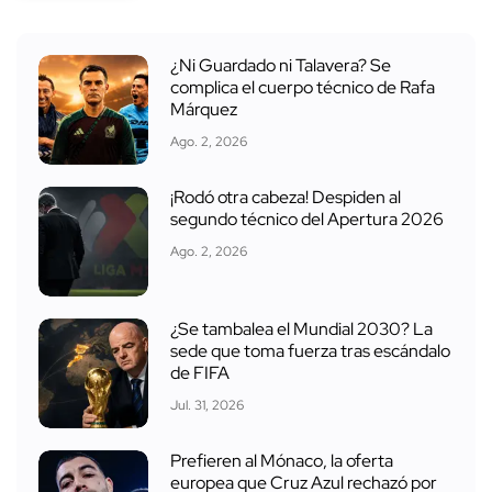
¿Ni Guardado ni Talavera? Se
complica el cuerpo técnico de Rafa
Márquez
Ago. 2, 2026
¡Rodó otra cabeza! Despiden al
segundo técnico del Apertura 2026
Ago. 2, 2026
¿Se tambalea el Mundial 2030? La
sede que toma fuerza tras escándalo
de FIFA
Jul. 31, 2026
Prefieren al Mónaco, la oferta
europea que Cruz Azul rechazó por