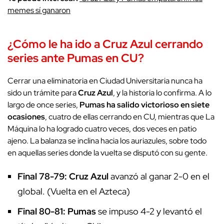
memes sí ganaron
¿Cómo le ha ido a
Cruz Azul
cerrando
series ante
Pumas
en CU?
Cerrar una eliminatoria en Ciudad Universitaria nunca ha
sido un trámite para
Cruz Azul
, y la historia lo confirma. A lo
largo de once series,
Pumas ha salido victorioso en siete
ocasiones
, cuatro de ellas cerrando en CU, mientras que La
Máquina lo ha logrado cuatro veces, dos veces en patio
ajeno. La balanza se inclina hacia los auriazules, sobre todo
en aquellas series donde la vuelta se disputó con su gente.
Final 78-79:
Cruz Azul
avanzó al ganar 2-0 en el
global. (Vuelta en el Azteca)
Final 80-81:
Pumas
se impuso 4-2 y levantó el