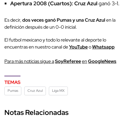
Apertura 2008 (Cuartos):
Cruz Azul
ganó 3-1.
Es decir,
dos veces ganó Pumas y una Cruz Azul
en la
definición después de un 0-0 inicial.
El futbol mexicano y todo lo relevante al deporte lo
encuentras en nuestro canal de
YouTube
o
Whatsapp
P
ara más noticias sigue a
SoyReferee
en
G
oogleNews
TEMAS
Pumas
Cruz Azul
Liga MX
Notas Relacionadas