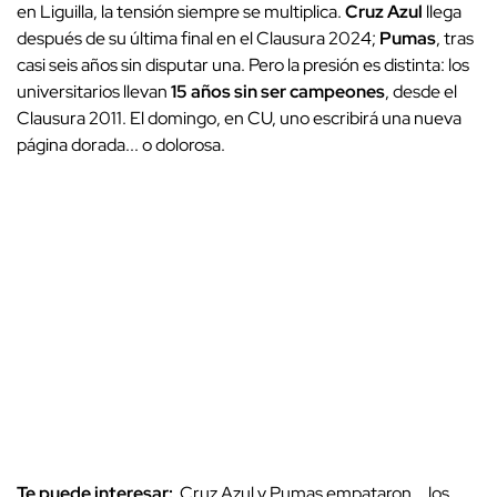
en Liguilla, la tensión siempre se multiplica.
Cruz Azul
llega
después de su última final en el Clausura 2024;
Pumas
, tras
casi seis años sin disputar una. Pero la presión es distinta: los
universitarios llevan
15 años sin ser campeones
, desde el
Clausura 2011. El domingo, en CU, uno escribirá una nueva
página dorada... o dolorosa.
Te puede interesar:
Cruz Azul y Pumas empataron... los