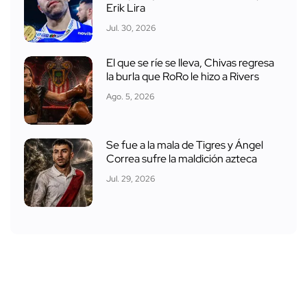
Erik Lira
Jul. 30, 2026
El que se ríe se lleva, Chivas regresa
la burla que RoRo le hizo a Rivers
Ago. 5, 2026
Se fue a la mala de Tigres y Ángel
Correa sufre la maldición azteca
Jul. 29, 2026