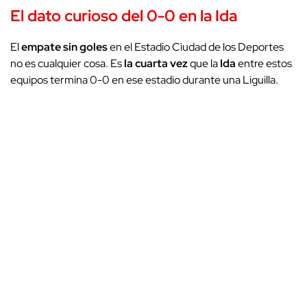
El dato curioso del 0-0 en la
Ida
El
empate sin goles
en el Estadio Ciudad de los Deportes
no es cualquier cosa. Es
la cuarta vez
que la
Ida
entre estos
equipos termina 0-0 en ese estadio durante una Liguilla.