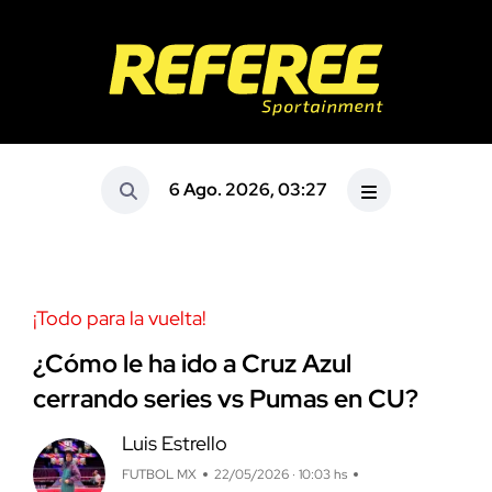
6 Ago. 2026, 03:27
¡Todo para la vuelta!
¿Cómo le ha ido a Cruz Azul
cerrando series vs Pumas en CU?
Luis Estrello
FUTBOL MX
22/05/2026 · 10:03 hs