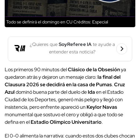
Todo se definirá el domingo en CU
Créditos: Especial
¿Quieres que
SoyReferee IA
te ayude a
entender esta noticia?
Los primeros 90 minutos del
Clásico de la Obsesión
ya
quedaron atrás y dejaron un mensaje claro:
la final del
Clausura 2026 se decidirá en la casa de Pumas
.
Cruz
Azul
dominó buena parte del duelo de
Ida
en el Estadio
Ciudad de los Deportes, generó más peligro y llegó con
insistencia, pero enfrente apareció un
Keylor Navas
monumental que sostuvo el cero y obligó a que todo se
defina en el
Estadio Olímpico Universitario
.
El 0-0 alimenta la narrativa: cuando estos dos clubes chocan