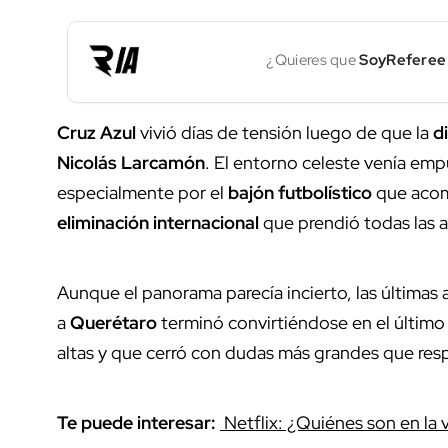
¿Quieres que
SoyReferee
Cruz Azul
vivió días de tensión luego de que la
d
Nicolás Larcamón
. El entorno celeste venía em
especialmente por el
bajón futbolístico
que acomp
eliminación internacional
que prendió todas las a
Aunque el panorama parecía incierto, las últimas 
a
Querétaro
terminó convirtiéndose en el últim
altas y que cerró con dudas más grandes que res
Te puede interesar:
Netflix: ¿Quiénes son en la 