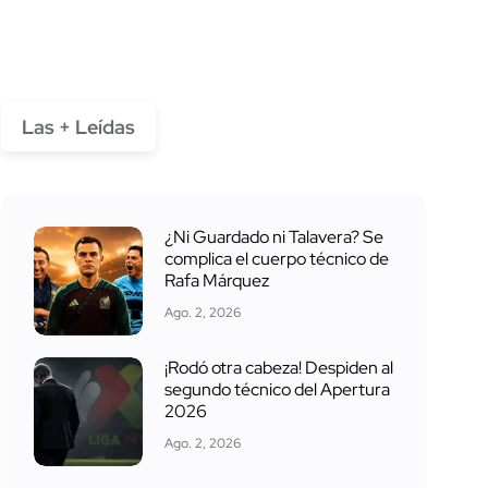
Las + Leídas
¿Ni Guardado ni Talavera? Se
complica el cuerpo técnico de
Rafa Márquez
Ago. 2, 2026
¡Rodó otra cabeza! Despiden al
segundo técnico del Apertura
2026
Ago. 2, 2026