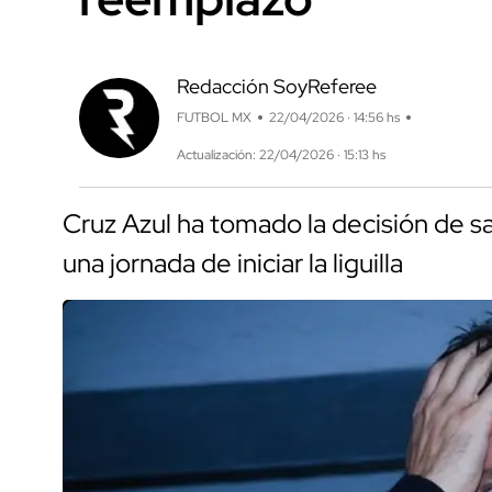
Redacción SoyReferee
FUTBOL MX
22/04/2026 · 14:56 hs
Actualización: 22/04/2026 · 15:13 hs
Cruz Azul ha tomado la decisión de sa
una jornada de iniciar la liguilla