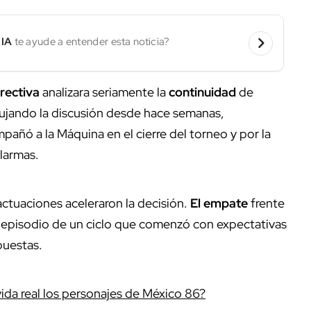
 IA
te ayude a entender esta noticia?
irectiva
analizara seriamente la
continuidad
de
pujando la discusión desde hace semanas,
añó a la Máquina en el cierre del torneo y por la
larmas.
actuaciones aceleraron la decisión.
El empate
frente
o episodio de un ciclo que comenzó con expectativas
puestas.
vida real los personajes de México 86?