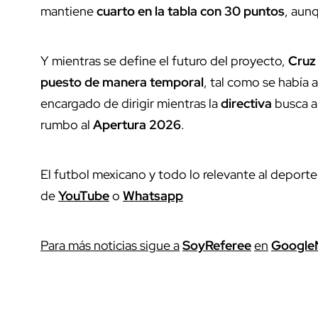
mantiene
cuarto en la tabla con 30 puntos
, aunq
Y mientras se define el futuro del proyecto,
Cruz
puesto de manera temporal
, tal como se había 
encargado de dirigir mientras la
directiva
busca a
rumbo al
Apertura 2026
.
El futbol mexicano y todo lo relevante al deporte
de
YouTube
o
Whatsapp
P
ara más noticias sigue a
SoyReferee
en
G
oogle