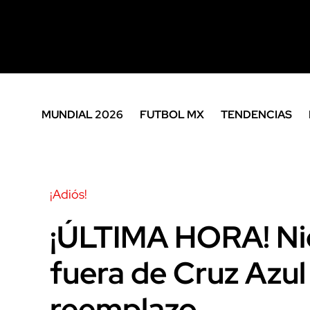
MUNDIAL 2026
FUTBOL MX
TENDENCIAS
¡Adiós!
¡ÚLTIMA HORA! Ni
fuera de Cruz Azul 
reemplazo