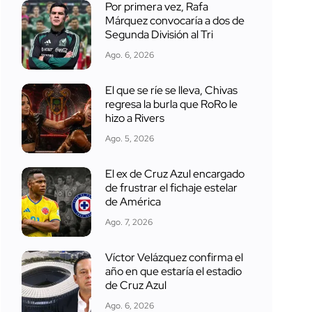
Por primera vez, Rafa
Márquez convocaría a dos de
Segunda División al Tri
Ago. 6, 2026
El que se ríe se lleva, Chivas
regresa la burla que RoRo le
hizo a Rivers
Ago. 5, 2026
El ex de Cruz Azul encargado
de frustrar el fichaje estelar
de América
Ago. 7, 2026
Víctor Velázquez confirma el
año en que estaría el estadio
de Cruz Azul
Ago. 6, 2026