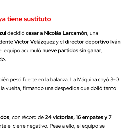
a tiene sustituto
zul
decidió
cesar a Nicolás Larcamón
, una
dente Víctor Velázquez
y el
director deportivo Iván
 el equipo acumuló
nueve partidos sin ganar
,
do.
ién pesó fuerte en la balanza. La Máquina cayó 3-0
en la vuelta, firmando una despedida que dolió tanto
idos
, con récord de
24 victorias, 16 empates y 7
e el cierre negativo. Pese a ello, el equipo se