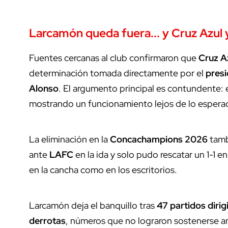
Larcamón queda fuera... y
Cruz Azul
y
Fuentes cercanas al club confirmaron que
Cruz A
determinación tomada directamente por el
presi
Alonso
. El argumento principal es contundente:
mostrando un funcionamiento lejos de lo espera
La eliminación en la
Concachampions 2026
tamb
ante
LAFC
en la ida y solo pudo rescatar un 1-1 
en la cancha como en los escritorios.
Larcamón deja el banquillo tras
47 partidos dirig
derrotas
, números que no lograron sostenerse ant