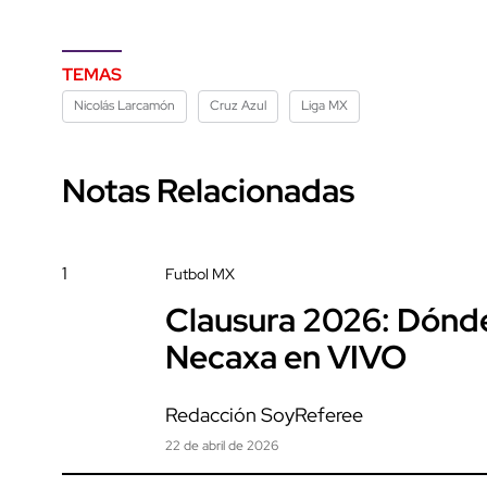
TEMAS
Nicolás Larcamón
Cruz Azul
Liga MX
Notas Relacionadas
1
Futbol MX
Clausura 2026: Dónde 
Necaxa en VIVO
Redacción SoyReferee
22 de abril de 2026