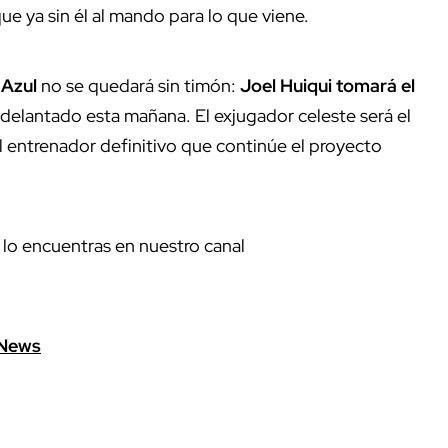
ue ya sin él al mando para lo que viene.
 Azul
no se quedará sin timón:
Joel Huiqui tomará el
adelantado esta mañana. El exjugador celeste será el
l entrenador definitivo que continúe el proyecto
 lo encuentras en nuestro canal
News