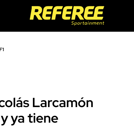
F1
colás Larcamón
y ya tiene