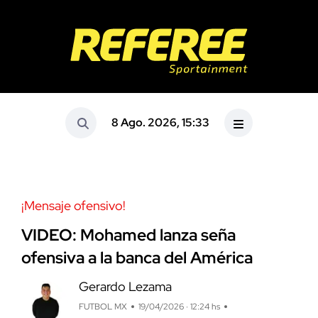
8 Ago. 2026, 15:33
¡Mensaje ofensivo!
VIDEO: Mohamed lanza seña
ofensiva a la banca del América
Gerardo Lezama
FUTBOL MX
19/04/2026 · 12:24 hs