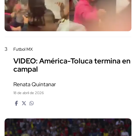
3
Futbol MX
VIDEO: América-Toluca termina en
campal
Renata Quintanar
18 de abril de 2026