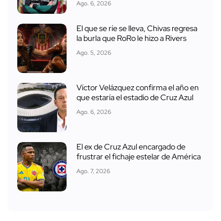
Ago. 6, 2026
El que se ríe se lleva, Chivas regresa
la burla que RoRo le hizo a Rivers
Ago. 5, 2026
Víctor Velázquez confirma el año en
que estaría el estadio de Cruz Azul
Ago. 6, 2026
El ex de Cruz Azul encargado de
frustrar el fichaje estelar de América
Ago. 7, 2026