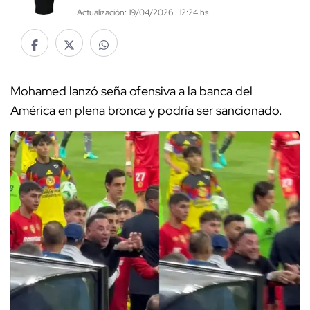
Actualización: 19/04/2026 · 12:24 hs
Mohamed lanzó seña ofensiva a la banca del
América en plena bronca y podría ser sancionado.