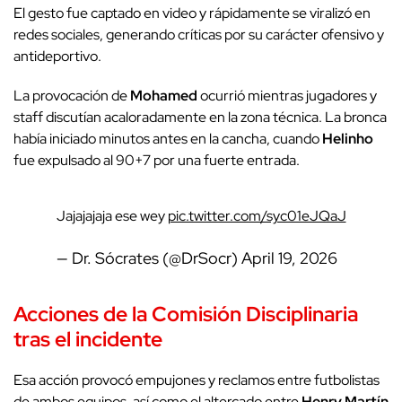
El gesto fue captado en video y rápidamente se viralizó en
redes sociales, generando críticas por su carácter ofensivo y
antideportivo.
La provocación de
Mohamed
ocurrió mientras jugadores y
staff discutían acaloradamente en la zona técnica. La bronca
había iniciado minutos antes en la cancha, cuando
Helinho
fue expulsado al 90+7 por una fuerte entrada.
Jajajajaja ese wey
pic.twitter.com/syc01eJQaJ
— Dr. Sócrates (@DrSocr)
April 19, 2026
Acciones de la Comisión Disciplinaria
tras el incidente
Esa acción provocó empujones y reclamos entre futbolistas
de ambos equipos, así como el altercado entre
Henry Martín