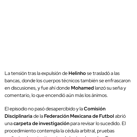
La tensión tras la expulsión de
Helinho
se trasladó a las
bancas, donde los cuerpos técnicos también se enfrascaron
en discusiones, y fue ahí donde
Mohamed
lanzó su seña y
comentario, lo que encendió aún más los ánimos.
El episodio no pasó desapercibido y la
Comisión
Disciplinaria
de la
Federación Mexicana de Futbol
abrió
una
carpeta de investigación
para revisar lo sucedido. El
procedimiento contempla la cédula arbitral, pruebas