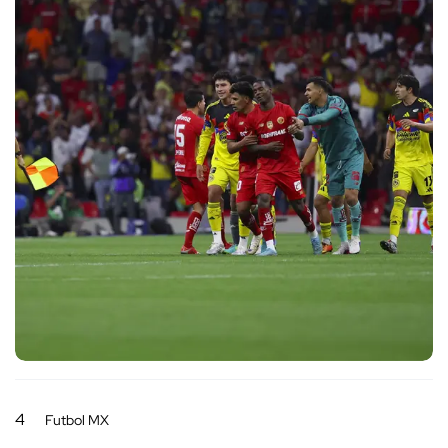
4
Futbol MX