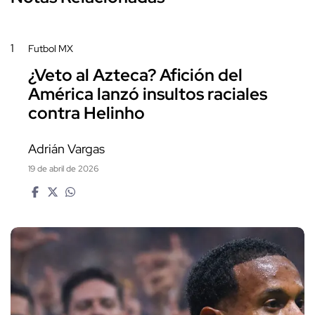
1
Futbol MX
¿Veto al Azteca? Afición del
América lanzó insultos raciales
contra Helinho
Adrián Vargas
19 de abril de 2026