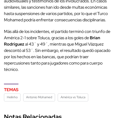
audiovisuales y testimonios de los involucrados. En casos
similares, las sanciones han ido desde multas económicas
hasta suspensiones de varios partidos, por lo que el Turco
Mohamed podría enfrentar consecuencias disciplinarias.
Más allá de los incidentes, el partido terminó con triunfo de
América 2-1 sobre Toluca, gracias a los goles de
Brian
Rodríguez
al 43´ y 49´, mientras que Miguel Vázquez
descontó al 53´. Sin embargo, el resultado quedó opacado
por los hechos en las bancas, que podrían traer
repercusiones tanto para jugadores como para cuerpo
técnico.
TEMAS
Helinho
Antonio Mohamed
América vs Toluca
Notas Relacionadas