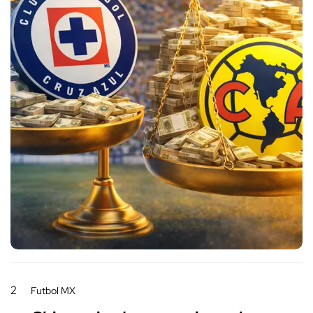
2
Futbol MX