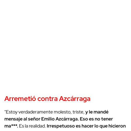
Arremetió contra Azcárraga
"
Estoy verdaderamente molesto, triste,
y le mandé
mensaje al señor Emilio Azcárraga. Eso es no tener
ma***.
Es la realidad.
Irrespetuoso es hacer lo que hicieron