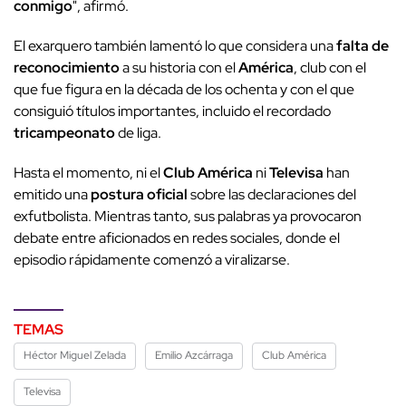
conmigo
", afirmó.
El exarquero también lamentó lo que considera una
falta de
reconocimiento
a su historia con el
América
, club con el
que fue figura en la década de los ochenta y con el que
consiguió títulos importantes, incluido el recordado
tricampeonato
de liga.
Hasta el momento, ni el
Club América
ni
Televisa
han
emitido una
postura oficial
sobre las declaraciones del
exfutbolista. Mientras tanto, sus palabras ya provocaron
debate entre aficionados en redes sociales, donde el
episodio rápidamente comenzó a viralizarse.
TEMAS
Héctor Miguel Zelada
Emilio Azcárraga
Club América
Televisa