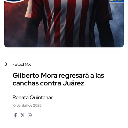
3
Futbol MX
Gilberto Mora regresará a las
canchas contra Juárez
Renata Quintanar
10 de abril de 2026