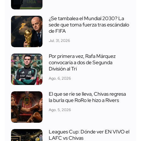
¿Se tambalea el Mundial 2030? La
sede que toma fuerza tras escándalo
de FIFA
Jul. 31, 2026
Por primera vez, Rafa Márquez
convocaría a dos de Segunda
División al Tri
Ago. 6, 2026
El que se ríe se lleva, Chivas regresa
la burla que RoRo le hizo a Rivers
Ago. 5, 2026
Leagues Cup: Dónde ver EN VIVO el
LAFC vs Chivas