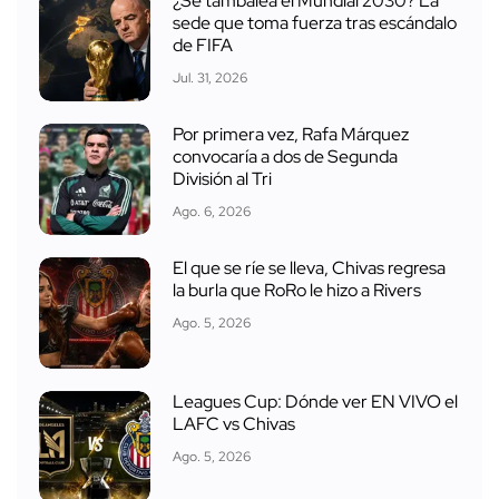
¿Se tambalea el Mundial 2030? La
sede que toma fuerza tras escándalo
de FIFA
Jul. 31, 2026
Por primera vez, Rafa Márquez
convocaría a dos de Segunda
División al Tri
Ago. 6, 2026
El que se ríe se lleva, Chivas regresa
la burla que RoRo le hizo a Rivers
Ago. 5, 2026
Leagues Cup: Dónde ver EN VIVO el
LAFC vs Chivas
Ago. 5, 2026