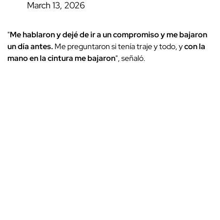
March 13, 2026
"
Me hablaron y
dejé de ir a un compromiso y me bajaron
un día antes.
Me preguntaron si tenía traje y todo, y
con la
mano en la cintura me bajaron
", señaló.