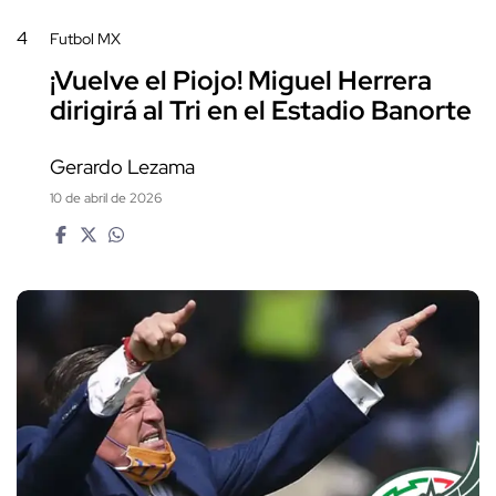
4
Futbol MX
¡Vuelve el Piojo! Miguel Herrera
dirigirá al Tri en el Estadio Banorte
Gerardo Lezama
10 de abril de 2026