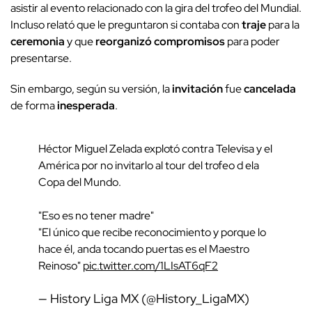
asistir al evento relacionado con la gira del trofeo del Mundial.
Incluso relató que le preguntaron si contaba con
traje
para la
ceremonia
y que
reorganizó compromisos
para poder
presentarse.
Sin embargo, según su versión, la
invitación
fue
cancelada
de forma
inesperada
.
Héctor Miguel Zelada explotó contra Televisa y el
América por no invitarlo al tour del trofeo d ela
Copa del Mundo.
"Eso es no tener madre"
"El único que recibe reconocimiento y porque lo
hace él, anda tocando puertas es el Maestro
Reinoso"
pic.twitter.com/1LIsAT6qF2
— History Liga MX (@History_LigaMX)