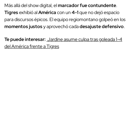
Más allá del show digital, el
marcador fue contundente
.
Tigres
exhibió al
América
con un
4-1
que no dejó espacio
para discursos épicos. El equipo regiomontano golpeó en los
momentos justos
y aprovechó cada
desajuste defensivo
.
Te puede interesar:
Jardine asume culpa tras goleada 1-4
del América frente a Tigres