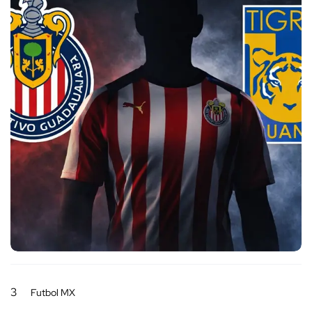
3
Futbol MX