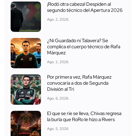
¡Rodó otra cabeza! Despiden al
segundo técnico del Apertura 2026
Ago. 2, 2026
¿Ni Guardado ni Talavera? Se
complica el cuerpo técnico de Rafa
Márquez
Ago. 2, 2026
Por primera vez, Rafa Márquez
convocaría a dos de Segunda
División al Tri
Ago. 6, 2026
El que se ríe se lleva, Chivas regresa
la burla que RoRo le hizo a Rivers
Ago. 5, 2026