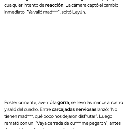
cualquier intento de
reacción
. La cámara captó el cambio
inmediato: "Ya valió mad***", soltó Layún.
Posteriormente, aventó la
gorra
, se llevó las manos al rostro
y salió del cuadro. Entre
carcajadas nerviosas
lanzó: "No
tienen mad***, qué poco nos dejaron disfrutar". Luego
remató con un: "Vaya cerrada de cu*** me pegaron", antes