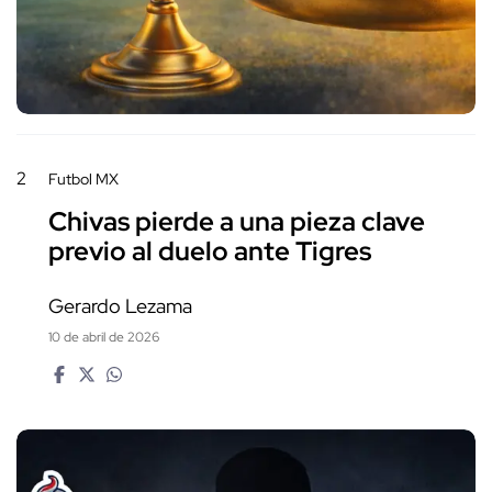
2
Futbol MX
Chivas pierde a una pieza clave
previo al duelo ante Tigres
Gerardo Lezama
10 de abril de 2026