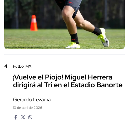
4
Futbol MX
¡Vuelve el Piojo! Miguel Herrera
dirigirá al Tri en el Estadio Banorte
Gerardo Lezama
10 de abril de 2026