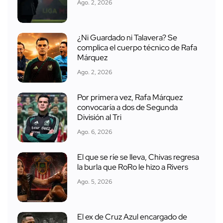
Ago. 2, 2026
¿Ni Guardado ni Talavera? Se
complica el cuerpo técnico de Rafa
Márquez
Ago. 2, 2026
Por primera vez, Rafa Márquez
convocaría a dos de Segunda
División al Tri
Ago. 6, 2026
El que se ríe se lleva, Chivas regresa
la burla que RoRo le hizo a Rivers
Ago. 5, 2026
El ex de Cruz Azul encargado de