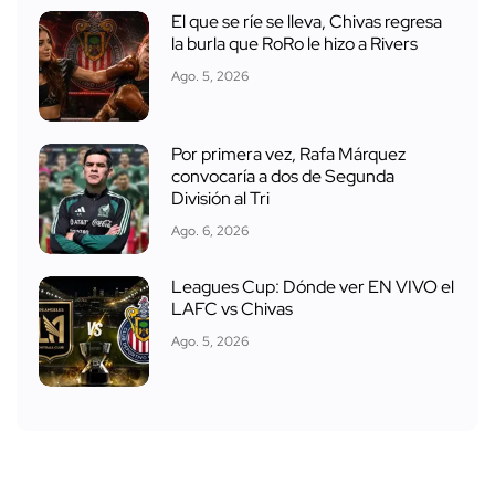
El que se ríe se lleva, Chivas regresa
la burla que RoRo le hizo a Rivers
Ago. 5, 2026
Por primera vez, Rafa Márquez
convocaría a dos de Segunda
División al Tri
Ago. 6, 2026
Leagues Cup: Dónde ver EN VIVO el
LAFC vs Chivas
Ago. 5, 2026