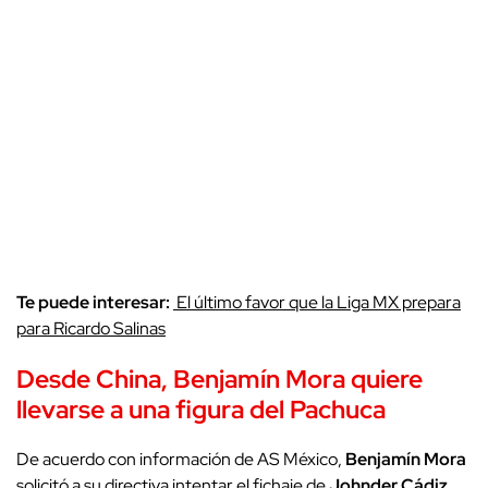
Te puede interesar:
El último favor que la Liga MX prepara
para Ricardo Salinas
Desde China,
Benjamín Mora
quiere
llevarse a una figura del
Pachuca
De acuerdo con información de AS México,
Benjamín Mora
solicitó a su directiva intentar el fichaje de
Johnder Cádiz
,