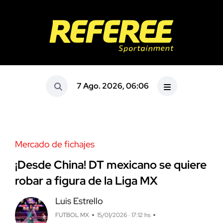
7 Ago. 2026, 06:06
Mercado de fichajes
¡Desde China! DT mexicano se quiere
robar a figura de la Liga MX
Luis Estrello
FUTBOL MX
15/01/2026 · 17:12 hs