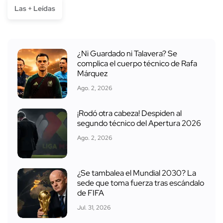
Las + Leídas
¿Ni Guardado ni Talavera? Se
complica el cuerpo técnico de Rafa
Márquez
Ago. 2, 2026
¡Rodó otra cabeza! Despiden al
segundo técnico del Apertura 2026
Ago. 2, 2026
¿Se tambalea el Mundial 2030? La
sede que toma fuerza tras escándalo
de FIFA
Jul. 31, 2026