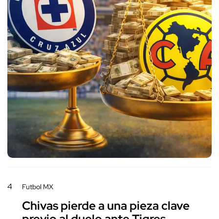
4
Futbol MX
Chivas pierde a una pieza clave
previo al duelo ante Tigres