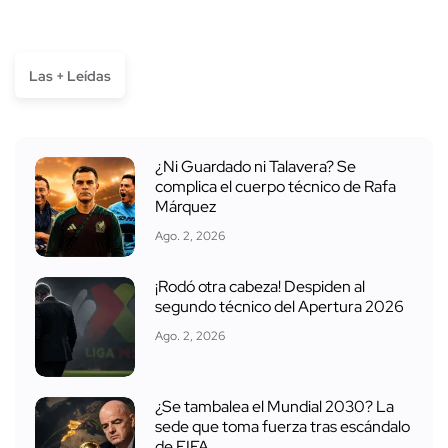
Las + Leídas
¿Ni Guardado ni Talavera? Se
complica el cuerpo técnico de Rafa
Márquez
Ago. 2, 2026
¡Rodó otra cabeza! Despiden al
segundo técnico del Apertura 2026
Ago. 2, 2026
¿Se tambalea el Mundial 2030? La
sede que toma fuerza tras escándalo
de FIFA