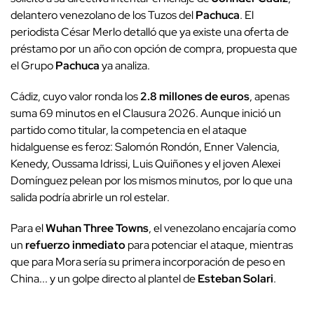
delantero venezolano de los Tuzos del
Pachuca
. El
periodista César Merlo detalló que ya existe una oferta de
préstamo por un año con opción de compra, propuesta que
el Grupo
Pachuca
ya analiza.
Cádiz, cuyo valor ronda los
2.8 millones de euros
, apenas
suma 69 minutos en el Clausura 2026. Aunque inició un
partido como titular, la competencia en el ataque
hidalguense es feroz: Salomón Rondón, Enner Valencia,
Kenedy, Oussama Idrissi, Luis Quiñones y el joven Alexei
Domínguez pelean por los mismos minutos, por lo que una
salida podría abrirle un rol estelar.
Para el
Wuhan Three Towns
, el venezolano encajaría como
un
refuerzo inmediato
para potenciar el ataque, mientras
que para Mora sería su primera incorporación de peso en
China... y un golpe directo al plantel de
Esteban Solari
.