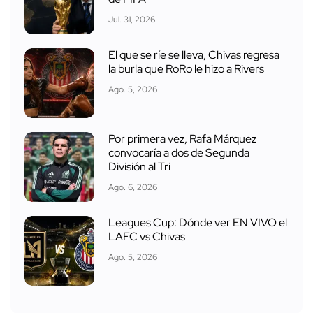
Jul. 31, 2026
El que se ríe se lleva, Chivas regresa
la burla que RoRo le hizo a Rivers
Ago. 5, 2026
Por primera vez, Rafa Márquez
convocaría a dos de Segunda
División al Tri
Ago. 6, 2026
Leagues Cup: Dónde ver EN VIVO el
LAFC vs Chivas
Ago. 5, 2026