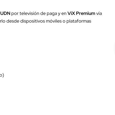
TUDN
por televisión de paga y en
ViX Premium
vía
erlo desde dispositivos móviles o plataformas
o)