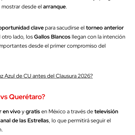
 mostrar desde el
arranque
.
oportunidad clave
para sacudirse el
torneo anterior
 otro lado, los
Gallos Blancos
llegan con la intención
mportantes desde el primer compromiso del
z Azul de CU antes del Clausura 2026?
vs
Querétaro
?
r en vivo
y
gratis
en México a través de
televisión
anal de las Estrellas
, lo que permitirá seguir el
n.