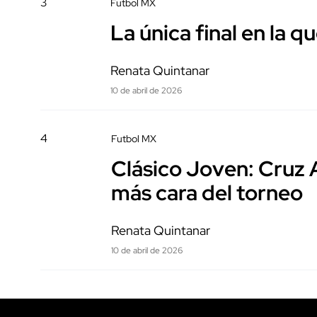
3
Futbol MX
La única final en la 
Renata Quintanar
10 de abril de 2026
4
Futbol MX
Clásico Joven: Cruz Az
más cara del torneo
Renata Quintanar
10 de abril de 2026