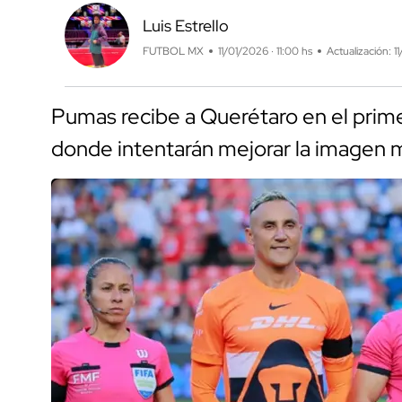
Luis Estrello
FUTBOL MX
11/01/2026 · 11:00 hs
Actualización: 1
Pumas recibe a Querétaro en el prim
donde intentarán mejorar la imagen 