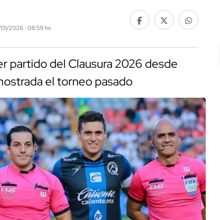
1/01/2026 · 08:59 hs
er partido del Clausura 2026 desde
mostrada el torneo pasado