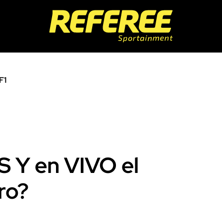
F1
 Y en VIVO el
ro?