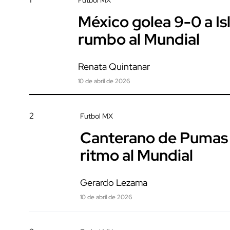
Futbol MX
México golea 9-0 a Is
rumbo al Mundial
Renata Quintanar
10 de abril de 2026
2
Futbol MX
Canterano de Pumas s
ritmo al Mundial
Gerardo Lezama
10 de abril de 2026