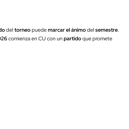
do
del
torneo
puede
marcar el ánimo
del
semestre
.
026
comienza en CU con un
partido
que promete