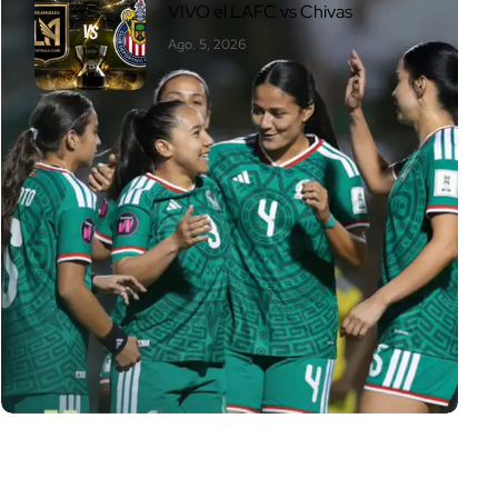
VIVO el LAFC vs Chivas
Ago. 5, 2026