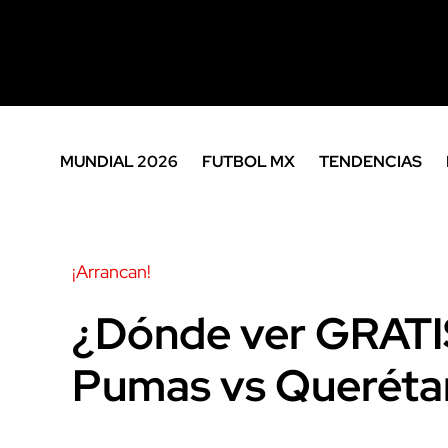
MUNDIAL 2026
FUTBOL MX
TENDENCIAS
¡Arrancan!
¿Dónde ver GRATIS
Pumas vs Queréta