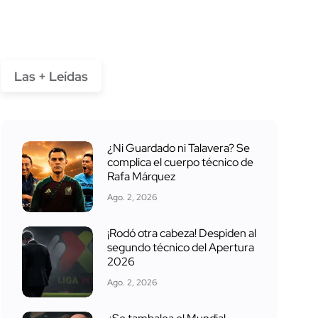
Las + Leídas
¿Ni Guardado ni Talavera? Se
complica el cuerpo técnico de
Rafa Márquez
Ago. 2, 2026
¡Rodó otra cabeza! Despiden al
segundo técnico del Apertura
2026
Ago. 2, 2026