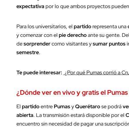
expectativa
por lo que ambos proyectos pueden
Para los universitarios, el
partido
representa una
y comenzar con el
pie derecho
ante su gente. Del
de
sorprender
como visitantes y
sumar puntos
i
semestre
.
Te puede interesar:
¿Por qué Pumas corrió a Cru
¿Dónde
ver en vivo
y
gratis
el
Pumas
El
partido
entre
Pumas
y
Querétaro
se podrá
ve
abierta
. La transmisión estará disponible por el
C
encuentro sin necesidad de pagar una suscripció