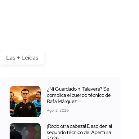
Las + Leídas
¿Ni Guardado ni Talavera? Se
complica el cuerpo técnico de
Rafa Márquez
Ago. 2, 2026
¡Rodó otra cabeza! Despiden al
segundo técnico del Apertura
2026