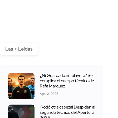
Las + Leídas
¿Ni Guardado ni Talavera? Se
complica el cuerpo técnico de
Rafa Márquez
Ago. 2, 2026
¡Rodó otra cabeza! Despiden al
segundo técnico del Apertura
2026