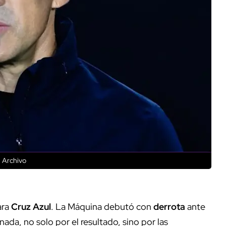
 Archivo
ara
Cruz Azul
. La Máquina debutó con
derrota
ante
nada, no solo por el resultado, sino por las