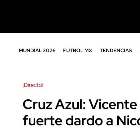
MUNDIAL 2026
FUTBOL MX
TENDENCIAS
¡Directo!
Cruz Azul: Vicente 
fuerte dardo a Ni