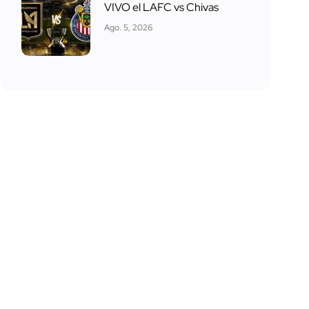
VIVO el LAFC vs Chivas
Ago. 5, 2026