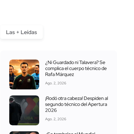
Las + Leídas
¿Ni Guardado ni Talavera? Se
complica el cuerpo técnico de
Rafa Márquez
Ago. 2, 2026
¡Rodó otra cabeza! Despiden al
segundo técnico del Apertura
2026
Ago. 2, 2026