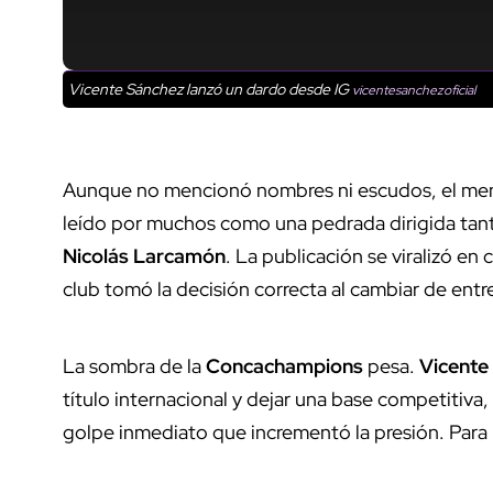
Vicente Sánchez lanzó un dardo desde IG
vicentesanchezoficial
Aunque no mencionó nombres ni escudos, el men
leído por muchos como una pedrada dirigida tant
Nicolás Larcamón
. La publicación se viralizó en 
club tomó la decisión correcta al cambiar de entr
La sombra de la
Concachampions
pesa.
Vicente
título internacional y dejar una base competitiva
golpe inmediato que incrementó la presión. Para 