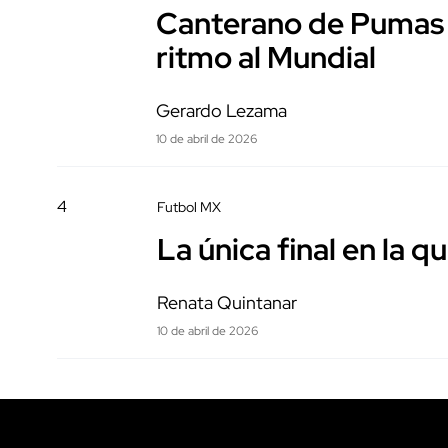
Canterano de Pumas s
ritmo al Mundial
Gerardo Lezama
10 de abril de 2026
4
Futbol MX
La única final en la 
Renata Quintanar
10 de abril de 2026