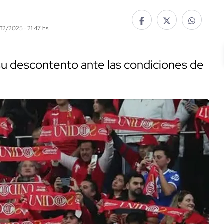
1/12/2025 · 21:47 hs
su descontento ante las condiciones de