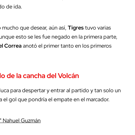
do de ida.
ó mucho que desear, aún así,
Tigres
tuvo varias
nque esto se les fue negado en la primera parte,
l Correa
anotó el primer tanto en los primeros
do de la cancha del Volcán
ca para despertar y entrar al partido y tan solo un
a el gol que pondría el empate en el marcador.
o" Nahuel Guzmán