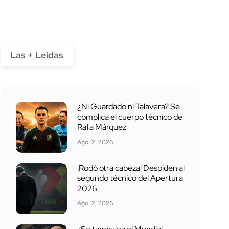
Las + Leídas
¿Ni Guardado ni Talavera? Se
complica el cuerpo técnico de
Rafa Márquez
Ago. 2, 2026
¡Rodó otra cabeza! Despiden al
segundo técnico del Apertura
2026
Ago. 2, 2026