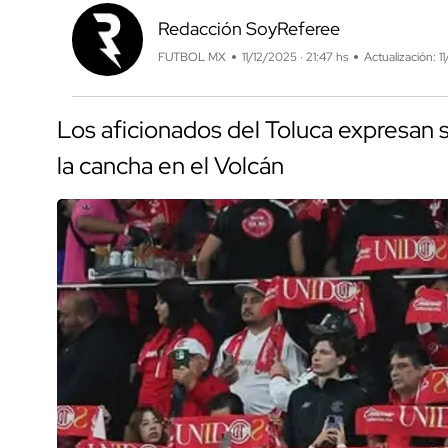
Redacción SoyReferee
FUTBOL MX
11/12/2025 · 21:47 hs
Actualización: 1
Los aficionados del Toluca expresan 
la cancha en el Volcán