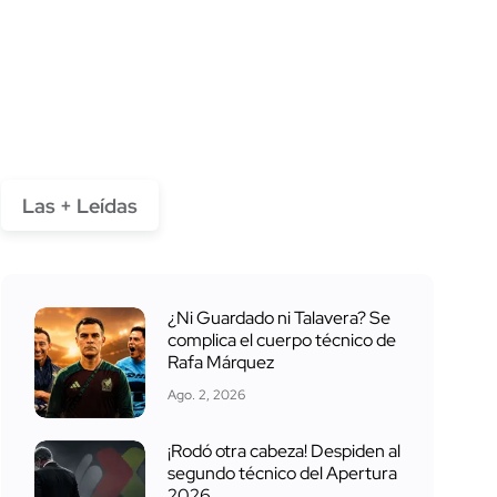
Las + Leídas
¿Ni Guardado ni Talavera? Se
complica el cuerpo técnico de
Rafa Márquez
Ago. 2, 2026
¡Rodó otra cabeza! Despiden al
segundo técnico del Apertura
2026