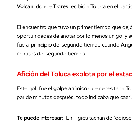
Volcán
, donde
Tigres
recibió a Toluca en el parti
El encuentro que tuvo un primer tiempo que dej
oportunidades de anotar por lo menos un gol y au
fue al
principio
del segundo tiempo cuando
Ánge
minutos del segundo tiempo.
Afición del Toluca explota por el esta
Este gol, fue el
golpe anímico
que necesitaba Tolu
par de minutos después, todo indicaba que caerí
Te puede interesar:
En Tigres tachan de "odios