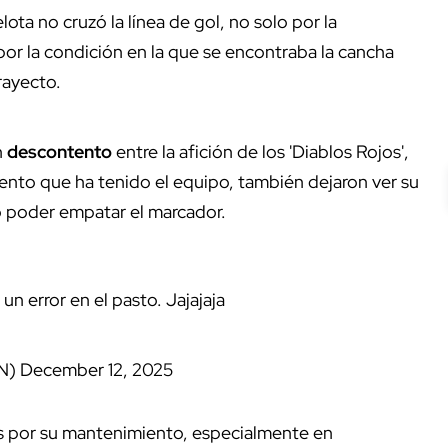
ota no cruzó la línea de gol, no solo por la
por la condición en la que se encontraba la cancha
trayecto.
n
descontento
entre la afición de los 'Diablos Rojos',
ento que ha tenido el equipo, también dejaron ver su
ió poder empatar el marcador.
 un error en el pasto. Jajajaja
AN)
December 12, 2025
tes por su mantenimiento, especialmente en