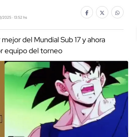
11/2025 · 13:52 hs
er mejor del Mundial Sub 17 y ahora
or equipo del torneo