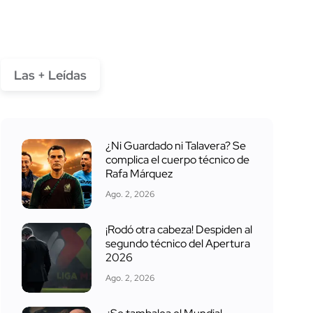
Las + Leídas
¿Ni Guardado ni Talavera? Se
complica el cuerpo técnico de
Rafa Márquez
Ago. 2, 2026
¡Rodó otra cabeza! Despiden al
segundo técnico del Apertura
2026
Ago. 2, 2026