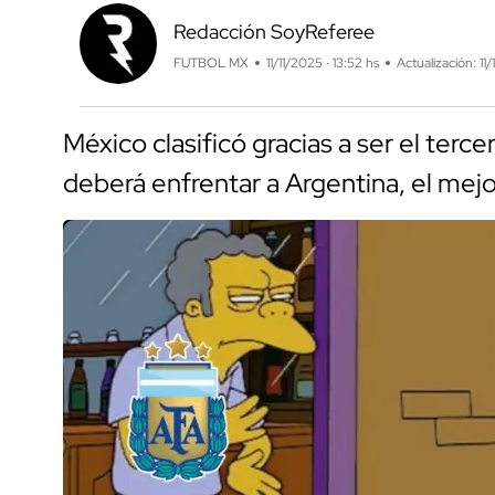
Redacción SoyReferee
FUTBOL MX
11/11/2025 · 13:52 hs
Actualización: 11/
México clasificó gracias a ser el terc
deberá enfrentar a Argentina, el mej