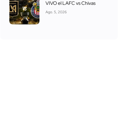
VIVO el LAFC vs Chivas
Ago. 5, 2026