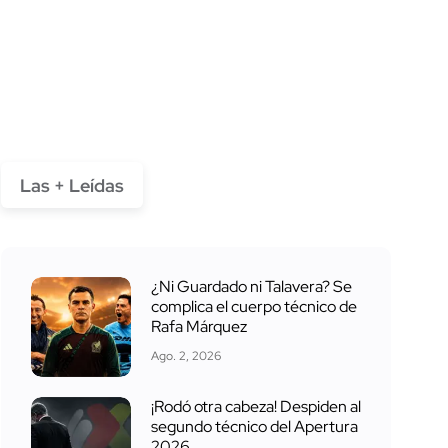
Las + Leídas
¿Ni Guardado ni Talavera? Se
complica el cuerpo técnico de
Rafa Márquez
Ago. 2, 2026
¡Rodó otra cabeza! Despiden al
segundo técnico del Apertura
2026