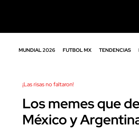
MUNDIAL 2026
FUTBOL MX
TENDENCIAS
¡Las risas no faltaron!
Los memes que dej
México y Argentina