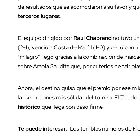
de resultados que se acomodaron a su favor y qu
terceros lugares
.
El equipo dirigido por
Raúl Chabrand
no tuvo una
(2-1), venció a Costa de Marfil (1-0) y cerró con 
"milagro" llegó gracias a la combinación de marca
sobre Arabia Saudita que, por criterios de fair pl
Ahora, el destino quiso que el premio por ese mil
las selecciones más sólidas del torneo. El Tricolo
histórico
que llega con paso firme.
Te puede interesar:
Los terribles números de Fida