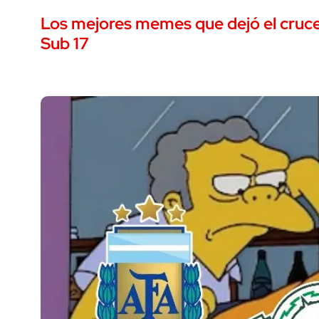
Los mejores memes que dejó el cruc
Sub 17