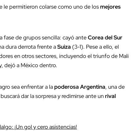
e le permitieron colarse como uno de los
mejores
 fase de grupos sencilla: cayó ante
Corea del Sur
una dura derrota frente a
Suiza
(3-1). Pese a ello, el
dores en otros sectores, incluyendo el triunfo de Mali
ay, dejó a México dentro.
agro sea enfrentar a la
poderosa
Argentina
, una de
r buscará dar la sorpresa y redimirse ante un
rival
lgo: ¡Un gol y cero asistencias!