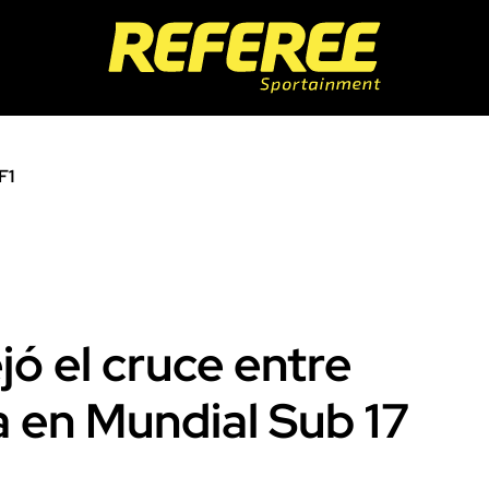
F1
ó el cruce entre
 en Mundial Sub 17