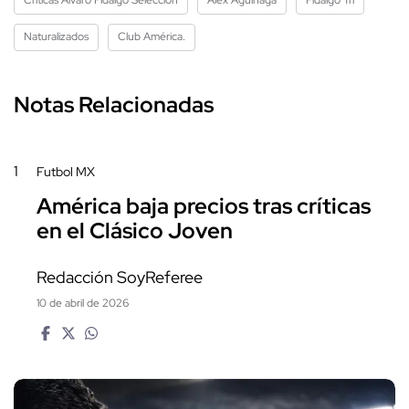
Naturalizados
Club América.
Notas Relacionadas
1
Futbol MX
América baja precios tras críticas
en el Clásico Joven
Redacción SoyReferee
10 de abril de 2026