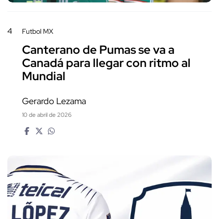
4
Futbol MX
Canterano de Pumas se va a
Canadá para llegar con ritmo al
Mundial
Gerardo Lezama
10 de abril de 2026