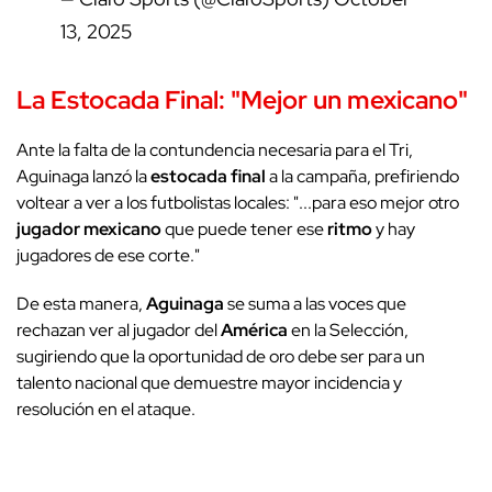
13, 2025
La Estocada Final: "Mejor un mexicano"
Ante la falta de la contundencia necesaria para el Tri,
Aguinaga lanzó la
estocada final
a la campaña, prefiriendo
voltear a ver a los futbolistas locales: "...para eso mejor otro
jugador mexicano
que puede tener ese
ritmo
y hay
jugadores de ese corte."
De esta manera,
Aguinaga
se suma a las voces que
rechazan ver al jugador del
América
en la Selección,
sugiriendo que la oportunidad de oro debe ser para un
talento nacional que demuestre mayor incidencia y
resolución en el ataque.