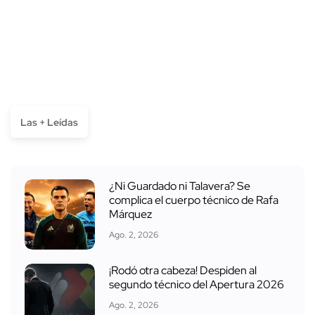
Las + Leídas
¿Ni Guardado ni Talavera? Se
complica el cuerpo técnico de Rafa
Márquez
Ago. 2, 2026
¡Rodó otra cabeza! Despiden al
segundo técnico del Apertura 2026
Ago. 2, 2026