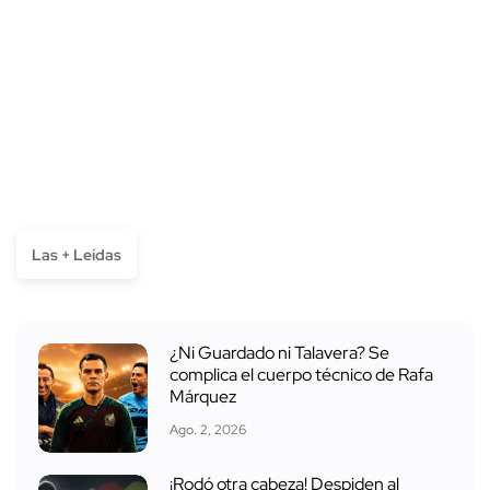
Las + Leídas
¿Ni Guardado ni Talavera? Se
complica el cuerpo técnico de Rafa
Márquez
Ago. 2, 2026
¡Rodó otra cabeza! Despiden al