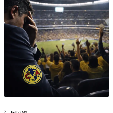
2
Futbol MX