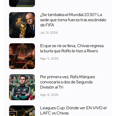
¿Se tambalea el Mundial 2030? La
sede que toma fuerza tras escándalo
de FIFA
Jul. 31, 2026
El que se ríe se lleva, Chivas regresa
la burla que RoRo le hizo a Rivers
Ago. 5, 2026
Por primera vez, Rafa Márquez
convocaría a dos de Segunda
División al Tri
Ago. 6, 2026
Leagues Cup: Dónde ver EN VIVO el
LAFC vs Chivas