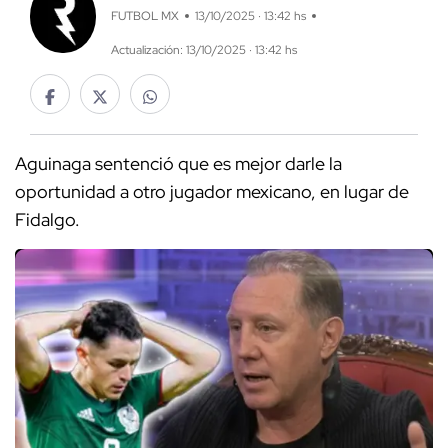
FUTBOL MX
13/10/2025 · 13:42 hs
Actualización: 13/10/2025 · 13:42 hs
Aguinaga sentenció que es mejor darle la
oportunidad a otro jugador mexicano, en lugar de
Fidalgo.