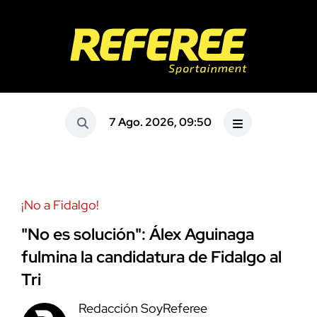
7 Ago. 2026, 09:50
¡No a Fidalgo!
"No es solución": Álex Aguinaga
fulmina la candidatura de Fidalgo al
Tri
Redacción SoyReferee