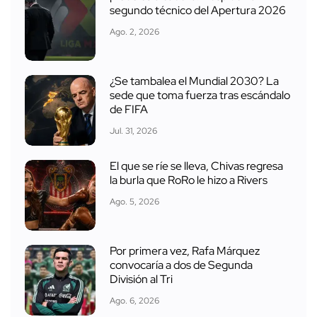
segundo técnico del Apertura 2026
Ago. 2, 2026
¿Se tambalea el Mundial 2030? La
sede que toma fuerza tras escándalo
de FIFA
Jul. 31, 2026
El que se ríe se lleva, Chivas regresa
la burla que RoRo le hizo a Rivers
Ago. 5, 2026
Por primera vez, Rafa Márquez
convocaría a dos de Segunda
División al Tri
Ago. 6, 2026