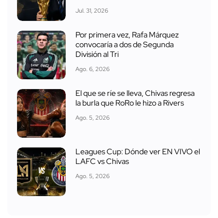
Jul. 31, 2026
Por primera vez, Rafa Márquez
convocaría a dos de Segunda
División al Tri
Ago. 6, 2026
El que se ríe se lleva, Chivas regresa
la burla que RoRo le hizo a Rivers
Ago. 5, 2026
Leagues Cup: Dónde ver EN VIVO el
LAFC vs Chivas
Ago. 5, 2026