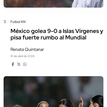
3
Futbol MX
México golea 9-0 a Islas Vírgenes y
pisa fuerte rumbo al Mundial
Renata Quintanar
10 de abril de 2026