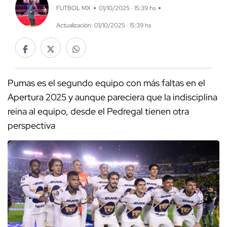
FUTBOL MX
01/10/2025 · 15:39 hs
Actualización: 01/10/2025 · 15:39 hs
Pumas es el segundo equipo con más faltas en el
Apertura 2025 y aunque pareciera que la indisciplina
reina al equipo, desde el Pedregal tienen otra
perspectiva