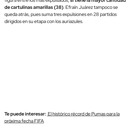
figura entre los más expulsados,
sí tiene la mayor cantidad
de cartulinas amarillas (38)
. Efraín Juárez tampoco se
queda atrás, pues suma tres expulsiones en 28 partidos
dirigidos en su etapa con los auriazules.
Te puede interesar:
El histórico récord de Pumas para la
próxima fecha FIFA