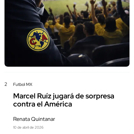
2
Futbol MX
Marcel Ruíz jugará de sorpresa
contra el América
Renata Quintanar
10 de abril de 2026