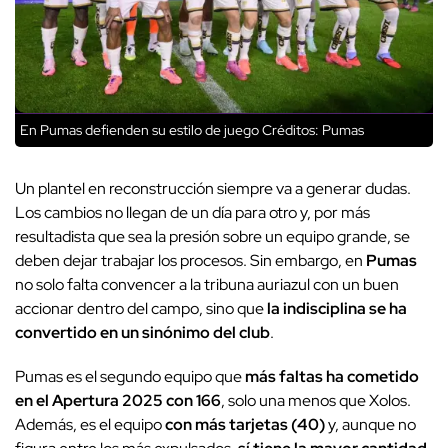
En Pumas defienden su estilo de juego
Créditos: Pumas
Un plantel en reconstrucción siempre va a generar dudas.
Los cambios no llegan de un día para otro y, por más
resultadista que sea la presión sobre un equipo grande, se
deben dejar trabajar los procesos. Sin embargo, en
Pumas
no solo falta convencer a la tribuna auriazul con un buen
accionar dentro del campo, sino que
la indisciplina se ha
convertido en un sinónimo del club
.
Pumas es el segundo equipo que
más faltas ha cometido
en el Apertura 2025 con 166
, solo una menos que Xolos.
Además, es el equipo
con más tarjetas (40)
y, aunque no