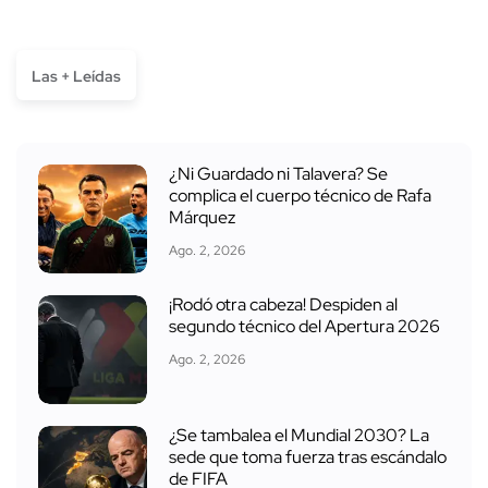
Las + Leídas
¿Ni Guardado ni Talavera? Se
complica el cuerpo técnico de Rafa
Márquez
Ago. 2, 2026
¡Rodó otra cabeza! Despiden al
segundo técnico del Apertura 2026
Ago. 2, 2026
¿Se tambalea el Mundial 2030? La
sede que toma fuerza tras escándalo
de FIFA