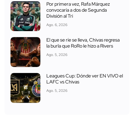
Por primera vez, Rafa Márquez
convocaría a dos de Segunda
División al Tri
Ago. 6, 2026
El que se ríe se lleva, Chivas regresa
la burla que RoRo le hizo a Rivers
Ago. 5, 2026
Leagues Cup: Dónde ver EN VIVO el
LAFC vs Chivas
Ago. 5, 2026