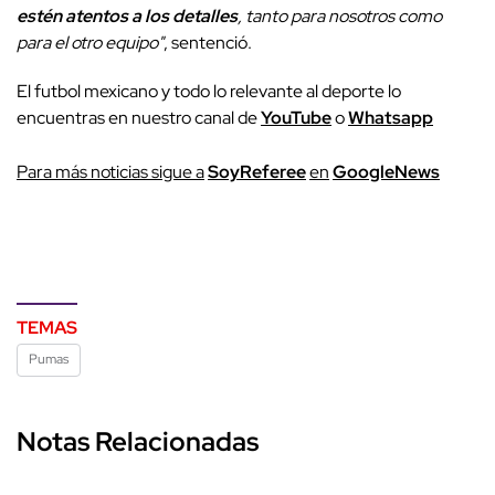
estén atentos a los detalles
, tanto para nosotros como
para el otro equipo"
, sentenció.
El futbol mexicano y todo lo relevante al deporte lo
encuentras en nuestro canal de
YouTube
o
Whatsapp
P
ara más noticias sigue a
SoyReferee
en
G
oogleNews
TEMAS
Pumas
Notas Relacionadas