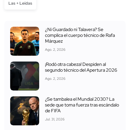
Las + Leídas
¿Ni Guardado ni Talavera? Se
complica el cuerpo técnico de Rafa
Márquez
Ago. 2, 2026
¡Rodó otra cabeza! Despiden al
segundo técnico del Apertura 2026
Ago. 2, 2026
¿Se tambalea el Mundial 2030? La
sede que toma fuerza tras escándalo
de FIFA
Jul. 31, 2026