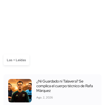
Las + Leídas
¿Ni Guardado ni Talavera? Se
complica el cuerpo técnico de Rafa
Márquez
Ago. 2, 2026