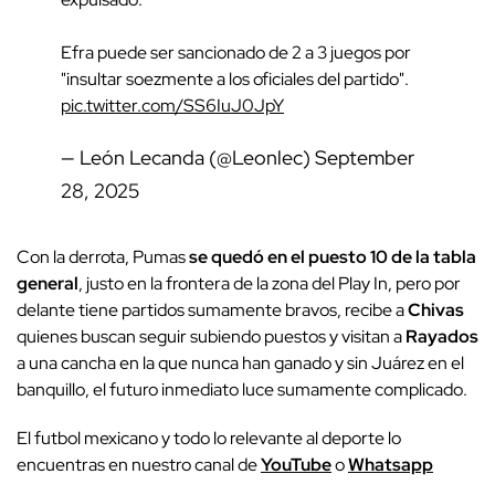
Efra puede ser sancionado de 2 a 3 juegos por
"insultar soezmente a los oficiales del partido".
pic.twitter.com/SS6IuJ0JpY
— León Lecanda (@Leonlec)
September
28, 2025
Con la derrota, Pumas
se quedó en el puesto 10 de la tabla
general
, justo en la frontera de la zona del Play In, pero por
delante tiene partidos sumamente bravos, recibe a
Chivas
quienes buscan seguir subiendo puestos y visitan a
Rayados
a una cancha en la que nunca han ganado y sin Juárez en el
banquillo, el futuro inmediato luce sumamente complicado.
El futbol mexicano y todo lo relevante al deporte lo
encuentras en nuestro canal de
YouTube
o
Whatsapp