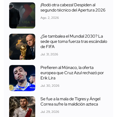
¡Rodó otra cabeza! Despiden al
segundo técnico del Apertura 2026
Ago. 2, 2026
¿Se tambalea el Mundial 2030? La
sede que toma fuerza tras escándalo
de FIFA
Jul. 31, 2026
Prefieren al Mónaco, la oferta
europea que Cruz Azul rechazó por
Erik Lira
Jul. 30, 2026
Se fue a la mala de Tigres y Ángel
Correa sufre la maldición azteca
Jul. 29, 2026