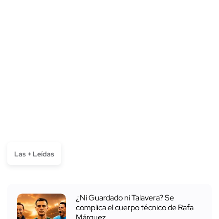
Las + Leídas
¿Ni Guardado ni Talavera? Se
complica el cuerpo técnico de Rafa
Márquez