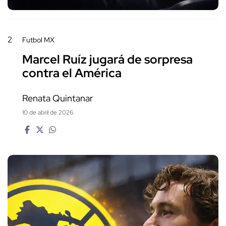
2
Futbol MX
Marcel Ruíz jugará de sorpresa
contra el América
Renata Quintanar
10 de abril de 2026