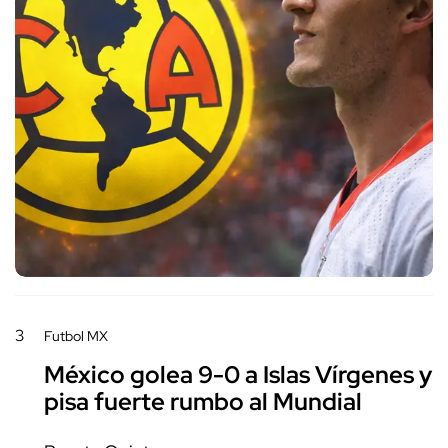
3
Futbol MX
México golea 9-0 a Islas Vírgenes y
pisa fuerte rumbo al Mundial