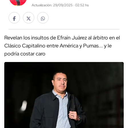
Actualización: 29/09/2025 · 02:52 hs
Revelan los insultos de Efraín Juárez al árbitro en el
Clásico Capitalino entre América y Pumas... y le
podría costar caro