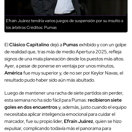
Efraín Juárez tendría varios juegos de suspensión por su insulto a
los árbitros
Créditos: Pumas
El
Clásico Capitalino
dejó a
Pumas
exhibido y con un golpe
de realidad que, tras más de medio Apertura 2025, refleja
signos de una mala planeación desde los puestos más altos.
Ayer, a pesar de ponerse en ventaja por unos minutos,
América
fue muy superior y, de no ser por Keylor Navas, el
resultado pudo haber sido aún más abultado.
Luego de mantener una racha de siete partidos sin perder,
esta semana no ha sido fácil para Pumas:
recibieron siete
goles en dos encuentros
y, además, justo cuando el equipo
necesitaba aplicar inteligencia emocional para cuidar el
marcador, fue su propio líder,
Efraín Juárez
, quien se hizo
expulsar, complicando todavía más el panorama para