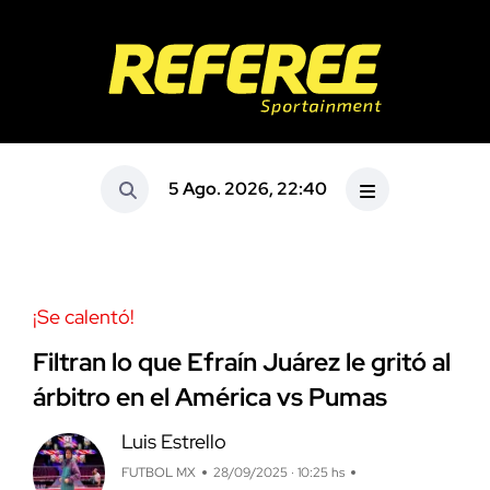
5 Ago. 2026, 22:40
¡Se calentó!
Filtran lo que Efraín Juárez le gritó al
árbitro en el América vs Pumas
Luis Estrello
FUTBOL MX
28/09/2025 · 10:25 hs