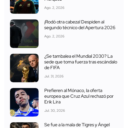
Ago. 2, 2026
¡Rodó otra cabeza! Despiden al
segundo técnico del Apertura 2026
Ago. 2, 2026
¿Se tambalea el Mundial 2030? La
sede que toma fuerza tras escándalo
de FIFA
Jul. 31, 2026
Prefieren al Mónaco, la oferta
europea que Cruz Azul rechazó por
Erik Lira
Jul. 30, 2026
Se fue a la mala de Tigres y Ángel