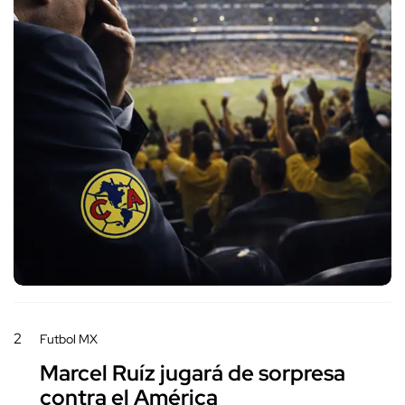
2
Futbol MX
Marcel Ruíz jugará de sorpresa
contra el América