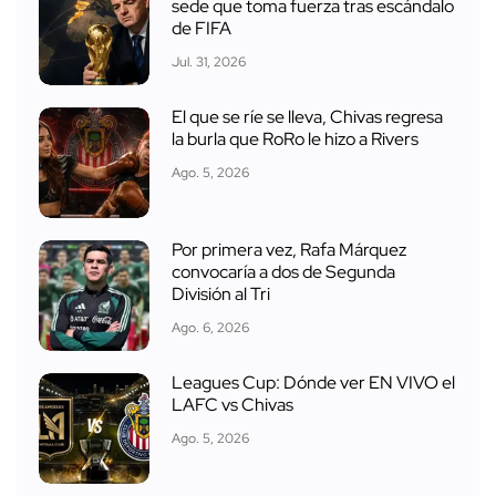
sede que toma fuerza tras escándalo
de FIFA
Jul. 31, 2026
El que se ríe se lleva, Chivas regresa
la burla que RoRo le hizo a Rivers
Ago. 5, 2026
Por primera vez, Rafa Márquez
convocaría a dos de Segunda
División al Tri
Ago. 6, 2026
Leagues Cup: Dónde ver EN VIVO el
LAFC vs Chivas
Ago. 5, 2026