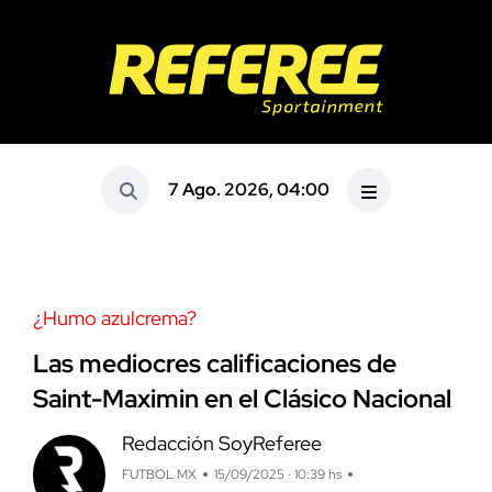
7 Ago. 2026, 04:00
¿Humo azulcrema?
Las mediocres calificaciones de
Saint-Maximin en el Clásico Nacional
Redacción SoyReferee
FUTBOL MX
15/09/2025 · 10:39 hs