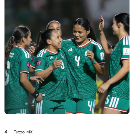
4
Futbol MX