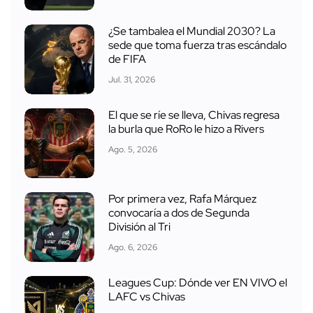
¿Se tambalea el Mundial 2030? La
sede que toma fuerza tras escándalo
de FIFA
Jul. 31, 2026
El que se ríe se lleva, Chivas regresa
la burla que RoRo le hizo a Rivers
Ago. 5, 2026
Por primera vez, Rafa Márquez
convocaría a dos de Segunda
División al Tri
Ago. 6, 2026
Leagues Cup: Dónde ver EN VIVO el
LAFC vs Chivas