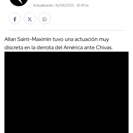
Actualización: 15/09/2025 · 10:41 hs
Allan Saint-Maximin tuvo una actuación muy
discreta en la derrota del América ante Chivas.