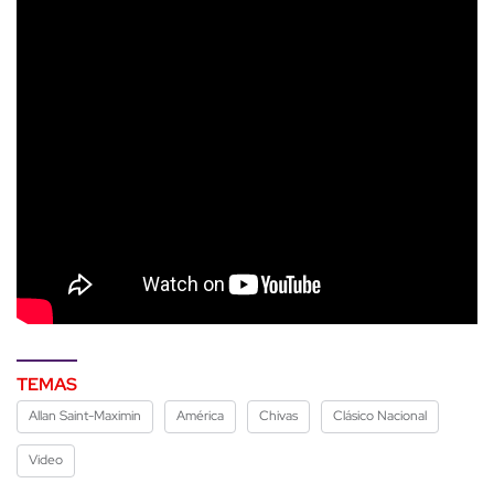
TEMAS
Allan Saint-Maximin
América
Chivas
Clásico Nacional
Video