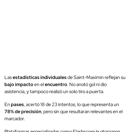
Las
estadísticas individuales
de Saint-Maximin reflejan su
bajo impacto
en el
encuentro
. No anotó gol ni dio
asistencia, y tampoco realizó un solo tiro a puerta.
En
pases
, acertó 18 de 23 intentos, lo que representa un
78% de precisión
, pero sin que resultaran relevantes en el
marcador.
Plataformas especializadas como Flashscore le otorgaron