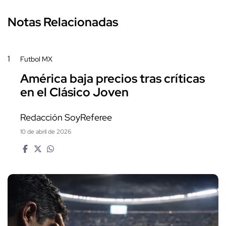
Notas Relacionadas
1
Futbol MX
América baja precios tras críticas
en el Clásico Joven
Redacción SoyReferee
10 de abril de 2026