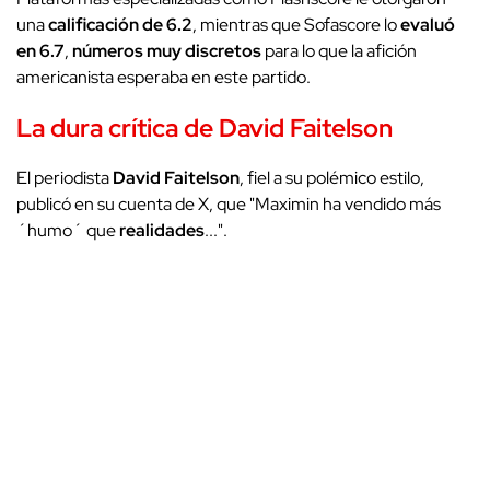
una
calificación de 6.2
, mientras que Sofascore lo
evaluó
en 6.7
,
números muy discretos
para lo que la afición
americanista esperaba en este partido.
La dura crítica de David Faitelson
El periodista
David Faitelson
, fiel a su polémico estilo,
publicó en su cuenta de X, que "Maximin ha vendido más
´humo´ que
realidades
...".