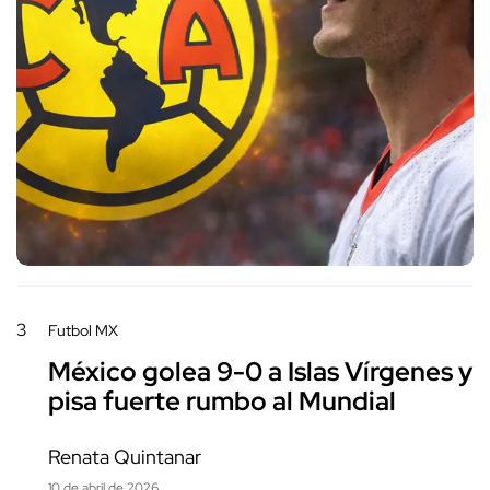
3
Futbol MX
México golea 9-0 a Islas Vírgenes y
pisa fuerte rumbo al Mundial
Renata Quintanar
10 de abril de 2026