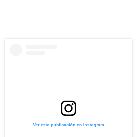
Ver esta publicación en Instagram