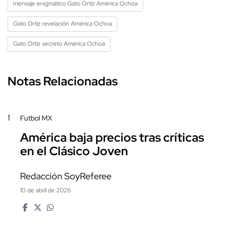
mensaje enigmático Gato Ortiz América Ochoa
Gato Ortiz revelación América Ochoa
Gato Ortiz secreto América Ochoa
Notas Relacionadas
1
Futbol MX
América baja precios tras críticas
en el Clásico Joven
Redacción SoyReferee
10 de abril de 2026