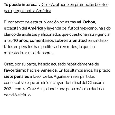
Te puede interesar:
Cruz Azul pone en promoción boletos
para juego contra América
El contexto de esta publicación no es casual.
Ochoa
,
excapitán del
América
y leyenda del futbol mexicano, ha sido
blanco de analistas y aficionados que cuestionan su vigencia
a los
40 años
,
comentarios sobre su lentitud
en salidas o
fallos en penales han proliferado en redes, lo que ha
molestado a sus defensores.
Ortiz, por su parte, ha sido acusado repetidamente de
favoritismo
hacia el
América
. En los últimos años, ha pitado
siete penales
a favor de las Águilas en seis partidos
consecutivos que arbitró, incluyendo la final del Clausura
2024 contra Cruz Azul, donde una pena máxima dudosa
decidió el título.