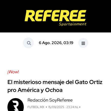
6 Ago. 2026, 03:19
¡Wow!
El misterioso mensaje del Gato Ortiz
pro América y Ochoa
Redacción SoyReferee
FUTBOL MX
15/09/2025 · 23:24 hs