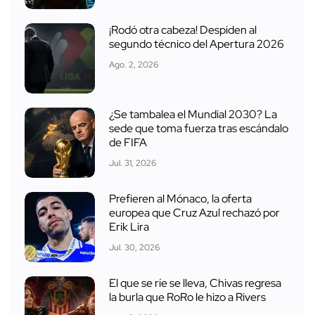
¡Rodó otra cabeza! Despiden al
segundo técnico del Apertura 2026
Ago. 2, 2026
¿Se tambalea el Mundial 2030? La
sede que toma fuerza tras escándalo
de FIFA
Jul. 31, 2026
Prefieren al Mónaco, la oferta
europea que Cruz Azul rechazó por
Erik Lira
Jul. 30, 2026
El que se ríe se lleva, Chivas regresa
la burla que RoRo le hizo a Rivers