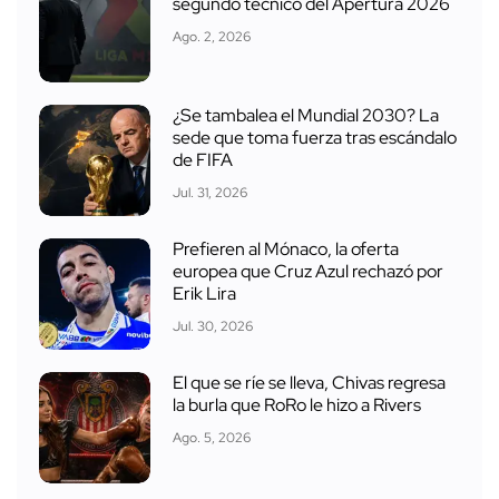
segundo técnico del Apertura 2026
Ago. 2, 2026
¿Se tambalea el Mundial 2030? La
sede que toma fuerza tras escándalo
de FIFA
Jul. 31, 2026
Prefieren al Mónaco, la oferta
europea que Cruz Azul rechazó por
Erik Lira
Jul. 30, 2026
El que se ríe se lleva, Chivas regresa
la burla que RoRo le hizo a Rivers
Ago. 5, 2026