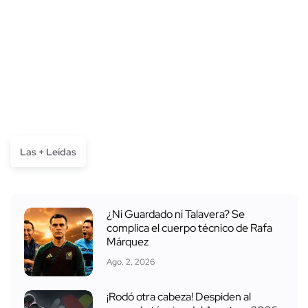
Las + Leídas
¿Ni Guardado ni Talavera? Se
complica el cuerpo técnico de Rafa
Márquez
Ago. 2, 2026
¡Rodó otra cabeza! Despiden al