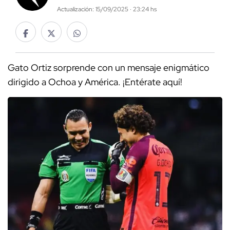
Actualización: 15/09/2025 · 23:24 hs
Gato Ortiz sorprende con un mensaje enigmático
dirigido a Ochoa y América. ¡Entérate aquí!