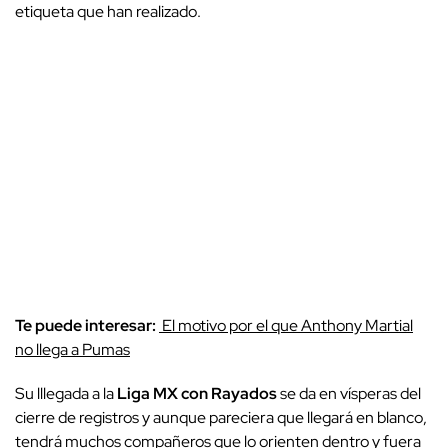
etiqueta que han realizado.
Te puede interesar:
El motivo por el que Anthony Martial
no llega a Pumas
Su lllegada a la
Liga MX con Rayados
se da en vísperas del
cierre de registros y aunque pareciera que llegará en blanco,
tendrá muchos compañeros que lo orienten dentro y fuera