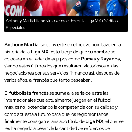
Anthony Martial tiene viejos conocidos en la Liga MX
Créditos:
Especiales
Anthony Martial
se convierte en el nuevo bombazo en la
historia de la
Liga MX,
esto luego de que su nombre se
colocara en el radar de equipos como
Pumas y Rayados,
siendo estos últimos los que resultaron victoriosos en las
negociaciones por sus servicios firmando así, después de
varios años, al francés que tanto deseaban.
El
futbolista francés
se suma a la serie de estrellas
internacionales que actualmente juegan en el
futbol
mexicano
, potenciando la competencia con su calidad y
como apuesta a futuro para que los regiomontanos
finalmente consigan el ansiado título de
Liga MX
, el cual se
les ha negado a pesar de la cantidad de refuerzos de