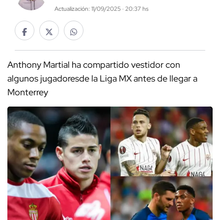
Actualización: 11/09/2025 · 20:37 hs
Anthony Martial ha compartido vestidor con
algunos jugadoresde la Liga MX antes de llegar a
Monterrey