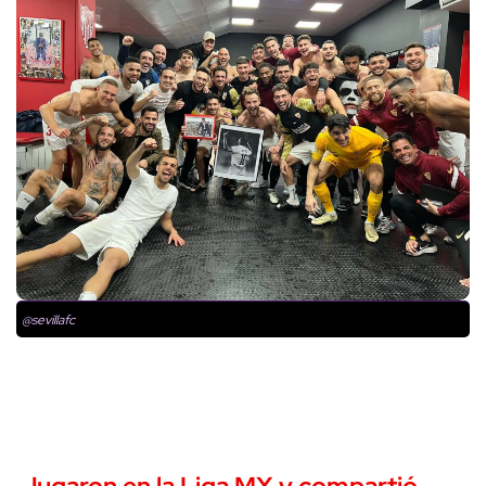
@sevillafc
Jugaron en la Liga MX y compartió