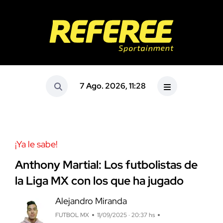
7 Ago. 2026, 11:28
¡Ya le sabe!
Anthony Martial: Los futbolistas de
la Liga MX con los que ha jugado
Alejandro Miranda
FUTBOL MX
11/09/2025 · 20:37 hs