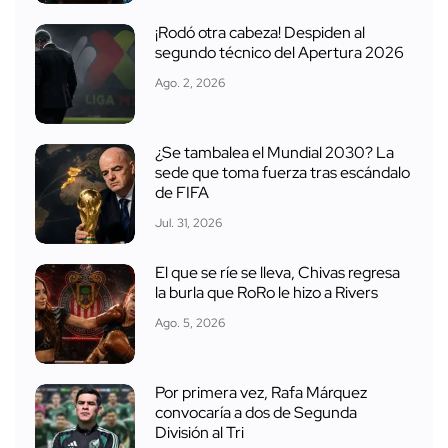
¡Rodó otra cabeza! Despiden al
segundo técnico del Apertura 2026
Ago. 2, 2026
¿Se tambalea el Mundial 2030? La
sede que toma fuerza tras escándalo
de FIFA
Jul. 31, 2026
El que se ríe se lleva, Chivas regresa
la burla que RoRo le hizo a Rivers
Ago. 5, 2026
Por primera vez, Rafa Márquez
convocaría a dos de Segunda
División al Tri