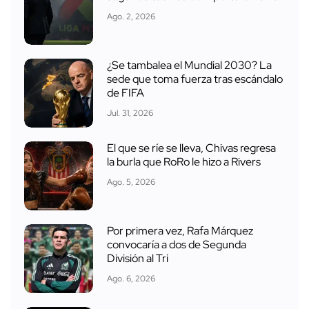
Ago. 2, 2026
¿Se tambalea el Mundial 2030? La
sede que toma fuerza tras escándalo
de FIFA
Jul. 31, 2026
El que se ríe se lleva, Chivas regresa
la burla que RoRo le hizo a Rivers
Ago. 5, 2026
Por primera vez, Rafa Márquez
convocaría a dos de Segunda
División al Tri
Ago. 6, 2026