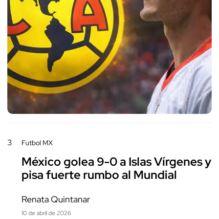
3
Futbol MX
México golea 9-0 a Islas Vírgenes y
pisa fuerte rumbo al Mundial
Renata Quintanar
10 de abril de 2026