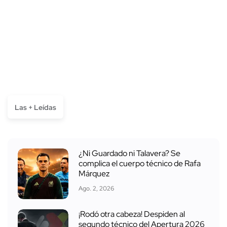
Las + Leídas
¿Ni Guardado ni Talavera? Se
complica el cuerpo técnico de Rafa
Márquez
Ago. 2, 2026
¡Rodó otra cabeza! Despiden al
segundo técnico del Apertura 2026