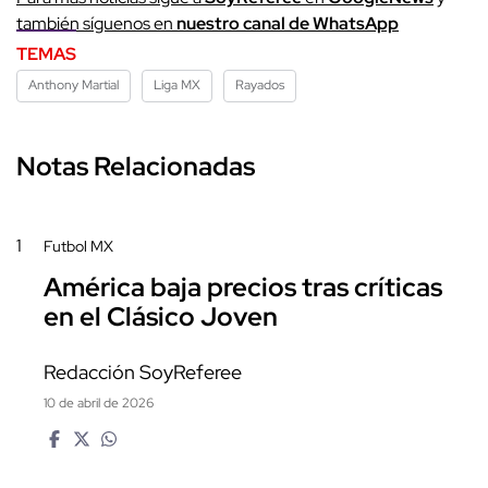
también síguenos en
nuestro canal de WhatsApp
TEMAS
Anthony Martial
Liga MX
Rayados
Notas Relacionadas
1
Futbol MX
América baja precios tras críticas
en el Clásico Joven
Redacción SoyReferee
10 de abril de 2026