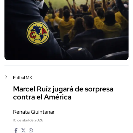
2
Futbol MX
Marcel Ruíz jugará de sorpresa
contra el América
Renata Quintanar
10 de abril de 2026