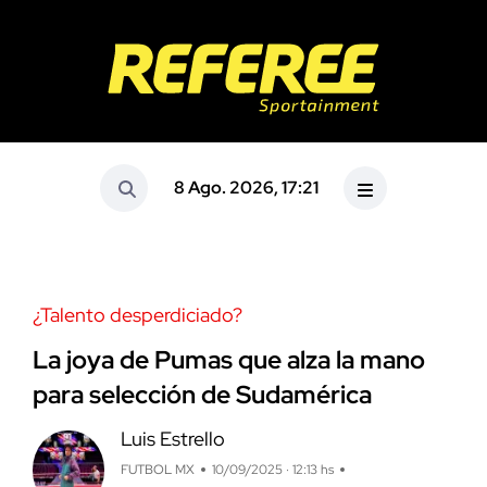
8 Ago. 2026, 17:21
¿Talento desperdiciado?
La joya de Pumas que alza la mano
para selección de Sudamérica
Luis Estrello
FUTBOL MX
10/09/2025 · 12:13 hs