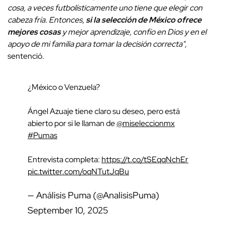
cosa, a veces futbolísticamente uno tiene que elegir con
cabeza fría. Entonces,
si la selección de México ofrece
mejores cosas
y mejor aprendizaje, confío en Dios y en el
apoyo de mi familia para tomar la decisión correcta",
sentenció.
¿México o Venzuela?
Ángel Azuaje tiene claro su deseo, pero está
abierto por si le llaman de
@miseleccionmx
#Pumas
Entrevista completa:
https://t.co/tSEqqNchEr
pic.twitter.com/oqNTutJqBu
— Análisis Puma (@AnalisisPuma)
September 10, 2025