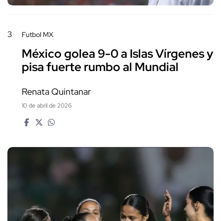
3
Futbol MX
México golea 9-0 a Islas Vírgenes y
pisa fuerte rumbo al Mundial
Renata Quintanar
10 de abril de 2026