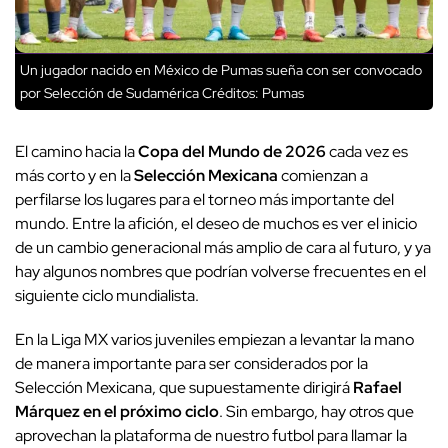
Un jugador nacido en México de Pumas sueña con ser convocado
por Selección de Sudamérica
Créditos: Pumas
El camino hacia la
Copa del Mundo de 2026
cada vez es
más corto y en la
Selección Mexicana
comienzan a
perfilarse los lugares para el torneo más importante del
mundo. Entre la afición, el deseo de muchos es ver el inicio
de un cambio generacional más amplio de cara al futuro, y ya
hay algunos nombres que podrían volverse frecuentes en el
siguiente ciclo mundialista.
En la Liga MX varios juveniles empiezan a levantar la mano
de manera importante para ser considerados por la
Selección Mexicana, que supuestamente dirigirá
Rafael
Márquez en el próximo ciclo
. Sin embargo, hay otros que
aprovechan la plataforma de nuestro futbol para llamar la