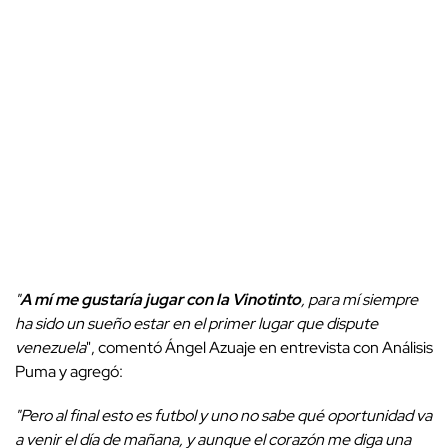
"
A mí me gustaría jugar con la Vinotinto
, para mí siempre
ha sido un sueño estar en el primer lugar que dispute
venezuela
", comentó Ángel Azuaje en entrevista con Análisis
Puma y agregó:
"Pero al final esto es futbol y uno no sabe qué oportunidad va
a venir el día de mañana, y aunque el corazón me diga una