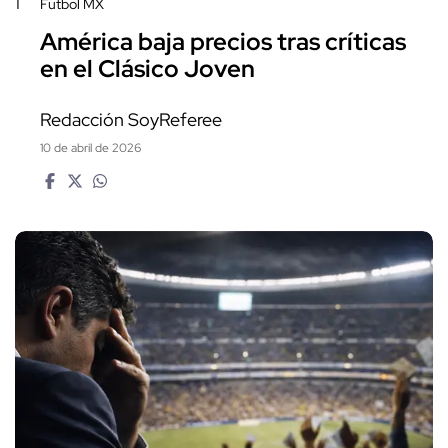
1
Futbol MX
América baja precios tras críticas
en el Clásico Joven
Redacción SoyReferee
10 de abril de 2026