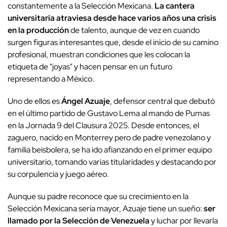
constantemente a la Selección Mexicana.
La cantera
universitaria atraviesa desde hace varios años una crisis
en la producción
de talento, aunque de vez en cuando
surgen figuras interesantes que, desde el inicio de su camino
profesional, muestran condiciones que les colocan la
etiqueta de "joyas" y hacen pensar en un futuro
representando a México.
Uno de ellos es
Ángel Azuaje
, defensor central que debutó
en el último partido de Gustavo Lema al mando de Pumas
en la Jornada 9 del Clausura 2025. Desde entonces, el
zaguero, nacido en Monterrey pero de padre venezolano y
familia beisbolera, se ha ido afianzando en el primer equipo
universitario, tomando varias titularidades y destacando por
su corpulencia y juego aéreo.
Aunque su padre reconoce que su crecimiento en la
Selección Mexicana sería mayor, Azuaje tiene un sueño:
ser
llamado por la Selección de Venezuela
y luchar por llevarla