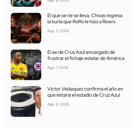
Ago. 6, 2026
El que se ríe se lleva, Chivas regresa
la burla que RoRo le hizo a Rivers
Ago. 5, 2026
El ex de Cruz Azul encargado de
frustrar el fichaje estelar de América
Ago. 7, 2026
Víctor Velázquez confirma el año en
que estaría el estadio de Cruz Azul
Ago. 6, 2026