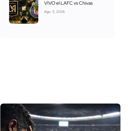
VIVO el LAFC vs Chivas
Ago. 5, 2026