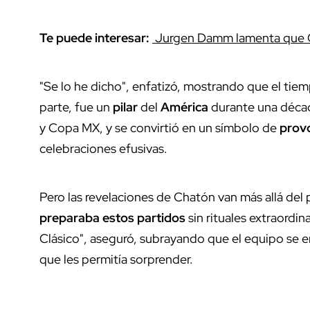
Te puede interesar:
Jurgen Damm lamenta que C
"Se lo he dicho", enfatizó, mostrando que el tiem
parte, fue un
pilar
del
América
durante una déca
y Copa MX, y se convirtió en un símbolo de
prov
celebraciones efusivas.
Pero las revelaciones de Chatón van más allá de
preparaba estos partidos
sin rituales extraordin
Clásico", aseguró, subrayando que el equipo se 
que les permitía sorprender.