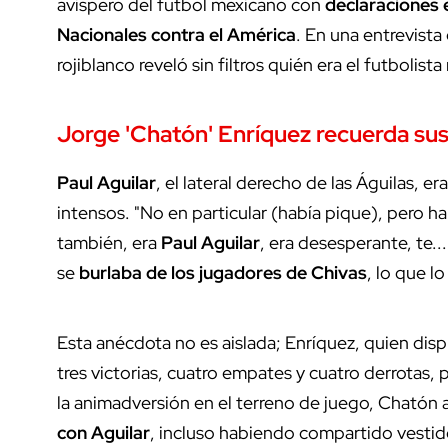
avispero del futbol mexicano con
declaraciones 
Nacionales contra el América
. En una entrevista
rojiblanco reveló sin filtros quién era el futbolista 
Jorge 'Chatón' Enríquez recuerda su
Paul Aguilar
, el lateral derecho de las Águilas, er
intensos. "No en particular (había pique), pero h
también, era
Paul Aguilar
, era desesperante, te.
se
burlaba de los jugadores de Chivas
, lo que lo
Esta anécdota no es aislada; Enríquez, quien dis
tres victorias, cuatro empates y cuatro derrotas
la animadversión en el terreno de juego, Chatón
con Aguilar
, incluso habiendo compartido vestid