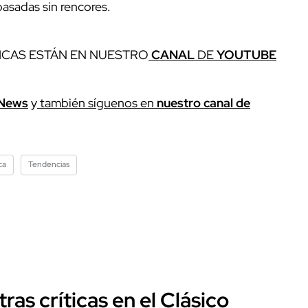
 pasadas sin rencores.
ICAS ESTÁN EN NUESTRO
CANAL
DE
YOUTUBE
News
y
también síguenos en
nuestro canal de
ca
Tendencias
ras críticas en el Clásico