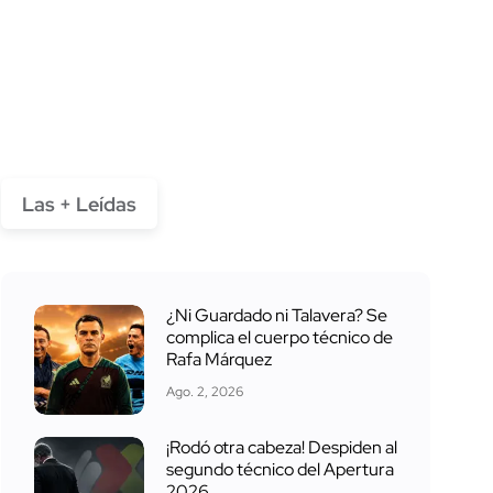
Las + Leídas
¿Ni Guardado ni Talavera? Se
complica el cuerpo técnico de
Rafa Márquez
Ago. 2, 2026
¡Rodó otra cabeza! Despiden al
segundo técnico del Apertura
2026