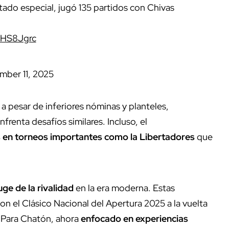
tado especial, jugó 135 partidos con Chivas
QHS8Jgrc
mber 11, 2025
 a pesar de inferiores nóminas y planteles,
renta desafíos similares. Incluso, el
s en torneos importantes como la Libertadores
que
uge de la rivalidad
en la era moderna. Estas
 el Clásico Nacional del Apertura 2025 a la vuelta
s.Para Chatón, ahora
enfocado en experiencias