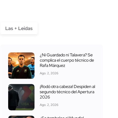
Las + Leídas
¿Ni Guardado ni Talavera? Se
complica el cuerpo técnico de
Rafa Márquez
Ago. 2, 2026
¡Rodó otra cabeza! Despiden al
segundo técnico del Apertura
2026
Ago. 2, 2026