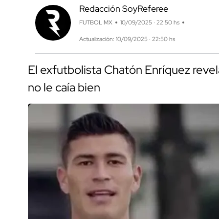
Redacción SoyReferee
FUTBOL MX
10/09/2025 · 22:50 hs
Actualización: 10/09/2025 · 22:50 hs
El exfutbolista Chatón Enríquez revel
no le caía bien