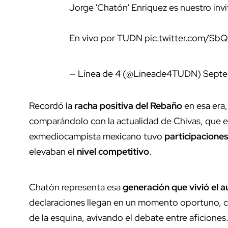
Jorge 'Chatón' Enriquez es nuestro invi
En vivo por TUDN
pic.twitter.com/Sb
— Línea de 4 (@Lineade4TUDN)
Septe
Recordó la
racha positiva del Rebaño
en esa era,
comparándolo con la actualidad de Chivas, que enf
exmediocampista mexicano tuvo
participacione
elevaban el
nivel competitivo
.
Chatón representa esa
generación que vivió el a
declaraciones llegan en un momento oportuno, con
de la esquina, avivando el debate entre aficione