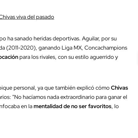
hivas viva del pasado
po ha sanado heridas deportivas. Aguilar, por su
da (2011-2020), ganando Liga MX, Concachampions
ocación
para los rivales, con su estilo aguerrido y
l pique personal, ya que también explicó cómo
Chivas
arios: "No hacíamos nada extraordinario para ganar el
enfocaba en la
mentalidad de no ser favoritos
, lo