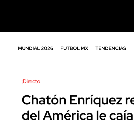
MUNDIAL 2026
FUTBOL MX
TENDENCIAS
¡Directo!
Chatón Enríquez re
del América le caí