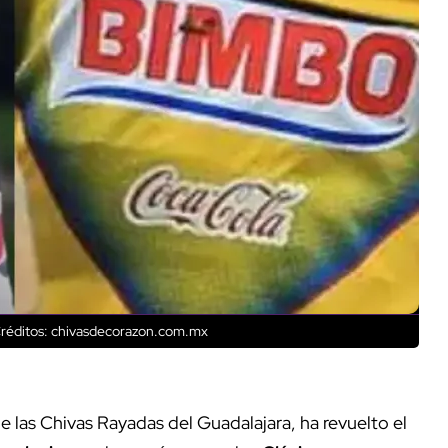
réditos: chivasdecorazon.com.mx
e las Chivas Rayadas del Guadalajara, ha revuelto el