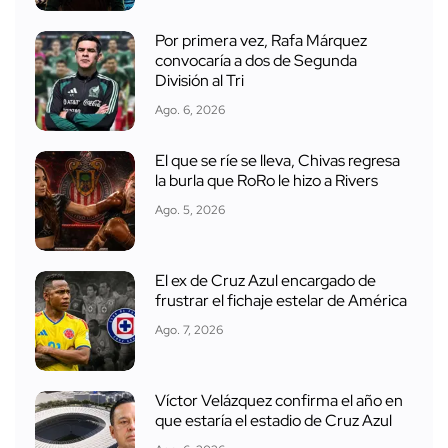
Por primera vez, Rafa Márquez
convocaría a dos de Segunda
División al Tri
Ago. 6, 2026
El que se ríe se lleva, Chivas regresa
la burla que RoRo le hizo a Rivers
Ago. 5, 2026
El ex de Cruz Azul encargado de
frustrar el fichaje estelar de América
Ago. 7, 2026
Víctor Velázquez confirma el año en
que estaría el estadio de Cruz Azul