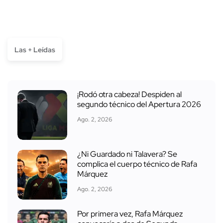
Las + Leídas
¡Rodó otra cabeza! Despiden al
segundo técnico del Apertura 2026
Ago. 2, 2026
¿Ni Guardado ni Talavera? Se
complica el cuerpo técnico de Rafa
Márquez
Ago. 2, 2026
Por primera vez, Rafa Márquez