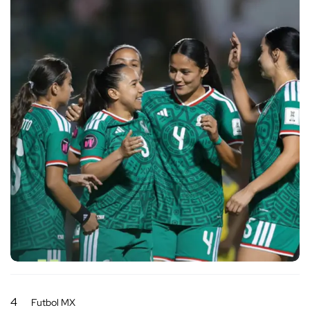
4
Futbol MX