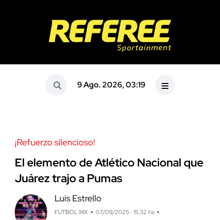
9 Ago. 2026, 03:19
¡Refuerzo silencioso!
El elemento de Atlético Nacional que
Juárez trajo a Pumas
Luis Estrello
FUTBOL MX
07/09/2025 · 15:32 hs