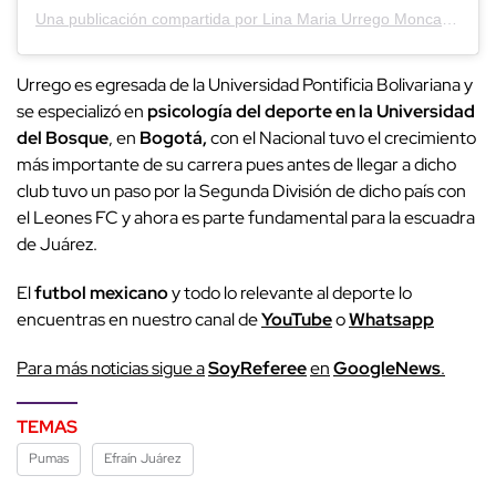
Una publicación compartida por Lina Maria Urrego Moncada (@linaurregom)
Urrego es egresada de la Universidad Pontificia Bolivariana y
se especializó en
psicología del deporte en la Universidad
del Bosque
, en
Bogotá,
con el Nacional tuvo el crecimiento
más importante de su carrera pues antes de llegar a dicho
club tuvo un paso por la Segunda División de dicho país con
el Leones FC y ahora es parte fundamental para la escuadra
de Juárez.
El
futbol mexicano
y todo lo relevante al deporte lo
encuentras en nuestro canal de
YouTube
o
Whatsapp
Para más noticias sigue a
SoyReferee
en
GoogleNews
.
TEMAS
Pumas
Efraín Juárez