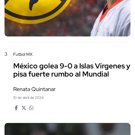
3
Futbol MX
México golea 9-0 a Islas Vírgenes y
pisa fuerte rumbo al Mundial
Renata Quintanar
10 de abril de 2026