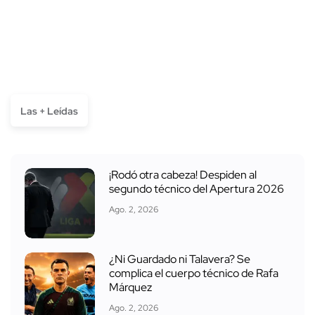
Las + Leídas
¡Rodó otra cabeza! Despiden al
segundo técnico del Apertura 2026
Ago. 2, 2026
¿Ni Guardado ni Talavera? Se
complica el cuerpo técnico de Rafa
Márquez
Ago. 2, 2026