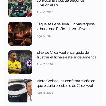
convocaría a dos de Segunda
División al Tri
Ago. 6, 2026
El que se ríe se lleva, Chivas regresa
la burla que RoRo le hizo a Rivers
Ago. 5, 2026
El ex de Cruz Azul encargado de
frustrar el fichaje estelar de América
Ago. 7, 2026
Víctor Velázquez confirma el año en
que estaría el estadio de Cruz Azul
Ago. 6, 2026