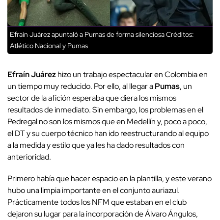
Efraín Juárez apuntaló a Pumas de forma silenciosa
Créditos:
Atlético Nacional y Pumas
Efraín Juárez
hizo un trabajo espectacular en Colombia en
un tiempo muy reducido. Por ello, al llegar a
Pumas
, un
sector de la afición esperaba que diera los mismos
resultados de inmediato. Sin embargo, los problemas en el
Pedregal no son los mismos que en Medellín y, poco a poco,
el DT y su cuerpo técnico han ido reestructurando al equipo
a la medida y estilo que ya les ha dado resultados con
anterioridad.
Primero había que hacer espacio en la plantilla, y este verano
hubo una limpia importante en el conjunto auriazul.
Prácticamente todos los NFM que estaban en el club
dejaron su lugar para la incorporación de Álvaro Ángulos,