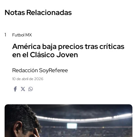
Notas Relacionadas
1
Futbol MX
América baja precios tras críticas
en el Clásico Joven
Redacción SoyReferee
10 de abril de 2026