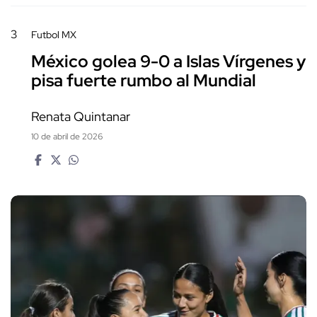
3
Futbol MX
México golea 9-0 a Islas Vírgenes y
pisa fuerte rumbo al Mundial
Renata Quintanar
10 de abril de 2026