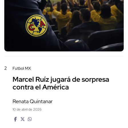
2
Futbol MX
Marcel Ruíz jugará de sorpresa
contra el América
Renata Quintanar
10 de abril de 2026