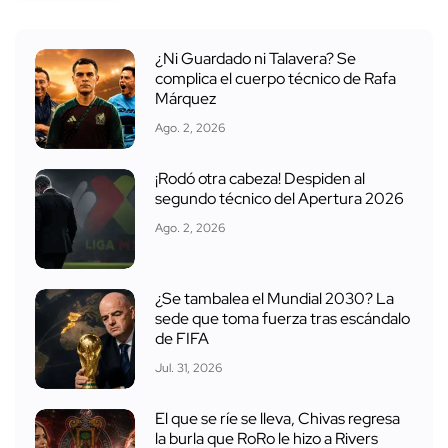
¿Ni Guardado ni Talavera? Se
complica el cuerpo técnico de Rafa
Márquez
Ago. 2, 2026
¡Rodó otra cabeza! Despiden al
segundo técnico del Apertura 2026
Ago. 2, 2026
¿Se tambalea el Mundial 2030? La
sede que toma fuerza tras escándalo
de FIFA
Jul. 31, 2026
El que se ríe se lleva, Chivas regresa
la burla que RoRo le hizo a Rivers