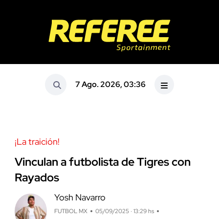
7 Ago. 2026, 03:36
¡La traición!
Vinculan a futbolista de Tigres con
Rayados
Yosh Navarro
FUTBOL MX
05/09/2025 · 13:29 hs