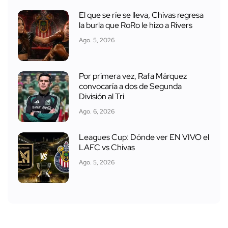
El que se ríe se lleva, Chivas regresa
la burla que RoRo le hizo a Rivers
Ago. 5, 2026
Por primera vez, Rafa Márquez
convocaría a dos de Segunda
División al Tri
Ago. 6, 2026
Leagues Cup: Dónde ver EN VIVO el
LAFC vs Chivas
Ago. 5, 2026