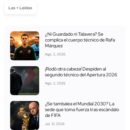
Las + Leídas
¿Ni Guardado ni Talavera? Se
complica el cuerpo técnico de Rafa
Márquez
Ago. 2, 2026
¡Rodó otra cabeza! Despiden al
segundo técnico del Apertura 2026
Ago. 2, 2026
¿Se tambalea el Mundial 2030? La
sede que toma fuerza tras escándalo
de FIFA
Jul. 31, 2026