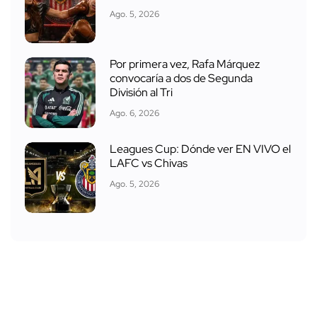
Ago. 5, 2026
Por primera vez, Rafa Márquez
convocaría a dos de Segunda
División al Tri
Ago. 6, 2026
Leagues Cup: Dónde ver EN VIVO el
LAFC vs Chivas
Ago. 5, 2026