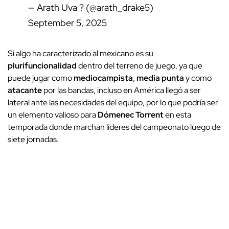
— Arath Uva ? (@arath_drake5)
September 5, 2025
Si algo ha caracterizado al mexicano es su
plurifuncionalidad
dentro del terreno de juego, ya que
puede jugar como
mediocampista
,
media punta
y como
atacante
por las bandas, incluso en América llegó a ser
lateral ante las necesidades del equipo, por lo que podría ser
un elemento valioso para
Dómenec Torrent
en esta
temporada donde marchan líderes del campeonato luego de
siete jornadas.