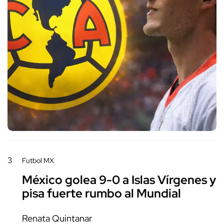
3
Futbol MX
México golea 9-0 a Islas Vírgenes y
pisa fuerte rumbo al Mundial
Renata Quintanar