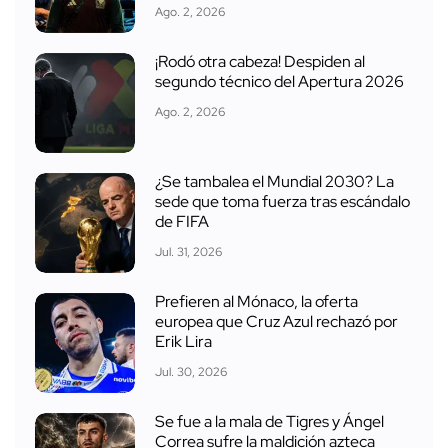
Ago. 2, 2026
¡Rodó otra cabeza! Despiden al
segundo técnico del Apertura 2026
Ago. 2, 2026
¿Se tambalea el Mundial 2030? La
sede que toma fuerza tras escándalo
de FIFA
Jul. 31, 2026
Prefieren al Mónaco, la oferta
europea que Cruz Azul rechazó por
Erik Lira
Jul. 30, 2026
Se fue a la mala de Tigres y Ángel
Correa sufre la maldición azteca