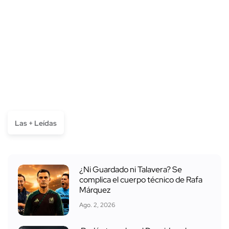
Las + Leídas
¿Ni Guardado ni Talavera? Se
complica el cuerpo técnico de Rafa
Márquez
Ago. 2, 2026