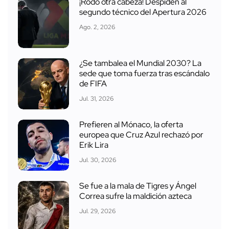
¡Rodó otra cabeza! Despiden al
segundo técnico del Apertura 2026
Ago. 2, 2026
¿Se tambalea el Mundial 2030? La
sede que toma fuerza tras escándalo
de FIFA
Jul. 31, 2026
Prefieren al Mónaco, la oferta
europea que Cruz Azul rechazó por
Erik Lira
Jul. 30, 2026
Se fue a la mala de Tigres y Ángel
Correa sufre la maldición azteca
Jul. 29, 2026