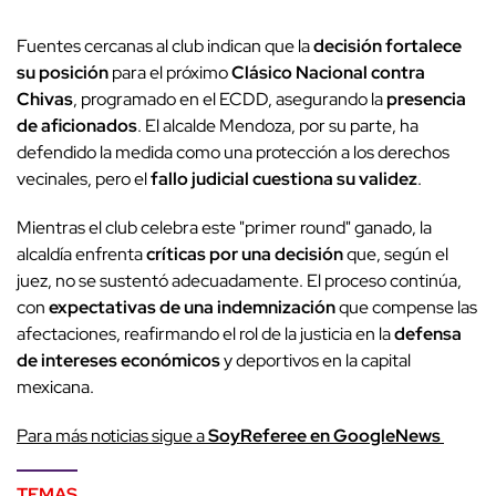
Fuentes cercanas al club indican que la
decisión fortalece
su posición
para el próximo
Clásico Nacional contra
Chivas
, programado en el ECDD, asegurando la
presencia
de aficionados
. El alcalde Mendoza, por su parte, ha
defendido la medida como una protección a los derechos
vecinales, pero el
fallo judicial cuestiona su validez
.
Mientras el club celebra este "primer round" ganado, la
alcaldía enfrenta
críticas por una decisión
que, según el
juez, no se sustentó adecuadamente. El proceso continúa,
con
expectativas de una indemnización
que compense las
afectaciones, reafirmando el rol de la justicia en la
defensa
de intereses económicos
y deportivos en la capital
mexicana.
Para más noticias sigue a
SoyReferee en GoogleNews
TEMAS