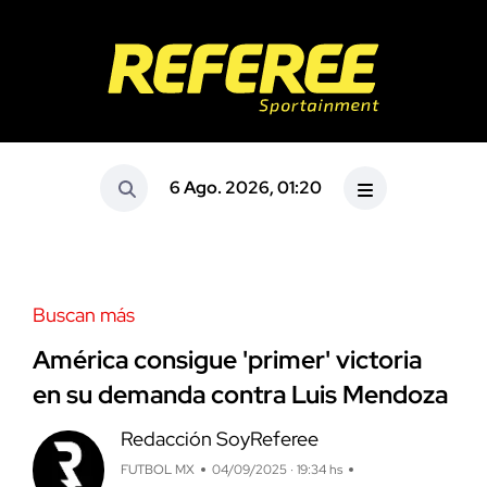
6 Ago. 2026, 01:20
Buscan más
América consigue 'primer' victoria
en su demanda contra Luis Mendoza
Redacción SoyReferee
FUTBOL MX
04/09/2025 · 19:34 hs