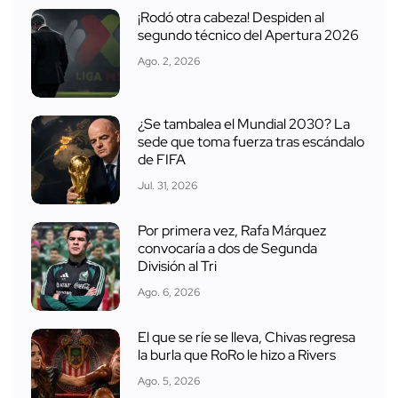
¡Rodó otra cabeza! Despiden al
segundo técnico del Apertura 2026
Ago. 2, 2026
¿Se tambalea el Mundial 2030? La
sede que toma fuerza tras escándalo
de FIFA
Jul. 31, 2026
Por primera vez, Rafa Márquez
convocaría a dos de Segunda
División al Tri
Ago. 6, 2026
El que se ríe se lleva, Chivas regresa
la burla que RoRo le hizo a Rivers
Ago. 5, 2026