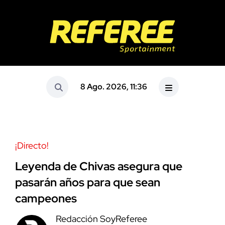
8 Ago. 2026, 11:36
¡Directo!
Leyenda de Chivas asegura que
pasarán años para que sean
campeones
Redacción SoyReferee