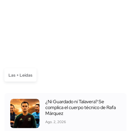
Las + Leídas
¿Ni Guardado ni Talavera? Se
complica el cuerpo técnico de Rafa
Márquez
Ago. 2, 2026