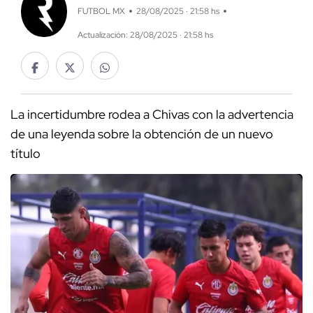
FUTBOL MX
28/08/2025 · 21:58 hs
Actualización: 28/08/2025 · 21:58 hs
La incertidumbre rodea a Chivas con la advertencia
de una leyenda sobre la obtención de un nuevo
título