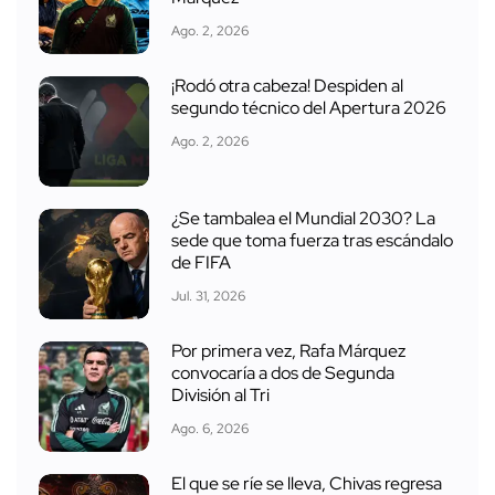
Ago. 2, 2026
¡Rodó otra cabeza! Despiden al
segundo técnico del Apertura 2026
Ago. 2, 2026
¿Se tambalea el Mundial 2030? La
sede que toma fuerza tras escándalo
de FIFA
Jul. 31, 2026
Por primera vez, Rafa Márquez
convocaría a dos de Segunda
División al Tri
Ago. 6, 2026
El que se ríe se lleva, Chivas regresa