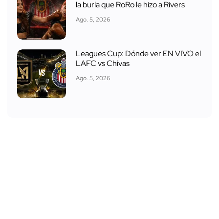
la burla que RoRo le hizo a Rivers
Ago. 5, 2026
Leagues Cup: Dónde ver EN VIVO el
LAFC vs Chivas
Ago. 5, 2026