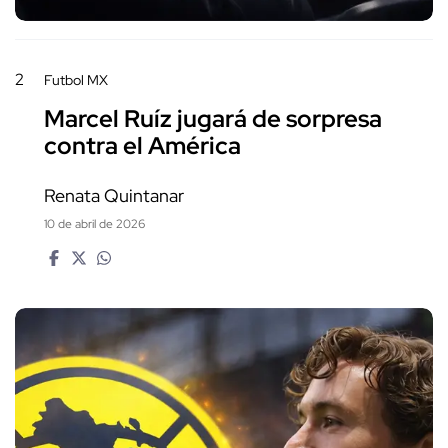
2
Futbol MX
Marcel Ruíz jugará de sorpresa
contra el América
Renata Quintanar
10 de abril de 2026