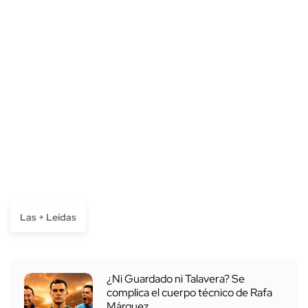
Las + Leídas
¿Ni Guardado ni Talavera? Se
complica el cuerpo técnico de Rafa
Márquez