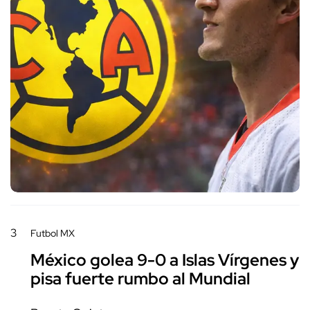
3
Futbol MX
México golea 9-0 a Islas Vírgenes y
pisa fuerte rumbo al Mundial