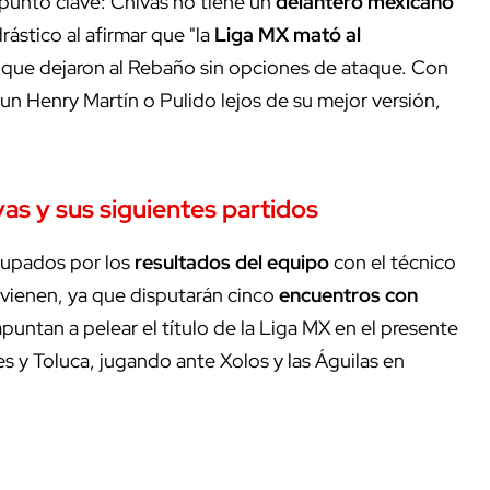
 punto clave: Chivas no tiene un
delantero mexicano
rástico al afirmar que "la
Liga MX mató al
ero que dejaron al Rebaño sin opciones de ataque. Con
 un Henry Martín o Pulido lejos de su mejor versión,
as y sus siguientes partidos
cupados por los
resultados del equipo
con el técnico
 vienen, ya que disputarán cinco
encuentros con
untan a pelear el título de la Liga MX en el presente
res y Toluca, jugando ante Xolos y las Águilas en