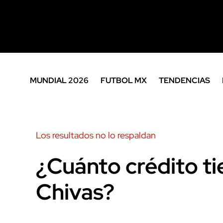
MUNDIAL 2026
FUTBOL MX
TENDENCIAS
Los resultados no lo respaldan
¿Cuánto crédito ti
Chivas?