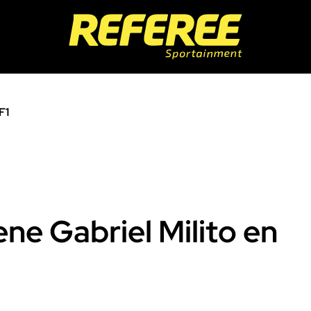
F1
ene Gabriel Milito en