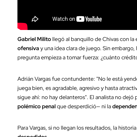
Gabriel Milito
llegó al banquillo de Chivas con la
ofensiva
y una idea clara de juego. Sin embargo,
pregunta empieza a tomar fuerza: ¿cuánto crédit
Adrián Vargas fue contundente: "No le está yend
juega bien, es agradable, agresivo y hasta atrac
sigue ahí: no hay delanteros". El analista no dejó 
polémico penal
que desperdició— ni la
dependenc
Para Vargas, si no llegan los resultados, la histori
despedidos
.