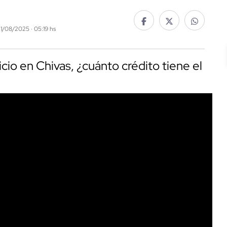
21/08/2025 · 05:19 hs
icio en Chivas, ¿cuánto crédito tiene el