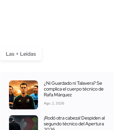
Las + Leídas
¿Ni Guardado ni Talavera? Se
complica el cuerpo técnico de
Rafa Márquez
Ago. 2, 2026
¡Rodó otra cabeza! Despiden al
segundo técnico del Apertura
2026