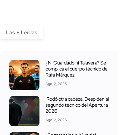
Las + Leídas
¿Ni Guardado ni Talavera? Se
complica el cuerpo técnico de
Rafa Márquez
Ago. 2, 2026
¡Rodó otra cabeza! Despiden al
segundo técnico del Apertura
2026
Ago. 2, 2026