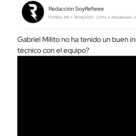
Redacción SoyReferee
FUTBOL MX
19/08/2025 · 21:11 hs
Actualización: 
Gabriel Milito no ha tenido un buen in
técnico con el equipo?