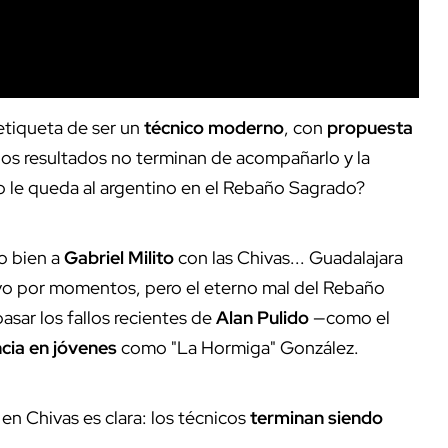
 etiqueta de ser un
técnico moderno
, con
propuesta
 los resultados no terminan de acompañarlo y la
o le queda al argentino en el Rebaño Sagrado?
o bien a
Gabriel Milito
con las Chivas... Guadalajara
tivo por momentos, pero el eterno mal del Rebaño
pasar los fallos recientes de
Alan Pulido
—como el
ia en jóvenes
como "La Hormiga" González.
a en Chivas es clara: los técnicos
terminan siendo