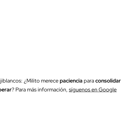
ojiblancos: ¿Milito merece
paciencia
para
consolidar
perar
? Para más información,
síguenos en Google