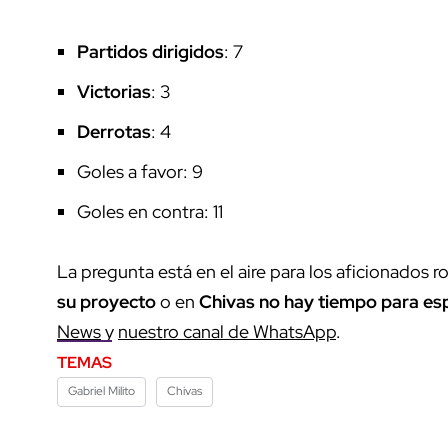
Partidos dirigidos
: 7
Victorias
: 3
Derrotas
: 4
Goles a favor: 9
Goles en contra: 11
La pregunta está en el aire para los aficionados r
su proyecto
o en
Chivas no hay tiempo para es
News
y
nuestro canal de WhatsApp
.
TEMAS
Gabriel Milito
Chivas