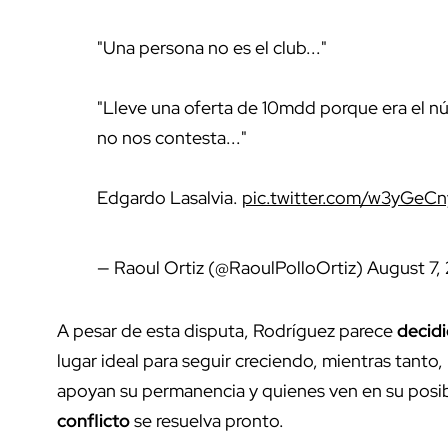
"Una persona no es el club..."
"Lleve una oferta de 10mdd porque era el n
no nos contesta..."
Edgardo Lasalvia.
pic.twitter.com/w3yGeC
— Raoul Ortiz (@RaoulPolloOrtiz)
August 7,
A pesar de esta disputa, Rodríguez parece
decid
lugar ideal para seguir creciendo, mientras tanto, 
apoyan su permanencia y quienes ven en su posib
conflicto
se resuelva pronto.