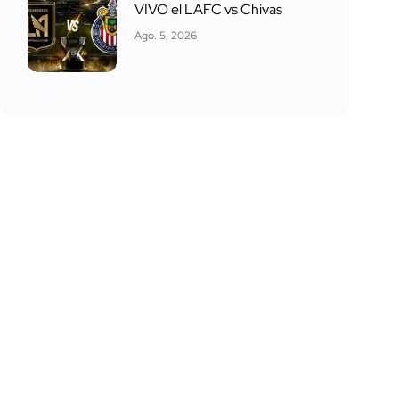
VIVO el LAFC vs Chivas
Ago. 5, 2026