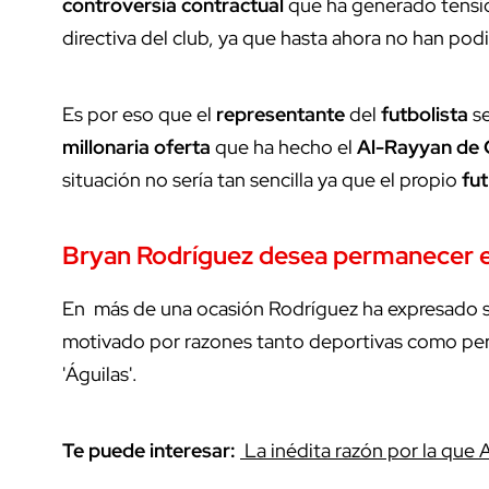
controversia contractual
que ha generado tensi
directiva del club, ya que hasta ahora no han pod
Es por eso que el
representante
del
futbolista
se
millonaria oferta
que ha hecho el
Al-Rayyan de 
situación no sería tan sencilla ya que el propio
fut
Bryan Rodríguez
desea
permanecer
e
En más de una ocasión Rodríguez ha expresado 
motivado por razones tanto deportivas como per
'Águilas'.
Te puede interesar:
La inédita razón por la que 