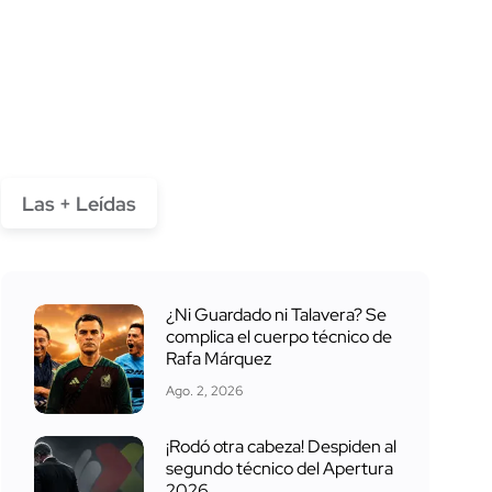
Las + Leídas
¿Ni Guardado ni Talavera? Se
complica el cuerpo técnico de
Rafa Márquez
Ago. 2, 2026
¡Rodó otra cabeza! Despiden al
segundo técnico del Apertura
2026