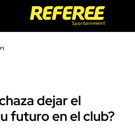
F1
chaza dejar el
u futuro en el club?