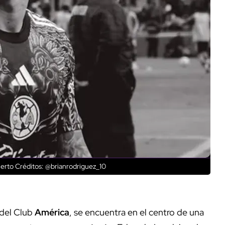
ierto
Créditos: @brianrodriguez_10
 del Club
América
, se encuentra en el centro de una