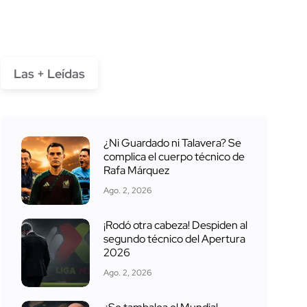
Las + Leídas
¿Ni Guardado ni Talavera? Se
complica el cuerpo técnico de
Rafa Márquez
Ago. 2, 2026
¡Rodó otra cabeza! Despiden al
segundo técnico del Apertura
2026
Ago. 2, 2026