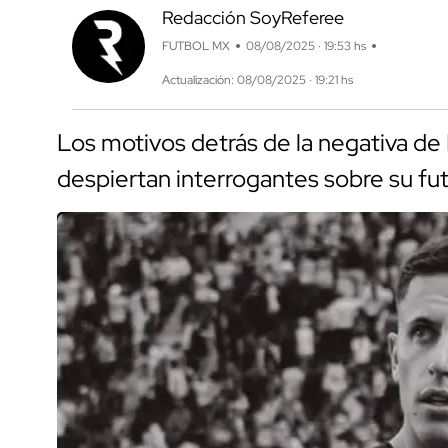
Redacción SoyReferee
FUTBOL MX
08/08/2025 · 19:53 hs
Actualización: 08/08/2025 · 19:21 hs
Los motivos detrás de la negativa de 
despiertan interrogantes sobre su fu