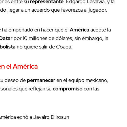
ones entre su
representante
, Edgardo Lasalvia, y la
ido llegar a un acuerdo que favorezca al jugador.
 ha empeñado en hacer que el
América
acepte la
Qatar
por 10 millones de dólares, sin embargo, la
bolista
no quiere salir de Coapa.
n el
América
su deseo de
permanecer
en el equipo mexicano,
sonales que reflejan su
compromiso
con las
América echó a Javairo Dilrosun