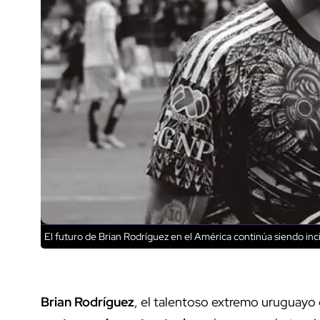
El futuro de Brian Rodríguez en el América continúa siendo inc
Brian Rodríguez
, el talentoso extremo uruguayo