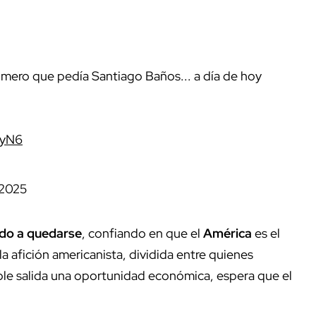
úmero que pedía Santiago Baños... a día de hoy
nyN6
 2025
ido a quedarse
, confiando en que el
América
es el
la afición americanista, dividida entre quienes
le salida una oportunidad económica, espera que el