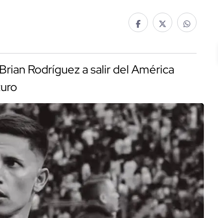
Brian Rodríguez a salir del América
turo