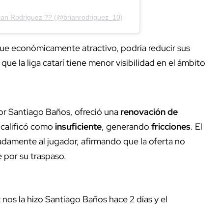
rian Rodriguez ?? (@brianrodriguez_10)
ue económicamente atractivo, podría reducir sus
a que la liga catarí tiene menor visibilidad en el ámbito
por Santiago Baños, ofreció una
renovación de
 calificó como
insuficiente
, generando
fricciones
. El
adamente al jugador, afirmando que la oferta no
e por su traspaso.
nos la hizo Santiago Baños hace 2 días y el