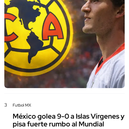
3
Futbol MX
México golea 9-0 a Islas Vírgenes y
pisa fuerte rumbo al Mundial