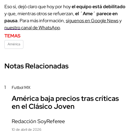
Eso sí, dejó claro que hoy por hoy
el equipo está debilitado
y que, mientras otros se refuerzan,
el ´Ame´ parece en
pausa
. Para más información,
síguenos en Google News
y
nuestro canal de WhatsApp
.
TEMAS
América
Notas Relacionadas
1
Futbol MX
América baja precios tras críticas
en el Clásico Joven
Redacción SoyReferee
10 de abril de 2026