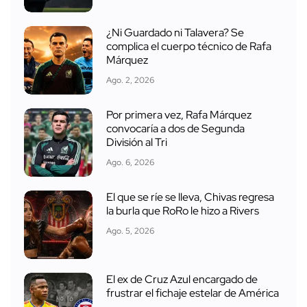
¿Ni Guardado ni Talavera? Se
complica el cuerpo técnico de Rafa
Márquez
Ago. 2, 2026
Por primera vez, Rafa Márquez
convocaría a dos de Segunda
División al Tri
Ago. 6, 2026
El que se ríe se lleva, Chivas regresa
la burla que RoRo le hizo a Rivers
Ago. 5, 2026
El ex de Cruz Azul encargado de
frustrar el fichaje estelar de América