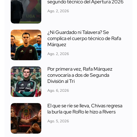
segundo técnico del Apertura 2026
Ago. 2, 2026
¿Ni Guardado ni Talavera? Se
complica el cuerpo técnico de Rafa
Márquez
Ago. 2, 2026
Por primera vez, Rafa Márquez
convocaría a dos de Segunda
División al Tri
Ago. 6, 2026
El que se ríe se lleva, Chivas regresa
la burla que RoRo le hizo a Rivers
Ago. 5, 2026