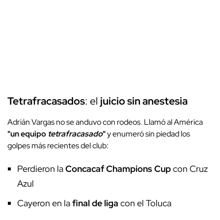
Tetrafracasados
: el
juicio sin anestesia
Adrián Vargas no se anduvo con rodeos. Llamó al América
"un equipo
tetrafracasado
"
y enumeró sin piedad los
golpes más recientes del club:
Perdieron la
Concacaf Champions Cup
con Cruz
Azul
Cayeron en la
final de liga
con el Toluca