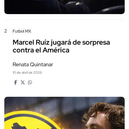
2
Futbol MX
Marcel Ruíz jugará de sorpresa
contra el América
Renata Quintanar
10 de abril de 2026