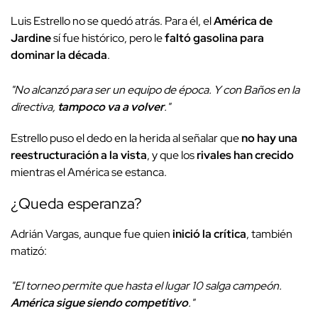
Luis Estrello no se quedó atrás. Para él, el
América de
Jardine
sí fue histórico
, pero le
faltó gasolina para
dominar la década
.
"No alcanzó para ser un equipo de época. Y con Baños en la
directiva,
tampoco va a volver
."
Estrello puso el dedo en la herida al señalar que
no hay una
reestructuración a la vista
, y que los
rivales han crecido
mientras el América se estanca.
¿Queda esperanza?
Adrián Vargas, aunque fue quien
inició la crítica
, también
matizó:
"El torneo permite que hasta el lugar 10 salga campeón.
América sigue siendo competitivo
."