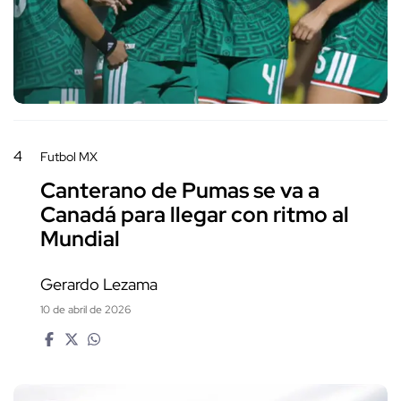
4
Futbol MX
Canterano de Pumas se va a
Canadá para llegar con ritmo al
Mundial
Gerardo Lezama
10 de abril de 2026