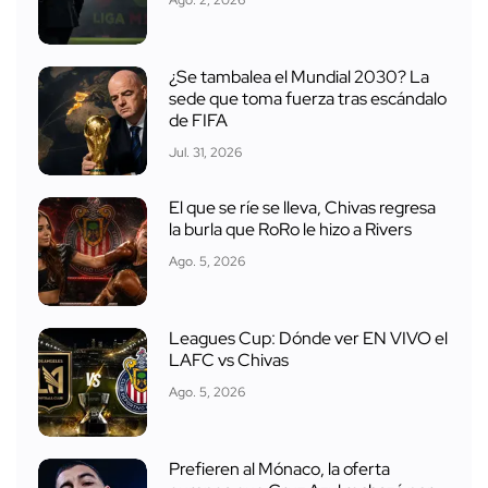
¿Se tambalea el Mundial 2030? La
sede que toma fuerza tras escándalo
de FIFA
Jul. 31, 2026
El que se ríe se lleva, Chivas regresa
la burla que RoRo le hizo a Rivers
Ago. 5, 2026
Leagues Cup: Dónde ver EN VIVO el
LAFC vs Chivas
Ago. 5, 2026
Prefieren al Mónaco, la oferta