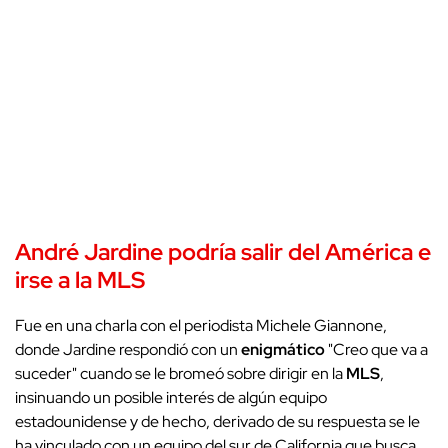
André Jardine
podría salir del
América
e
irse a la
MLS
Fue en una charla con el periodista Michele Giannone,
donde Jardine respondió con un
enigmático
"Creo que va a
suceder" cuando se le bromeó sobre dirigir en la
MLS
,
insinuando un posible interés de algún equipo
estadounidense y de hecho, derivado de su respuesta se le
ha vinculado con un equipo del sur de California que busca