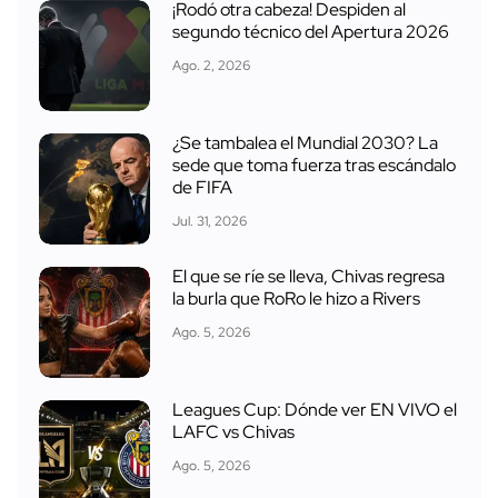
¡Rodó otra cabeza! Despiden al
segundo técnico del Apertura 2026
Ago. 2, 2026
¿Se tambalea el Mundial 2030? La
sede que toma fuerza tras escándalo
de FIFA
Jul. 31, 2026
El que se ríe se lleva, Chivas regresa
la burla que RoRo le hizo a Rivers
Ago. 5, 2026
Leagues Cup: Dónde ver EN VIVO el
LAFC vs Chivas
Ago. 5, 2026