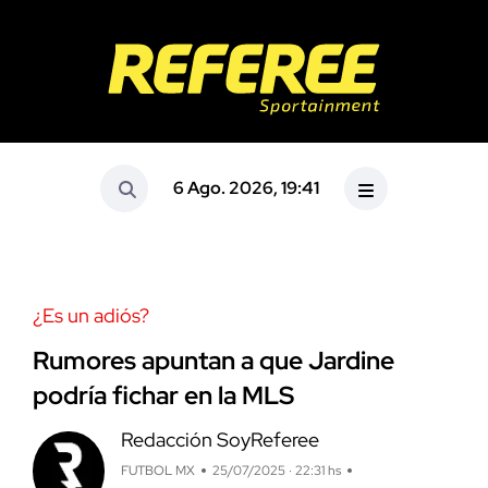
6 Ago. 2026, 19:41
¿Es un adiós?
Rumores apuntan a que Jardine
podría fichar en la MLS
Redacción SoyReferee
FUTBOL MX
25/07/2025 · 22:31 hs