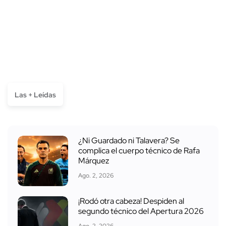
Las + Leídas
¿Ni Guardado ni Talavera? Se
complica el cuerpo técnico de Rafa
Márquez
Ago. 2, 2026
¡Rodó otra cabeza! Despiden al
segundo técnico del Apertura 2026
Ago. 2, 2026