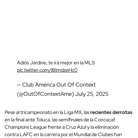
Adiós Jardine, te irá mejor en la MLS
pic.twitter.com/lBlmdzeHc0
— Club América Out Of Context
(@OutOfContextAme)
July 25, 2025
Pese al tricampeonato en la Liga MX, las
recientes derrotas
en la final ante Toluca, las semifinales de la Concacaf
Champions League frente a Cruz Azul y la eliminación
contra LAFC en la carrera por el Mundial de Clubes han