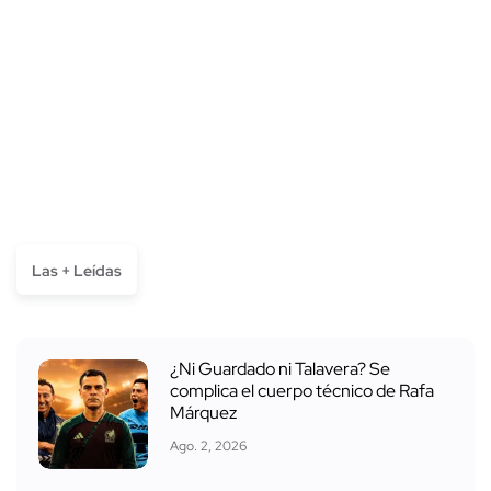
Las + Leídas
¿Ni Guardado ni Talavera? Se
complica el cuerpo técnico de Rafa
Márquez
Ago. 2, 2026