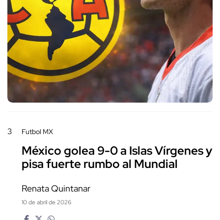
3
Futbol MX
México golea 9-0 a Islas Vírgenes y
pisa fuerte rumbo al Mundial
Renata Quintanar
10 de abril de 2026