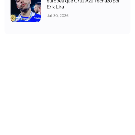
europea que Cruz Azul rechazó por
Erik Lira
Jul. 30, 2026