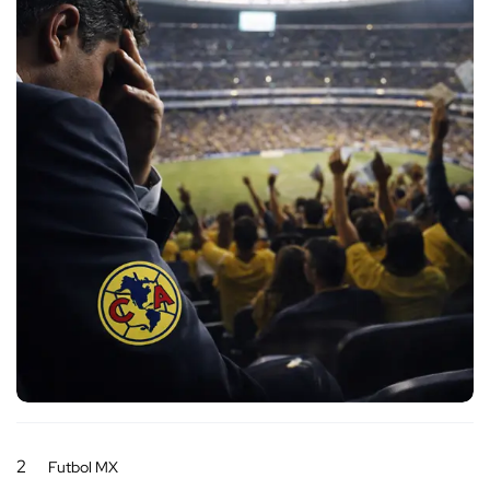
2
Futbol MX