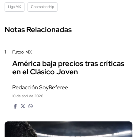
Liga MX
Championship
Notas Relacionadas
1
Futbol MX
América baja precios tras críticas
en el Clásico Joven
Redacción SoyReferee
10 de abril de 2026