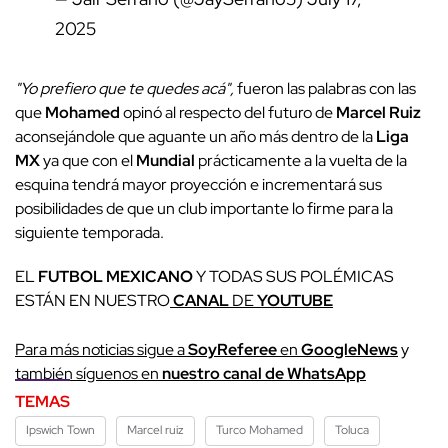
2025
"Yo prefiero que te quedes acá",
fueron las palabras con las
que
Mohamed
opinó al respecto del futuro de
Marcel Ruiz
aconsejándole que aguante un año más dentro de la
Liga
MX
ya que con el
Mundial
prácticamente a la vuelta de la
esquina tendrá mayor proyección e incrementará sus
posibilidades de que un club importante lo firme para la
siguiente temporada.
EL
FUTBOL MEXICANO
Y TODAS SUS POLÉMICAS
ESTÁN EN NUESTRO
CANAL
DE
YOUTUBE
Para más noticias sigue a
SoyReferee
en
GoogleNews
y
también síguenos en
nuestro canal de WhatsApp
TEMAS
Ipswich Town
Marcel ruiz
Turco Mohamed
Toluca