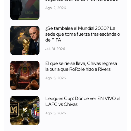
Ago. 2, 2026
¿Se tambalea el Mundial 2030? La
sede que toma fuerza tras escándalo
de FIFA
Jul. 31, 2026
El que se ríe se lleva, Chivas regresa
la burla que RoRo le hizo a Rivers
Ago. 5, 2026
Leagues Cup: Dónde ver EN VIVO el
LAFC vs Chivas
Ago. 5, 2026