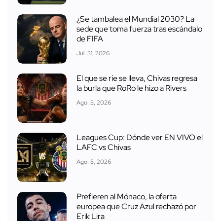
¿Se tambalea el Mundial 2030? La
sede que toma fuerza tras escándalo
de FIFA
Jul. 31, 2026
El que se ríe se lleva, Chivas regresa
la burla que RoRo le hizo a Rivers
Ago. 5, 2026
Leagues Cup: Dónde ver EN VIVO el
LAFC vs Chivas
Ago. 5, 2026
Prefieren al Mónaco, la oferta
europea que Cruz Azul rechazó por
Erik Lira