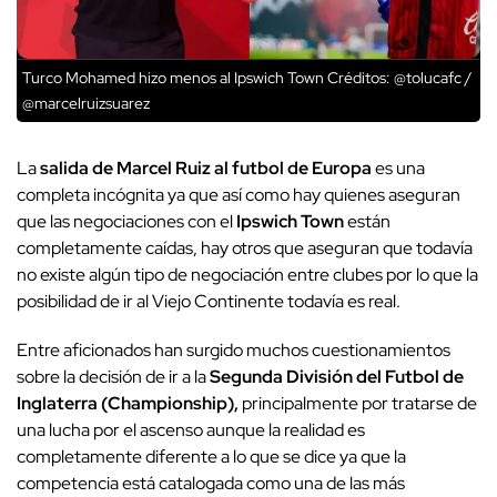
Turco Mohamed hizo menos al Ipswich Town
Créditos: @tolucafc /
@marcelruizsuarez
La
salida de Marcel Ruiz al futbol de Europa
es una
completa incógnita ya que así como hay quienes aseguran
que las negociaciones con el
Ipswich Town
están
completamente caídas, hay otros que aseguran que todavía
no existe algún tipo de negociación entre clubes por lo que la
posibilidad de ir al Viejo Continente todavía es real.
Entre aficionados han surgido muchos cuestionamientos
sobre la decisión de ir a la
Segunda División del Futbol de
Inglaterra (Championship),
principalmente por tratarse de
una lucha por el ascenso aunque la realidad es
completamente diferente a lo que se dice ya que la
competencia está catalogada como una de las más