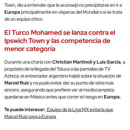
Town, dio a entender que le aconsejó no precipitarse en ir a
Europa
principalmente en vísperas del Mundial o si se trata
de un equipo chico.
El Turco Mohamed se lanza contra el
Ipswich Town y las competencia de
menor categoría
Durante una charla con
Christian Martinoli y Luis García
, a
propósito de la llegada del Toluca a las pantallas de TV
Azteca, el entrenador argentino habló sobre la situación de
Marcel Ruiz
y no pudo evitar dar su punto de vista más
sincero, asegurando que prefiere ver al mediocampista
quedarse en México antes que correr el riesgo en
Europa.
Te puede interesar:
Equipo de la Liga MX evitaría que
Marcel Ruiz vaya a Europa