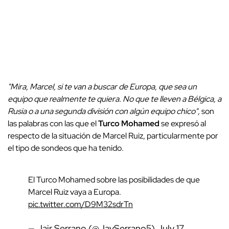
"Mira, Marcel, si te van a buscar de Europa, que sea un
equipo que realmente te quiera. No que te lleven a Bélgica, a
Rusia o a una segunda división con algún equipo chico",
son
las palabras con las que el
Turco Mohamed
se expresó al
respecto de la situación de Marcel Ruiz, particularmente por
el tipo de sondeos que ha tenido.
El Turco Mohamed sobre las posibilidades de que
Marcel Ruiz vaya a Europa.
pic.twitter.com/D9M32sdrTn
— Jair Serrano (@JaySerrano5)
July 17,