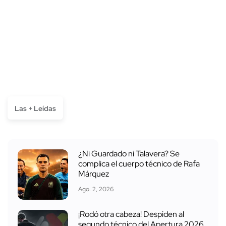
Las + Leídas
¿Ni Guardado ni Talavera? Se
complica el cuerpo técnico de Rafa
Márquez
Ago. 2, 2026
¡Rodó otra cabeza! Despiden al
segundo técnico del Apertura 2026