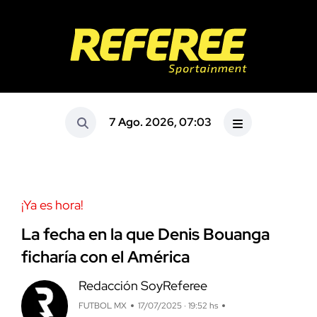
7 Ago. 2026, 07:03
¡Ya es hora!
La fecha en la que Denis Bouanga
ficharía con el América
Redacción SoyReferee
FUTBOL MX
17/07/2025 · 19:52 hs