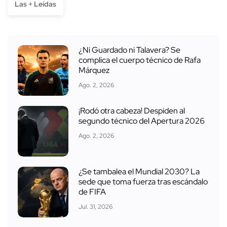
Las + Leídas
¿Ni Guardado ni Talavera? Se
complica el cuerpo técnico de Rafa
Márquez
Ago. 2, 2026
¡Rodó otra cabeza! Despiden al
segundo técnico del Apertura 2026
Ago. 2, 2026
¿Se tambalea el Mundial 2030? La
sede que toma fuerza tras escándalo
de FIFA
Jul. 31, 2026