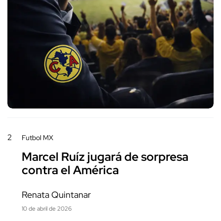
2
Futbol MX
Marcel Ruíz jugará de sorpresa
contra el América
Renata Quintanar
10 de abril de 2026