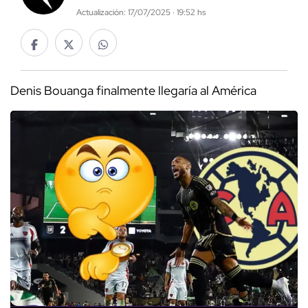
Actualización: 17/07/2025 · 19:52 hs
Denis Bouanga finalmente llegaría al América