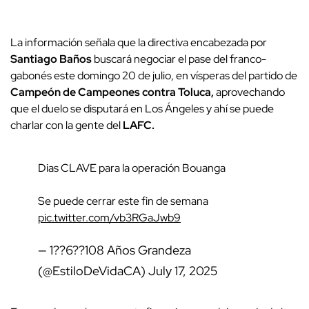
La información señala que la directiva encabezada por
Santiago
Baños
buscará negociar el pase del franco-
gabonés este domingo 20 de julio, en vísperas del partido de
Campeón de Campeones contra Toluca,
aprovechando
que el duelo se disputará en Los Ángeles y ahí se puede
charlar con la gente del
LAFC.
Dias CLAVE para la operación Bouanga
Se puede cerrar este fin de semana
pic.twitter.com/vb3RGaJwb9
— 1??6??108 Años Grandeza
(@EstiloDeVidaCA)
July 17, 2025