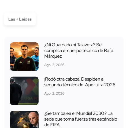
Las + Leídas
¿Ni Guardado ni Talavera? Se
complica el cuerpo técnico de Rafa
Márquez
Ago. 2, 2026
¡Rodó otra cabeza! Despiden al
segundo técnico del Apertura 2026
Ago. 2, 2026
¿Se tambalea el Mundial 2030? La
sede que toma fuerza tras escándalo
de FIFA