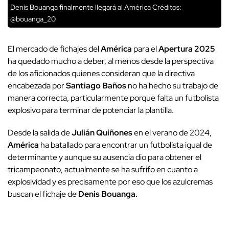
Denis Bouanga finalmente llegará al América
Créditos:
@bouanga_20
El mercado de fichajes del
América
para el
Apertura 2025
ha quedado mucho a deber, al menos desde la perspectiva
de los aficionados quienes consideran que la directiva
encabezada por
Santiago Baños
no ha hecho su trabajo de
manera correcta, particularmente porque falta un futbolista
explosivo para terminar de potenciar la plantilla.
Desde la salida de
Julián Quiñones
en el verano de 2024,
América
ha batallado para encontrar un futbolista igual de
determinante y aunque su ausencia dio para obtener el
tricampeonato, actualmente se ha sufrifo en cuanto a
explosividad y es precisamente por eso que los azulcremas
buscan el fichaje de
Denis Bouanga.