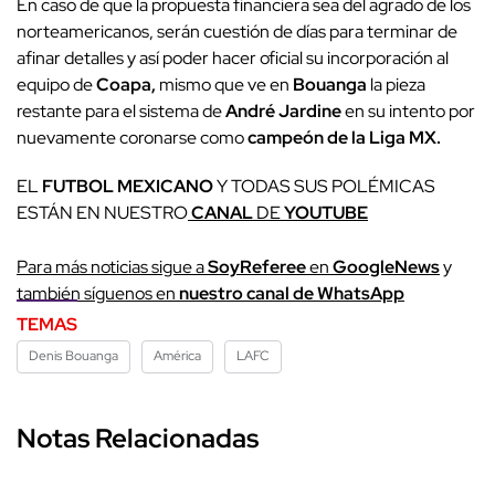
En caso de que la propuesta financiera sea del agrado de los
norteamericanos, serán cuestión de días para terminar de
afinar detalles y así poder hacer oficial su incorporación al
equipo de
Coapa,
mismo que ve en
Bouanga
la pieza
restante para el sistema de
André
Jardine
en su intento por
nuevamente coronarse como
campeón de la Liga MX.
EL
FUTBOL MEXICANO
Y TODAS SUS POLÉMICAS
ESTÁN EN NUESTRO
CANAL
DE
YOUTUBE
Para más noticias sigue a
SoyReferee
en
GoogleNews
y
también síguenos en
nuestro canal de WhatsApp
TEMAS
Denis Bouanga
América
LAFC
Notas Relacionadas