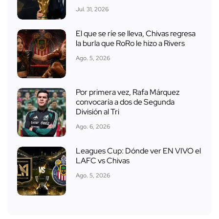
Jul. 31, 2026
El que se ríe se lleva, Chivas regresa
la burla que RoRo le hizo a Rivers
Ago. 5, 2026
Por primera vez, Rafa Márquez
convocaría a dos de Segunda
División al Tri
Ago. 6, 2026
Leagues Cup: Dónde ver EN VIVO el
LAFC vs Chivas
Ago. 5, 2026