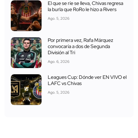
El que se ríe se lleva, Chivas regresa
la burla que RoRo le hizo a Rivers
Ago. 5, 2026
Por primera vez, Rafa Márquez
convocaría a dos de Segunda
División al Tri
Ago. 6, 2026
Leagues Cup: Dónde ver EN VIVO el
LAFC vs Chivas
Ago. 5, 2026