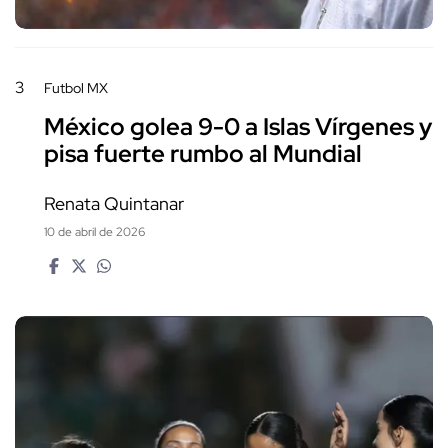
3
Futbol MX
México golea 9-0 a Islas Vírgenes y
pisa fuerte rumbo al Mundial
Renata Quintanar
10 de abril de 2026