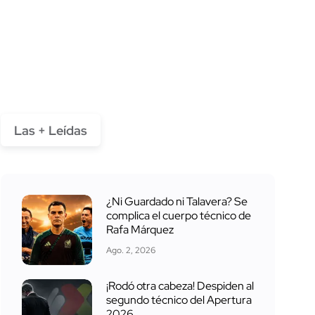
Las + Leídas
¿Ni Guardado ni Talavera? Se
complica el cuerpo técnico de
Rafa Márquez
Ago. 2, 2026
¡Rodó otra cabeza! Despiden al
segundo técnico del Apertura
2026