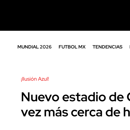
MUNDIAL 2026
FUTBOL MX
TENDENCIAS
¡Ilusión Azul!
Nuevo estadio de 
vez más cerca de h