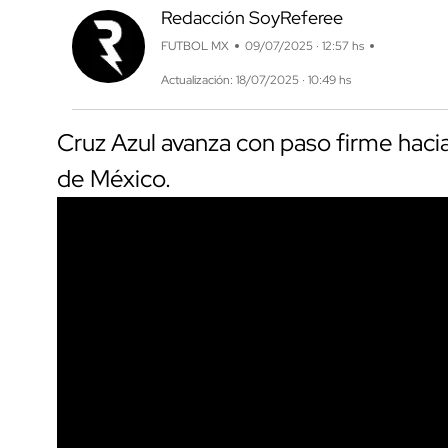
Redacción SoyReferee
FUTBOL MX
09/07/2025 · 12:57 hs
Actualización: 18/07/2025 · 10:49 hs
Cruz Azul avanza con paso firme haci
de México.