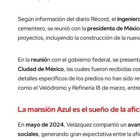
Según información del diario Récord, el
ingenier
cementero, se reunió con la
presidenta de Méxic
proyectos, incluyendo la construcción de la nue
En la
reunió
n con el gobierno federal, se presen
Ciudad de México
, las cuales fueron recibidas 
detalles específicos de los predios no han sido r
como el Velódromo y Refinería 18 de marzo, entr
La mansión Azul es el sueño de la afic
En
mayo de 2024
, Velázquez compartió un
avan
sociales
, generando gran expectativa entre la afi