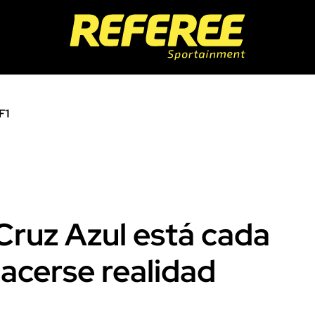
F1
Cruz Azul está cada
acerse realidad