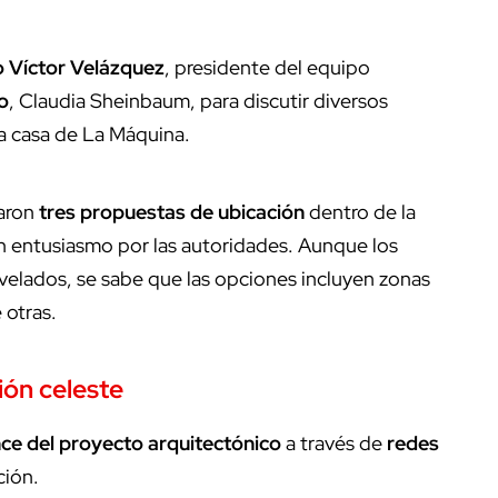
o Víctor Velázquez
, presidente del equipo
o
, Claudia Sheinbaum, para discutir diversos
va casa de La Máquina.
taron
tres propuestas de ubicación
dentro de la
con entusiasmo por las autoridades. Aunque los
evelados, se sabe que las opciones incluyen zonas
e otras.
ión celeste
ce del proyecto arquitectónico
a través de
redes
ción.