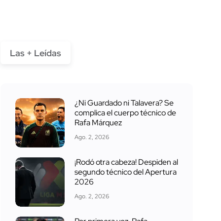
Las + Leídas
¿Ni Guardado ni Talavera? Se
complica el cuerpo técnico de
Rafa Márquez
Ago. 2, 2026
¡Rodó otra cabeza! Despiden al
segundo técnico del Apertura
2026
Ago. 2, 2026