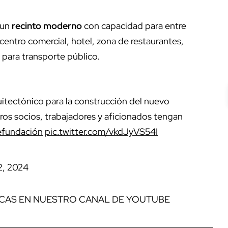
 un
recinto moderno
con capacidad para entre
 centro comercial, hotel, zona de restaurantes,
 para transporte público.
itectónico para la construcción del nuevo
os socios, trabajadores y aficionados tengan
efundación
pic.twitter.com/vkdJyVS54I
2, 2024
ICAS EN NUESTRO CANAL DE YOUTUBE