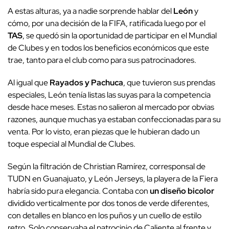
A estas alturas, ya a nadie sorprende hablar del
León
y
cómo, por una decisión de la FIFA, ratificada luego por el
TAS
, se quedó sin la oportunidad de participar en el Mundial
de Clubes y en todos los beneficios económicos que este
trae, tanto para el club como para sus patrocinadores.
Al igual que
Rayados y Pachuca
, que tuvieron sus prendas
especiales, León tenía listas las suyas para la competencia
desde hace meses. Estas no salieron al mercado por obvias
razones, aunque muchas ya estaban confeccionadas para su
venta. Por lo visto, eran piezas que le hubieran dado un
toque especial al Mundial de Clubes.
Según la filtración de Christian Ramírez, corresponsal de
TUDN en Guanajuato, y León Jerseys, la playera de la Fiera
habría sido pura elegancia. Contaba con
un diseño bicolor
dividido verticalmente por dos tonos de verde diferentes,
con detalles en blanco en los puños y un cuello de estilo
retro. Solo conservaba el patrocinio de Caliente al frente y