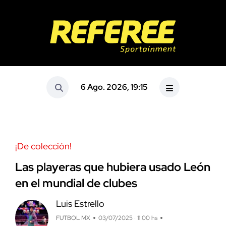
6 Ago. 2026, 19:15
¡De colección!
Las playeras que hubiera usado León
en el mundial de clubes
Luis Estrello
FUTBOL MX
03/07/2025 · 11:00 hs