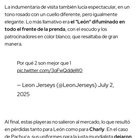
La indumentaria de visita también lucía espectacular, en un
tono rosado con un cuello diferente, pero igualmente
elegante. Lo más llamativo era
el "León" difuminado en
todo el frente de la prenda
, con el escudo y los
patrocinadores en color blanco, que resaltaba de gran
manera.
Por qué 2 son mejor que 1
pic.twitter.com/3qFwQddeW0
— Leon Jerseys (@LeonJerseys)
July 2,
2025
Al final, estas playeras no salieron al mercado, lo que resultó
en pérdidas tanto para León como para
Charly
. En el caso
de Pachuca, sus uniformes para la justa mundialista
dejaron