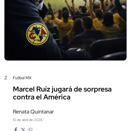
2
Futbol MX
Marcel Ruíz jugará de sorpresa
contra el América
Renata Quintanar
10 de abril de 2026