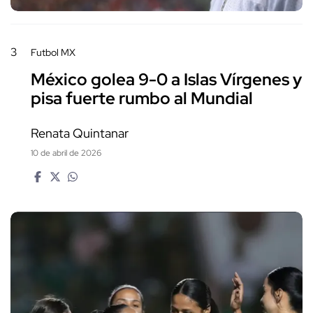
3
Futbol MX
México golea 9-0 a Islas Vírgenes y
pisa fuerte rumbo al Mundial
Renata Quintanar
10 de abril de 2026