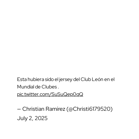
Esta hubiera sido el jersey del Club León en el
Mundial de Clubes .
pic.twitter.com/SuSuQep0qQ
— Christian Ramírez (@Christi6179520)
July 2, 2025