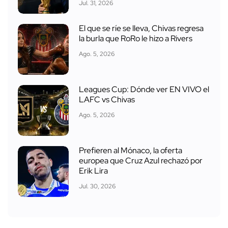
Jul. 31, 2026
El que se ríe se lleva, Chivas regresa
la burla que RoRo le hizo a Rivers
Ago. 5, 2026
Leagues Cup: Dónde ver EN VIVO el
LAFC vs Chivas
Ago. 5, 2026
Prefieren al Mónaco, la oferta
europea que Cruz Azul rechazó por
Erik Lira
Jul. 30, 2026