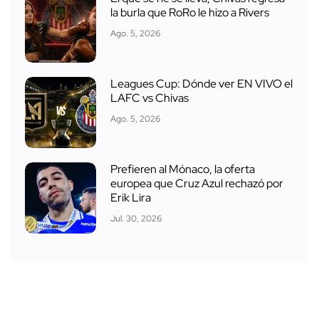
la burla que RoRo le hizo a Rivers
Ago. 5, 2026
Leagues Cup: Dónde ver EN VIVO el
LAFC vs Chivas
Ago. 5, 2026
Prefieren al Mónaco, la oferta
europea que Cruz Azul rechazó por
Erik Lira
Jul. 30, 2026