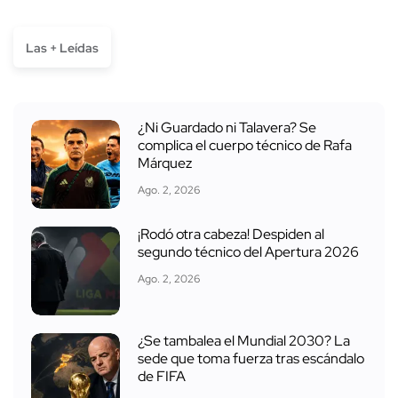
Las + Leídas
¿Ni Guardado ni Talavera? Se
complica el cuerpo técnico de Rafa
Márquez
Ago. 2, 2026
¡Rodó otra cabeza! Despiden al
segundo técnico del Apertura 2026
Ago. 2, 2026
¿Se tambalea el Mundial 2030? La
sede que toma fuerza tras escándalo
de FIFA