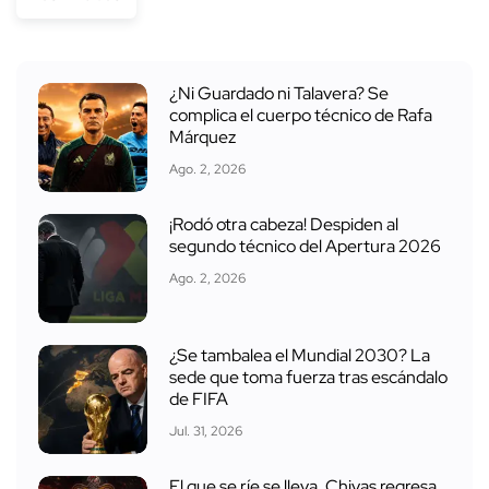
¿Ni Guardado ni Talavera? Se
complica el cuerpo técnico de Rafa
Márquez
Ago. 2, 2026
¡Rodó otra cabeza! Despiden al
segundo técnico del Apertura 2026
Ago. 2, 2026
¿Se tambalea el Mundial 2030? La
sede que toma fuerza tras escándalo
de FIFA
Jul. 31, 2026
El que se ríe se lleva, Chivas regresa