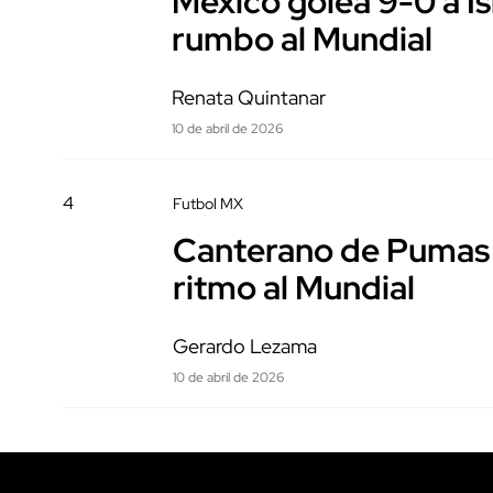
México golea 9-0 a Is
rumbo al Mundial
Renata Quintanar
10 de abril de 2026
4
Futbol MX
Canterano de Pumas s
ritmo al Mundial
Gerardo Lezama
10 de abril de 2026