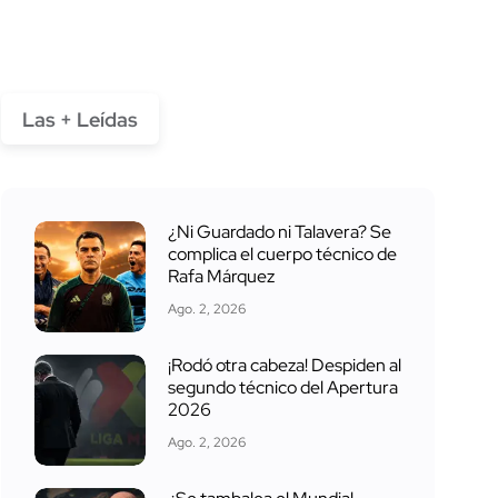
Las + Leídas
¿Ni Guardado ni Talavera? Se
complica el cuerpo técnico de
Rafa Márquez
Ago. 2, 2026
¡Rodó otra cabeza! Despiden al
segundo técnico del Apertura
2026
Ago. 2, 2026