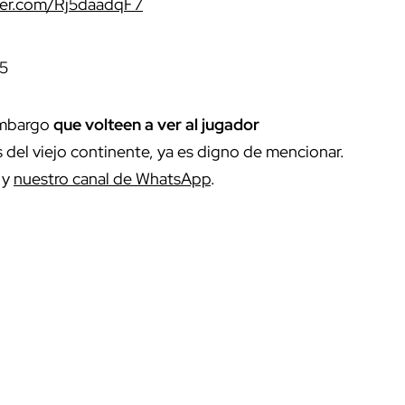
tter.com/Rj5daadqF7
25
embargo
que volteen a ver al jugador
del viejo continente, ya es digno de mencionar.
y
nuestro canal de WhatsApp
.