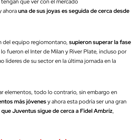
e tengan que ver con el mercado
 y ahora
una de sus joyas es seguida de cerca desde
n del equipo regiomontano,
supieron superar la fase
o fueron el Inter de Milan y River Plate, incluso por
líderes de su sector en la última jornada en la
ar elementos, todo lo contrario, sin embargo en
lentos más jóvenes
y ahora esta podría ser una gran
ó que Juventus sigue de cerca a Fidel Ambríz
,