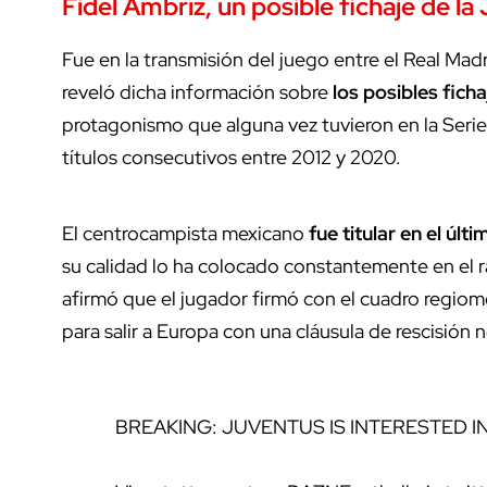
Fidel Ambríz, un posible fichaje de l
Fue en la transmisión del juego entre el Real Madr
reveló dicha información sobre
los posibles ficha
protagonismo que alguna vez tuvieron en la Seri
títulos consecutivos entre 2012 y 2020.
El centrocampista mexicano
fue titular en el úl
su calidad lo ha colocado constantemente en el 
afirmó que el jugador firmó con el cuadro regiom
para salir a Europa con una cláusula de rescisión n
BREAKING: JUVENTUS IS INTERESTED IN