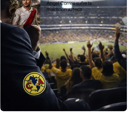
Ángel Correa sufre la
maldición azteca
Jul. 29, 2026