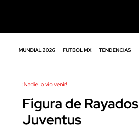
MUNDIAL 2026
FUTBOL MX
TENDENCIAS
¡Nadie lo vio venir!
Figura de Rayados
Juventus