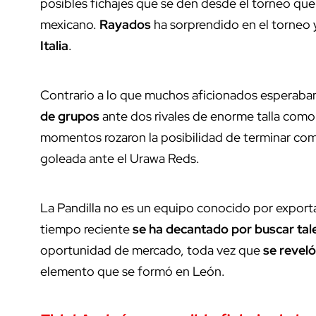
posibles fichajes que se den desde el torneo qu
mexicano.
Rayados
ha sorprendido en el torneo
Italia
.
Contrario a lo que muchos aficionados esperaba
de grupos
ante dos rivales de enorme talla como l
momentos rozaron la posibilidad de terminar como 
goleada ante el Urawa Reds.
La Pandilla no es un equipo conocido por export
tiempo reciente
se ha decantado por buscar ta
oportunidad de mercado, toda vez que
se revel
elemento que se formó en León.