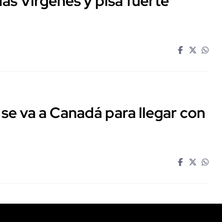
las Vírgenes y pisa fuerte
e va a Canadá para llegar con