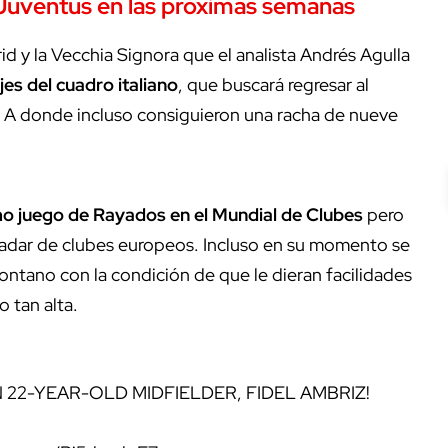
a Juventus en las próximas semanas
id y la Vecchia Signora que el analista Andrés Agulla
jes del cuadro italiano
, que buscará regresar al
e A donde incluso consiguieron una racha de nueve
timo juego de Rayados en el Mundial de Clubes
pero
radar de clubes europeos. Incluso en su momento se
ontano con la condición de que le dieran facilidades
o tan alta.
 22-YEAR-OLD MIDFIELDER, FIDEL AMBRIZ!