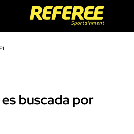
F1
 es buscada por