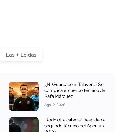
Las + Leídas
¿Ni Guardado ni Talavera? Se
complica el cuerpo técnico de
Rafa Márquez
Ago. 2, 2026
¡Rodó otra cabeza! Despiden al
segundo técnico del Apertura
2026